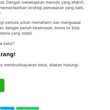
pat
Dengan menetapkan metode yang efektif,
. 
 memanfaatkan strategi pemasaran yang baik,
r
.
bagi pemula untuk memahami dan menguasai
an dengan penuh keseriusan, bisnis ini bisa
tama yang stabil
.
a belut?
rang!
ara membudidayakan belut, silakan hubungi