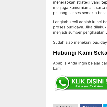
menerapkan strategi yang te
menjaga kemurnian air, serta
peluang sukses semakin besa
Langkah kecil adalah kunci 
proses budidaya
Jika dilakuk
. 
menjadi sumber penghasilan u
Sudah siap menekuni budiday
Hubungi Kami Seka
Apabila Anda ingin belajar c
kami
.