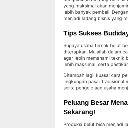
yang maksimal akan menjamin
lebih banyak pembeli
Dengan 
. 
menjadi ladang bisnis yang 
Tips Sukses Budiday
Supaya usaha ternak belut b
diterapkan
Mulailah dalam c
. 
agar lebih memahami teknik 
lebih maksimal, serta pastikan
Ditambah lagi, kuasai cara pe
lingkungan pasar tradisional
serta pengelolaan usaha menj
Peluang Besar Menant
Sekarang!
Produksi belut bisa menjadi 