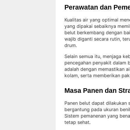
Perawatan dan Peme
Kualitas air yang optimal me
yang dipakai sebaiknya memi
belut berkembang dengan ba
wajib diganti secara rutin, 
drum
.
Selain semua itu, menjaga ke
pencegahan penyakit dalam b
adalah dengan memastikan air
kolam, serta memberikan pak
Masa Panen dan Str
Panen belut dapat dilakukan 
bergantung pada ukuran beni
Sistem pemanenan yang benar
tetap sehat
.