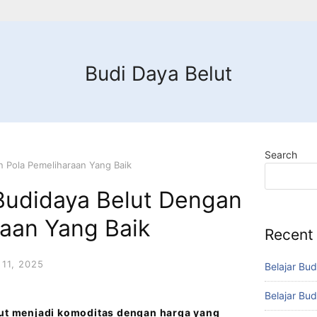
Budi Daya Belut
Search
n Pola Pemeliharaan Yang Baik
 Budidaya Belut Dengan
raan Yang Baik
Recent
11, 2025
Belajar Bud
Belajar Bud
lut menjadi komoditas dengan harga yang