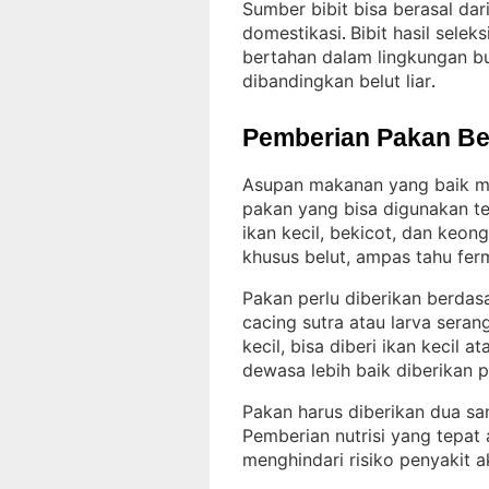
Sumber bibit bisa berasal da
domestikasi
Bibit hasil sele
. 
bertahan dalam lingkungan bu
dibandingkan belut liar
.
Pemberian Pakan Be
Asupan makanan yang baik m
pakan yang bisa digunakan ter
ikan kecil, bekicot, dan keon
khusus belut, ampas tahu fer
Pakan perlu diberikan berdasa
cacing sutra atau larva sera
kecil, bisa diberi ikan kecil a
dewasa lebih baik diberikan 
Pakan harus diberikan dua samp
Pemberian nutrisi yang tepa
menghindari risiko penyakit