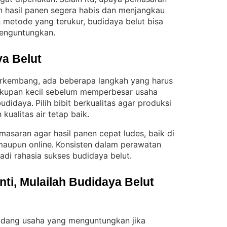
 hasil panen segera habis dan menjangkau
metode yang terukur, budidaya belut bisa
menguntungkan
.
a Belut
erkembang, ada beberapa langkah yang harus
akupan kecil sebelum memperbesar usaha
budidaya
Pilih bibit berkualitas agar produksi
. 
 kualitas air tetap baik
.
masaran agar hasil panen cepat ludes, baik di
 maupun online
Konsisten dalam perawatan
. 
adi rahasia sukses budidaya belut
.
i, Mulailah Budidaya Belut 
ladang usaha yang menguntungkan jika