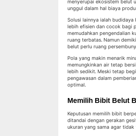
menyerupai ekosistem belut 
unggul dalam hal biaya produ
Solusi lainnya ialah budidaya
lebih efisien dan cocok bagi
memudahkan pengendalian kual
ruang terbatas
Namun demiki
. 
belut perlu ruang persembuny
Pola yang makin menarik mina
memungkinkan air tetap bersi
lebih sedikit
Meski tetap beg
. 
pengawasan dalam pemberian p
optimal
.
Memilih Bibit Belut 
Keputusan memilih bibit ber
ditandai dengan gerakan gesi
ukuran yang sama agar tidak t