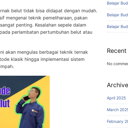
Belajar Bud
ernak belut tidak bisa didapat dengan mudah.
Belajar Bu
f mengenai teknik pemeliharaan, pakan
sangat penting. Kesalahan sepele dalam
Belajar Bu
pada perlambatan pertumbuhan belut atau
Recent
 ini akan mengulas berbagai teknik ternak
tode klasik hingga implementasi sistem
No commen
impah.
Archiv
April 2025
March 202
February 2