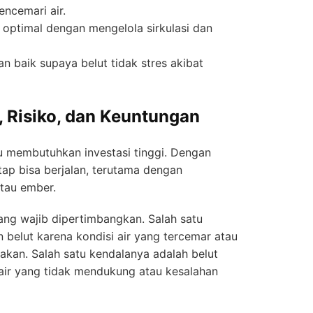
ncemari air.
 optimal dengan mengelola sirkulasi dan
n baik supaya belut tidak stres akibat
 Risiko, dan Keuntungan
alu membutuhkan investasi tinggi. Dengan
tap bisa berjalan, terutama dengan
tau ember.
ang wajib dipertimbangkan. Salah satu
belut karena kondisi air yang tercemar atau
kan. Salah satu kendalanya adalah belut
air yang tidak mendukung atau kesalahan