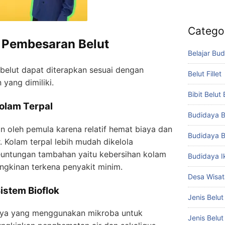
Catego
 Pembesaran Belut
Belajar Bud
belut dapat diterapkan sesuai dengan
Belut Fillet
yang dimiliki.
Bibit Belut
Kolam Terpal
Budidaya B
an oleh pemula karena relatif hemat biaya dan
Budidaya B
. Kolam terpal lebih mudah dikelola
euntungan tambahan yaitu kebersihan kolam
Budidaya I
ungkinan terkena penyakit minim.
Desa Wisat
istem Bioflok
Jenis Belut
aya yang menggunakan mikroba untuk
Jenis Belu