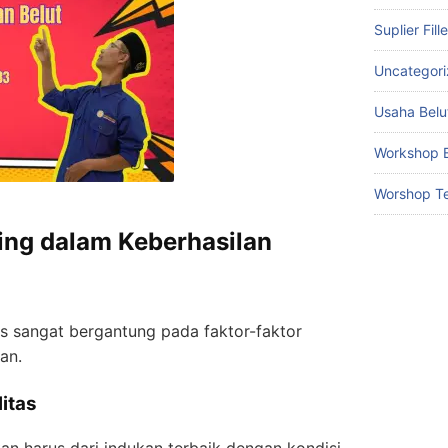
Suplier Fill
Uncategor
Usaha Belu
Workshop B
Worshop Te
ing dalam Keberhasilan
s sangat bergantung pada faktor-faktor
an.
litas