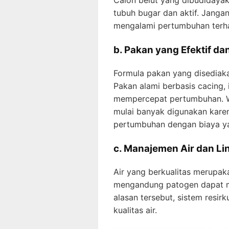
Calon belut yang dibudidayak
tubuh bugar dan aktif. Jangan
mengalami pertumbuhan terha
b. Pakan yang Efektif da
Formula pakan yang disedia
Pakan alami berbasis cacing, 
mempercepat pertumbuhan. Wa
mulai banyak digunakan kare
pertumbuhan dengan biaya ya
c. Manajemen Air dan L
Air yang berkualitas merupak
mengandung patogen dapat me
alasan tersebut, sistem resirk
kualitas air.