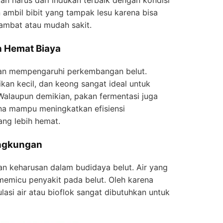
an harus dari indukan terbaik dengan kondisi
 ambil bibit yang tampak lesu karena bisa
mbat atau mudah sakit.
n Hemat Biaya
kan mempengaruhi perkembangan belut.
ikan kecil, dan keong sangat ideal untuk
laupun demikian, pakan fermentasi juga
na mampu meningkatkan efisiensi
ng lebih hemat.
ingkungan
an keharusan dalam budidaya belut. Air yang
micu penyakit pada belut. Oleh karena
ulasi air atau bioflok sangat dibutuhkan untuk