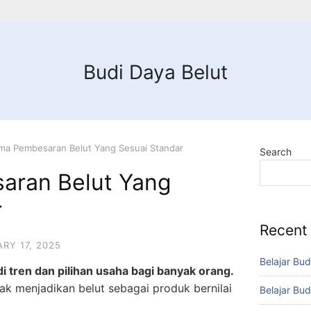
Budi Daya Belut
ma Pembesaran Belut Yang Sesuai Standar
Search
aran Belut Yang
r
Recent
RY 17, 2025
Belajar Bud
 tren dan pilihan usaha bagi banyak orang.
ak menjadikan belut sebagai produk bernilai
Belajar Bud