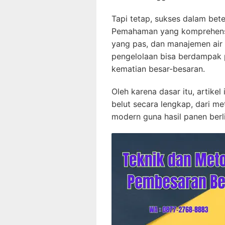
Tapi tetap, sukses dalam bet
Pemahaman yang komprehensi
yang pas, dan manajemen air 
pengelolaan bisa berdampak 
kematian besar-besaran.
Oleh karena dasar itu, artikel
belut secara lengkap, dari me
modern guna hasil panen berl