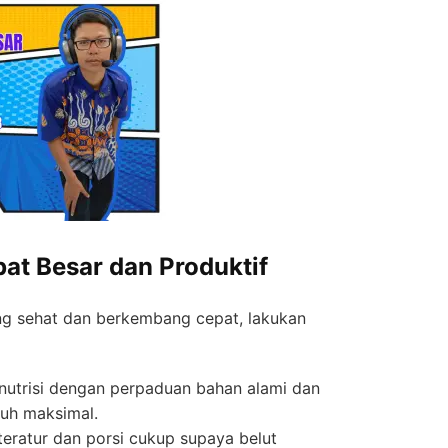
pat Besar dan Produktif
g sehat dan berkembang cepat, lakukan
utrisi dengan perpaduan bahan alami dan
buh maksimal.
eratur dan porsi cukup supaya belut