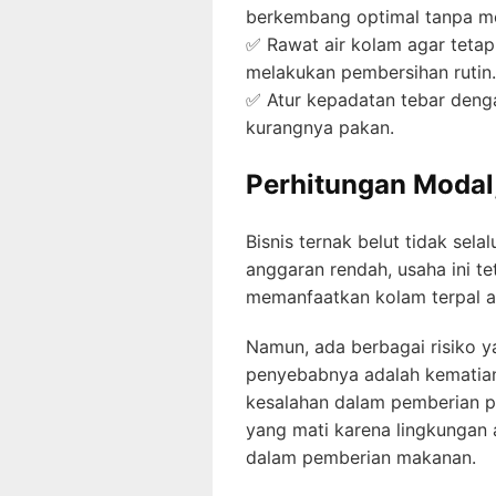
berkembang optimal tanpa me
✅ Rawat air kolam agar tetap
melakukan pembersihan rutin.
✅ Atur kepadatan tebar denga
kurangnya pakan.
Perhitungan Modal,
Bisnis ternak belut tidak sel
anggaran rendah, usaha ini te
memanfaatkan kolam terpal a
Namun, ada berbagai risiko y
penyebabnya adalah kematian 
kesalahan dalam pemberian pa
yang mati karena lingkungan 
dalam pemberian makanan.