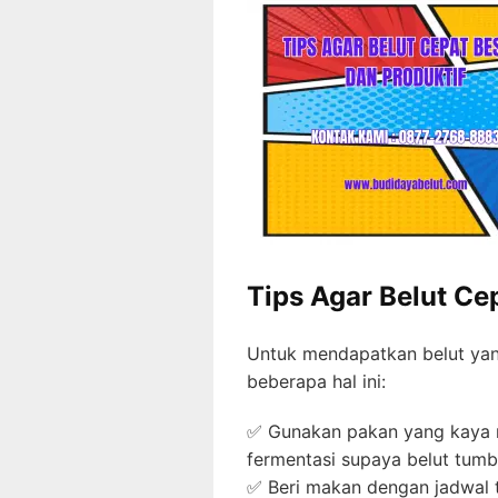
Tips Agar Belut Ce
Untuk mendapatkan belut yan
beberapa hal ini:
✅ Gunakan pakan yang kaya n
fermentasi supaya belut tum
✅ Beri makan dengan jadwal t