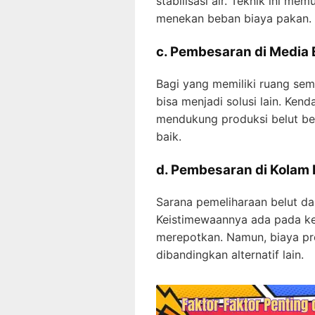
stabilisasi air. Teknik ini m
menekan beban biaya pakan.
c. Pembesaran di Media
Bagi yang memiliki ruang sem
bisa menjadi solusi lain. Kenda
mendukung produksi belut ber
baik.
d. Pembesaran di Kolam 
Sarana pemeliharaan belut dar
Keistimewaannya ada pada k
merepotkan. Namun, biaya pro
dibandingkan alternatif lain.