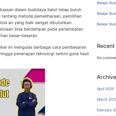
Belajar Bud
uksesan dalam budidaya belut tetap butuh
Belajar Bu
tentang metode pemeliharaan, pemilihan
lola air yang baik sangat dibutuhkan.
Belajar Bu
elolaan bisa berdampak pada perlambatan
tian besar-besaran.
Recent
tikel ini mengulas berbagai cara pembesaran
 hingga penerapan teknologi terkini guna hasil
No commen
Archiv
April 2025
March 202
February 2