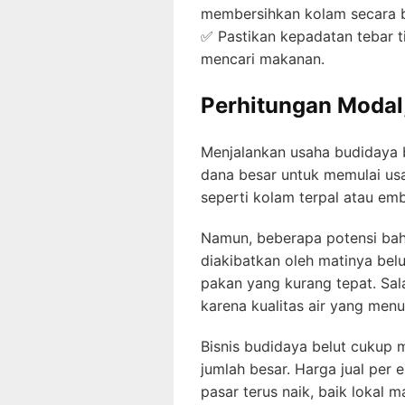
membersihkan kolam secara b
✅ Pastikan kepadatan tebar t
mencari makanan.
Perhitungan Modal,
Menjalankan usaha budidaya b
dana besar untuk memulai us
seperti kolam terpal atau emb
Namun, beberapa potensi baha
diakibatkan oleh matinya belu
pakan yang kurang tepat. Sal
karena kualitas air yang men
Bisnis budidaya belut cukup m
jumlah besar. Harga jual per 
pasar terus naik, baik lokal m