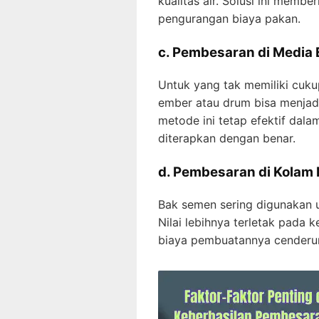
kualitas air. Solusi ini membe
pengurangan biaya pakan.
c. Pembesaran di Media
Untuk yang tak memiliki cuk
ember atau drum bisa menjadi s
metode ini tetap efektif dala
diterapkan dengan benar.
d. Pembesaran di Kolam 
Bak semen sering digunakan u
Nilai lebihnya terletak pada 
biaya pembuatannya cenderung