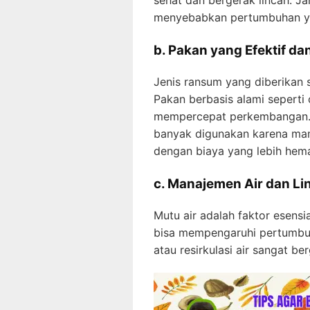
sehat dan bergerak lincah. Ja
menyebabkan pertumbuhan ya
b. Pakan yang Efektif da
Jenis ransum yang diberikan
Pakan berbasis alami seperti
mempercepat perkembangan. M
banyak digunakan karena ma
dengan biaya yang lebih hema
c. Manajemen Air dan L
Mutu air adalah faktor esensi
bisa mempengaruhi pertumbuh
atau resirkulasi air sangat b