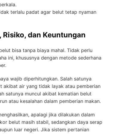
erkala.
idak terlalu padat agar belut tetap nyaman
 Risiko, dan Keuntungan
elut bisa tanpa biaya mahal. Tidak perlu
aha ini, khususnya dengan metode sederhana
er.
ya wajib diperhitungkan. Salah satunya
t akibat air yang tidak layak atau pemberian
ah satunya muncul akibat kematian belut
urun atau kesalahan dalam pemberian makan.
enghasilkan, apalagi jika dilakukan dalam
ekor belut masih stabil, sedangkan daya serap
aupun luar negeri. Jika sistem pertanian