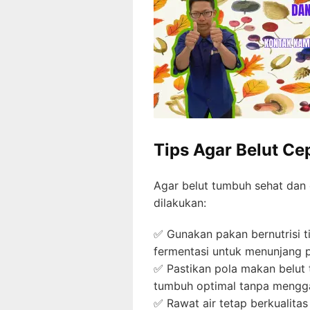
Tips Agar Belut Ce
Agar belut tumbuh sehat dan 
dilakukan:
✅ Gunakan pakan bernutrisi 
fermentasi untuk menunjang 
✅ Pastikan pola makan belut 
tumbuh optimal tanpa mengga
✅ Rawat air tetap berkualita