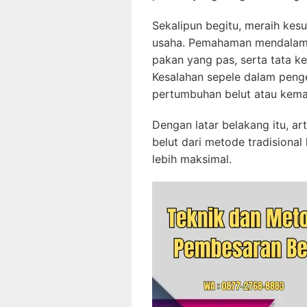
Sekalipun begitu, meraih kes
usaha. Pemahaman mendalam 
pakan yang pas, serta tata ke
Kesalahan sepele dalam peng
pertumbuhan belut atau kema
Dengan latar belakang itu, ar
belut dari metode tradisional
lebih maksimal.