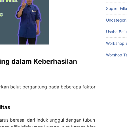
Suplier Fill
Uncategor
Usaha Belu
Workshop B
Worshop Te
ing dalam Keberhasilan
kan belut bergantung pada beberapa faktor
litas
arus berasal dari induk unggul dengan tubuh