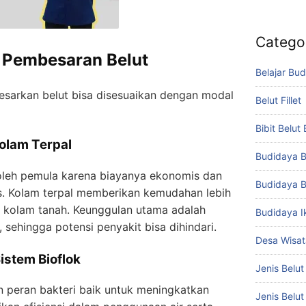
Catego
 Pembesaran Belut
Belajar Bud
esarkan belut bisa disesuaikan dengan modal
Belut Fillet
Bibit Belut
Kolam Terpal
Budidaya B
 oleh pemula karena biayanya ekonomis dan
Budidaya B
s. Kolam terpal memberikan kemudahan lebih
kolam tanah. Keunggulan utama adalah
Budidaya I
, sehingga potensi penyakit bisa dihindari.
Desa Wisat
istem Bioflok
Jenis Belut
 peran bakteri baik untuk meningkatkan
Jenis Belu