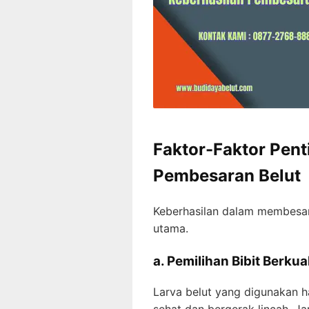
Faktor-Faktor Pent
Pembesaran Belut
Keberhasilan dalam membesar
utama.
a. Pemilihan Bibit Berkua
Larva belut yang digunakan h