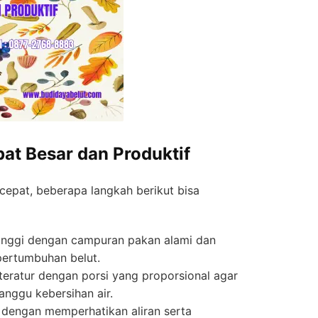
pat Besar dan Produktif
cepat, beberapa langkah berikut bisa
tinggi dengan campuran pakan alami dan
pertumbuhan belut.
teratur dengan porsi yang proporsional agar
nggu kebersihan air.
s dengan memperhatikan aliran serta