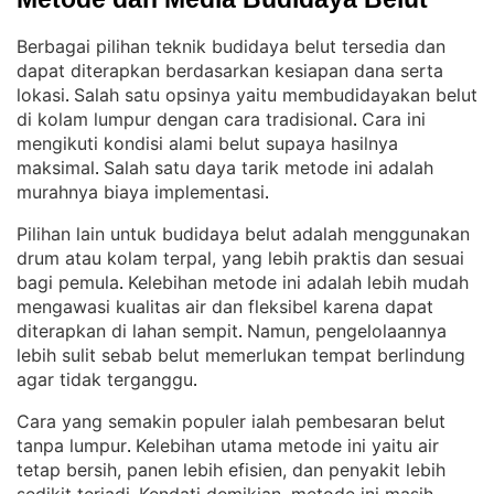
Berbagai pilihan teknik budidaya belut tersedia dan
dapat diterapkan berdasarkan kesiapan dana serta
lokasi
Salah satu opsinya yaitu membudidayakan belut
. 
di kolam lumpur dengan cara tradisional
Cara ini
. 
mengikuti kondisi alami belut supaya hasilnya
maksimal
Salah satu daya tarik metode ini adalah
. 
murahnya biaya implementasi
.
Pilihan lain untuk budidaya belut adalah menggunakan
drum atau kolam terpal, yang lebih praktis dan sesuai
bagi pemula
Kelebihan metode ini adalah lebih mudah
. 
mengawasi kualitas air dan fleksibel karena dapat
diterapkan di lahan sempit
Namun, pengelolaannya
. 
lebih sulit sebab belut memerlukan tempat berlindung
agar tidak terganggu
.
Cara yang semakin populer ialah pembesaran belut
tanpa lumpur
Kelebihan utama metode ini yaitu air
. 
tetap bersih, panen lebih efisien, dan penyakit lebih