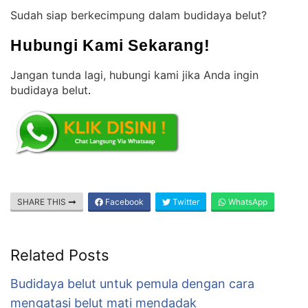
Sudah siap berkecimpung dalam budidaya belut?
Hubungi Kami Sekarang!
Jangan tunda lagi, hubungi kami jika Anda ingin
budidaya belut
.
SHARE THIS
Facebook
Twitter
WhatsApp
Related Posts
Budidaya belut untuk pemula dengan cara
mengatasi belut mati mendadak