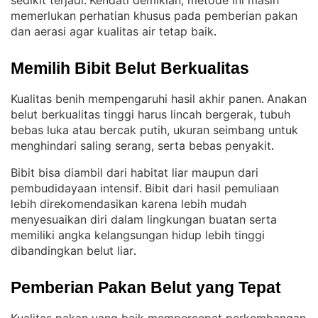
sedikit terjadi
Kendati demikian, metode ini masih
. 
memerlukan perhatian khusus pada pemberian pakan
dan aerasi agar kualitas air tetap baik
.
Memilih Bibit Belut Berkualitas
Kualitas benih mempengaruhi hasil akhir panen
Anakan
. 
belut berkualitas tinggi harus lincah bergerak, tubuh
bebas luka atau bercak putih, ukuran seimbang untuk
menghindari saling serang, serta bebas penyakit
.
Bibit bisa diambil dari habitat liar maupun dari
pembudidayaan intensif
Bibit dari hasil pemuliaan
. 
lebih direkomendasikan karena lebih mudah
menyesuaikan diri dalam lingkungan buatan serta
memiliki angka kelangsungan hidup lebih tinggi
dibandingkan belut liar
.
Pemberian Pakan Belut yang Tepat