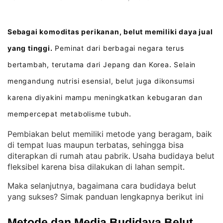
Sebagai komoditas perikanan, belut memiliki daya jual
yang tinggi.
Peminat dari berbagai negara terus
bertambah, terutama dari Jepang dan Korea
Selain
.
mengandung nutrisi esensial, belut juga dikonsumsi
karena diyakini mampu meningkatkan kebugaran dan
mempercepat metabolisme tubuh
.
Pembiakan belut memiliki metode yang beragam, baik
di tempat luas maupun terbatas, sehingga bisa
diterapkan di rumah atau pabrik
Usaha budidaya belut
. 
fleksibel karena bisa dilakukan di lahan sempit
.
Maka selanjutnya, bagaimana cara budidaya belut
yang sukses? Simak panduan lengkapnya berikut ini
Metode dan Media Budidaya Belut