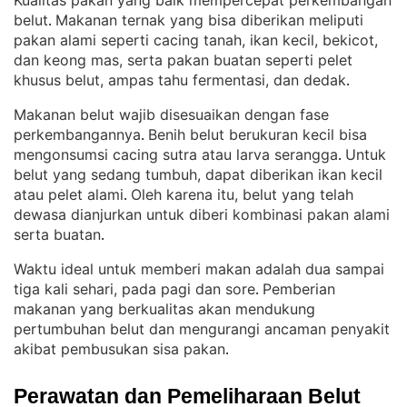
Kualitas pakan yang baik mempercepat perkembangan
belut
Makanan ternak yang bisa diberikan meliputi
. 
pakan alami seperti cacing tanah, ikan kecil, bekicot,
dan keong mas, serta pakan buatan seperti pelet
khusus belut, ampas tahu fermentasi, dan dedak
.
Makanan belut wajib disesuaikan dengan fase
perkembangannya
Benih belut berukuran kecil bisa
. 
mengonsumsi cacing sutra atau larva serangga
Untuk
. 
belut yang sedang tumbuh, dapat diberikan ikan kecil
atau pelet alami
Oleh karena itu, belut yang telah
. 
dewasa dianjurkan untuk diberi kombinasi pakan alami
serta buatan
.
Waktu ideal untuk memberi makan adalah dua sampai
tiga kali sehari, pada pagi dan sore
Pemberian
. 
makanan yang berkualitas akan mendukung
pertumbuhan belut dan mengurangi ancaman penyakit
akibat pembusukan sisa pakan
.
Perawatan dan Pemeliharaan Belut