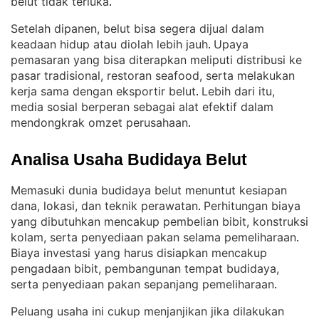
belut tidak terluka
.
Setelah dipanen, belut bisa segera dijual dalam
keadaan hidup atau diolah lebih jauh
Upaya
. 
pemasaran yang bisa diterapkan meliputi distribusi ke
pasar tradisional, restoran seafood, serta melakukan
kerja sama dengan eksportir belut
Lebih dari itu,
. 
media sosial berperan sebagai alat efektif dalam
mendongkrak omzet perusahaan
.
Analisa Usaha Budidaya Belut
Memasuki dunia budidaya belut menuntut kesiapan
dana, lokasi, dan teknik perawatan
Perhitungan biaya
. 
yang dibutuhkan mencakup pembelian bibit, konstruksi
kolam, serta penyediaan pakan selama pemeliharaan
. 
Biaya investasi yang harus disiapkan mencakup
pengadaan bibit, pembangunan tempat budidaya,
serta penyediaan pakan sepanjang pemeliharaan
.
Peluang usaha ini cukup menjanjikan jika dilakukan