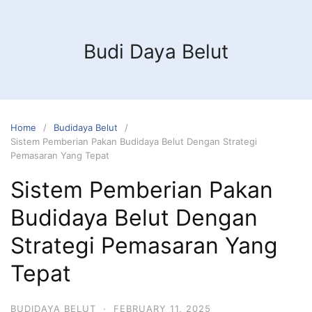
Budi Daya Belut
Home
Budidaya Belut
Sistem Pemberian Pakan Budidaya Belut Dengan Strategi
Pemasaran Yang Tepat
Sistem Pemberian Pakan
Budidaya Belut Dengan
Strategi Pemasaran Yang
Tepat
BUDIDAYA BELUT
·
FEBRUARY 11, 2025