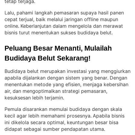
tetap terjaga
.
Lalu, pahami langkah pemasaran supaya hasil panen
cepat terjual, baik melalui jaringan offline maupun
online
Keberlanjutan dalam mengelola dan merawat
. 
bisnis turut menentukan sukses budidaya belut
.
Peluang Besar Menanti, Mulailah 
Budidaya Belut Sekarang!
Budidaya belut merupakan investasi yang menggiurkan
apabila dijalankan dengan sistem yang benar
Dengan
. 
menentukan metode yang efisien, menjaga kebersihan
air, dan mengoptimalkan strategi pemasaran,
kesuksesan lebih terjamin
.
Pemula disarankan memulai budidaya dengan skala
kecil agar lebih memahami prosesnya
Apabila bisnis
. 
ini dikelola secara optimal, keuntungan besar bisa
didapat sebagai sumber pendapatan utama
.