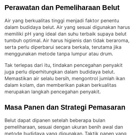
Perawatan dan Pemeliharaan Belut
Air yang berkualitas tinggi menjadi faktor penentu
dalam budidaya belut
Air yang sesuai digunakan harus
. 
memiliki pH yang ideal dan suhu terbaik supaya belut
tumbuh optimal
Air harus higienis dan tidak beraroma,
. 
serta perlu diperbarui secara berkala, terutama jika
menggunakan metode tanpa lumpur atau drum
.
Tak terlepas dari itu, tindakan pencegahan penyakit
juga perlu diperhitungkan dalam budidaya belut
. 
Memastikan air selalu bersih, mengontrol jumlah ikan
dalam kolam, dan memberikan pakan berkualitas
merupakan langkah pencegahan penyakit
.
Masa Panen dan Strategi Pemasaran
Belut dapat dipanen setelah beberapa bulan
pemeliharaan, sesuai dengan ukuran benih awal dan
metode budidaya yang digunakan
Taktik panen yang
. 