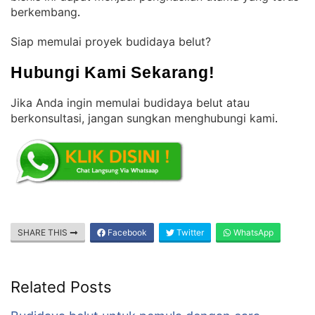
berkembang
.
Siap memulai proyek budidaya belut?
Hubungi Kami Sekarang!
Jika Anda ingin memulai budidaya belut atau
berkonsultasi, jangan sungkan menghubungi kami
.
SHARE THIS
Facebook
Twitter
WhatsApp
Related Posts