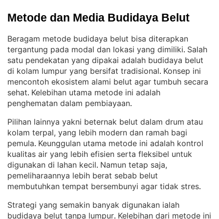
Metode dan Media Budidaya Belut
Beragam metode budidaya belut bisa diterapkan
tergantung pada modal dan lokasi yang dimiliki
Salah
. 
satu pendekatan yang dipakai adalah budidaya belut
di kolam lumpur yang bersifat tradisional
Konsep ini
. 
mencontoh ekosistem alami belut agar tumbuh secara
sehat
Kelebihan utama metode ini adalah
. 
penghematan dalam pembiayaan
.
Pilihan lainnya yakni beternak belut dalam drum atau
kolam terpal, yang lebih modern dan ramah bagi
pemula
Keunggulan utama metode ini adalah kontrol
. 
kualitas air yang lebih efisien serta fleksibel untuk
digunakan di lahan kecil
Namun tetap saja,
. 
pemeliharaannya lebih berat sebab belut
membutuhkan tempat bersembunyi agar tidak stres
.
Strategi yang semakin banyak digunakan ialah
budidaya belut tanpa lumpur
Kelebihan dari metode ini
. 