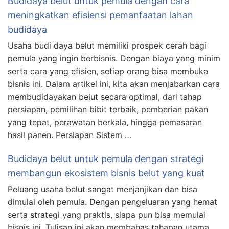
Budidaya belut untuk pemula dengan cara
meningkatkan efisiensi pemanfaatan lahan
budidaya
Usaha budi daya belut memiliki prospek cerah bagi
pemula yang ingin berbisnis. Dengan biaya yang minim
serta cara yang efisien, setiap orang bisa membuka
bisnis ini. Dalam artikel ini, kita akan menjabarkan cara
membudidayakan belut secara optimal, dari tahap
persiapan, pemilihan bibit terbaik, pemberian pakan
yang tepat, perawatan berkala, hingga pemasaran
hasil panen. Persiapan Sistem …
Budidaya belut untuk pemula dengan strategi
membangun ekosistem bisnis belut yang kuat
Peluang usaha belut sangat menjanjikan dan bisa
dimulai oleh pemula. Dengan pengeluaran yang hemat
serta strategi yang praktis, siapa pun bisa memulai
bisnis ini. Tulisan ini akan membahas tahapan utama