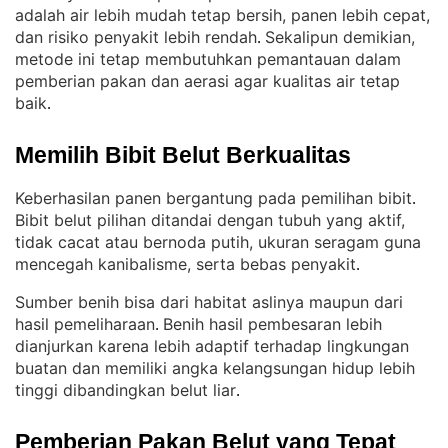
adalah air lebih mudah tetap bersih, panen lebih cepat,
dan risiko penyakit lebih rendah
Sekalipun demikian,
. 
metode ini tetap membutuhkan pemantauan dalam
pemberian pakan dan aerasi agar kualitas air tetap
baik
.
Memilih Bibit Belut Berkualitas
Keberhasilan panen bergantung pada pemilihan bibit
. 
Bibit belut pilihan ditandai dengan tubuh yang aktif,
tidak cacat atau bernoda putih, ukuran seragam guna
mencegah kanibalisme, serta bebas penyakit
.
Sumber benih bisa dari habitat aslinya maupun dari
hasil pemeliharaan
Benih hasil pembesaran lebih
. 
dianjurkan karena lebih adaptif terhadap lingkungan
buatan dan memiliki angka kelangsungan hidup lebih
tinggi dibandingkan belut liar
.
Pemberian Pakan Belut yang Tepat