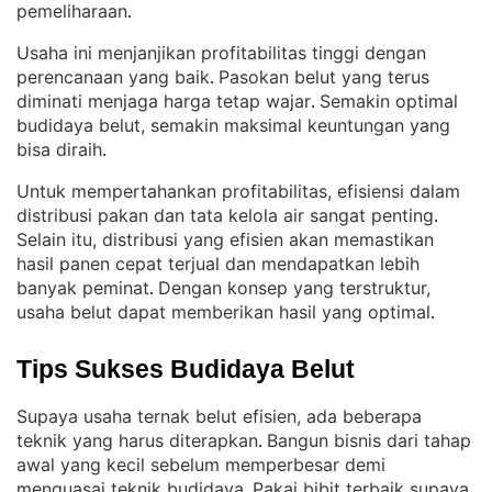
pemeliharaan
.
Usaha ini menjanjikan profitabilitas tinggi dengan
perencanaan yang baik
Pasokan belut yang terus
. 
diminati menjaga harga tetap wajar
Semakin optimal
. 
budidaya belut, semakin maksimal keuntungan yang
bisa diraih
.
Untuk mempertahankan profitabilitas, efisiensi dalam
distribusi pakan dan tata kelola air sangat penting
. 
Selain itu, distribusi yang efisien akan memastikan
hasil panen cepat terjual dan mendapatkan lebih
banyak peminat
Dengan konsep yang terstruktur,
. 
usaha belut dapat memberikan hasil yang optimal
.
Tips Sukses Budidaya Belut
Supaya usaha ternak belut efisien, ada beberapa
teknik yang harus diterapkan
Bangun bisnis dari tahap
. 
awal yang kecil sebelum memperbesar demi
menguasai teknik budidaya
Pakai bibit terbaik supaya
. 