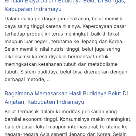
Rincian Biaya Dalam Budidaya Belut Di Bongas,
Kabupaten Indramayu
Dalam dunia perdagangan perikanan, belut memiliki
daya saing tinggi karena nilainya. Kepercayaan pasar
terhadap produk ini terus meningkat, baik di lokal
maupun luar negeri, terutama ke Jepang dan Korea.
Selain memiliki nilai nutrisi tinggi, belut juga sering
dikonsumsi karena diyakini bermanfaat untuk
meningkatkan ketahanan tubuh dan metabolisme
tubuh. Sistem budidaya belut bisa diterapkan dengan
berbagai metode, …
Bagaimana Memasarkan Hasil Budidaya Belut Di
Anjatan, Kabupaten Indramayu
Belut termasuk dalam komoditas perikanan yang
bernilai ekonomi tinggi. Konsumsinya makin meningkat,
baik di pasar lokal maupun internasional, terutama ke
negara-negara Asia seperti Jepang dan Korea. Selain