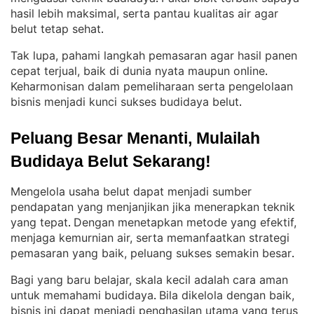
hasil lebih maksimal, serta pantau kualitas air agar
belut tetap sehat
.
Tak lupa, pahami langkah pemasaran agar hasil panen
cepat terjual, baik di dunia nyata maupun online
. 
Keharmonisan dalam pemeliharaan serta pengelolaan
bisnis menjadi kunci sukses budidaya belut
.
Peluang Besar Menanti, Mulailah 
Budidaya Belut Sekarang!
Mengelola usaha belut dapat menjadi sumber
pendapatan yang menjanjikan jika menerapkan teknik
yang tepat
Dengan menetapkan metode yang efektif,
. 
menjaga kemurnian air, serta memanfaatkan strategi
pemasaran yang baik, peluang sukses semakin besar
.
Bagi yang baru belajar, skala kecil adalah cara aman
untuk memahami budidaya
Bila dikelola dengan baik,
. 
bisnis ini dapat menjadi penghasilan utama yang terus