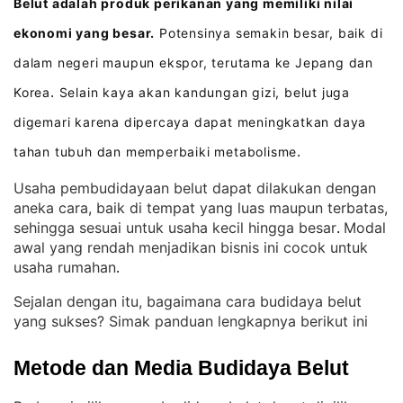
Belut adalah produk perikanan yang memiliki nilai
ekonomi yang besar.
Potensinya semakin besar, baik di
dalam negeri maupun ekspor, terutama ke Jepang dan
Korea
Selain kaya akan kandungan gizi, belut juga
.
digemari karena dipercaya dapat meningkatkan daya
tahan tubuh dan memperbaiki metabolisme
.
Usaha pembudidayaan belut dapat dilakukan dengan
aneka cara, baik di tempat yang luas maupun terbatas,
sehingga sesuai untuk usaha kecil hingga besar
Modal
. 
awal yang rendah menjadikan bisnis ini cocok untuk
usaha rumahan
.
Sejalan dengan itu, bagaimana cara budidaya belut
yang sukses? Simak panduan lengkapnya berikut ini
Metode dan Media Budidaya Belut