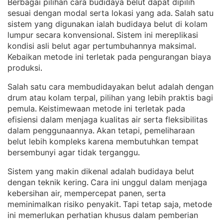
Berbagai pilihan cara budidaya belut dapat dipilih
sesuai dengan modal serta lokasi yang ada
Salah satu
. 
sistem yang digunakan ialah budidaya belut di kolam
lumpur secara konvensional
Sistem ini mereplikasi
. 
kondisi asli belut agar pertumbuhannya maksimal
. 
Kebaikan metode ini terletak pada pengurangan biaya
produksi
.
Salah satu cara membudidayakan belut adalah dengan
drum atau kolam terpal, pilihan yang lebih praktis bagi
pemula
Keistimewaan metode ini terletak pada
. 
efisiensi dalam menjaga kualitas air serta fleksibilitas
dalam penggunaannya
Akan tetapi, pemeliharaan
. 
belut lebih kompleks karena membutuhkan tempat
bersembunyi agar tidak terganggu
.
Sistem yang makin dikenal adalah budidaya belut
dengan teknik kering
Cara ini unggul dalam menjaga
. 
kebersihan air, mempercepat panen, serta
meminimalkan risiko penyakit
Tapi tetap saja, metode
. 
ini memerlukan perhatian khusus dalam pemberian