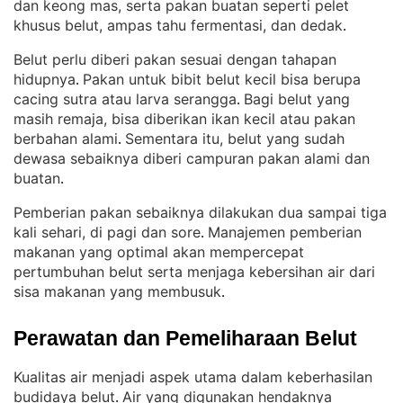
dan keong mas, serta pakan buatan seperti pelet
khusus belut, ampas tahu fermentasi, dan dedak
.
Belut perlu diberi pakan sesuai dengan tahapan
hidupnya
Pakan untuk bibit belut kecil bisa berupa
. 
cacing sutra atau larva serangga
Bagi belut yang
. 
masih remaja, bisa diberikan ikan kecil atau pakan
berbahan alami
Sementara itu, belut yang sudah
. 
dewasa sebaiknya diberi campuran pakan alami dan
buatan
.
Pemberian pakan sebaiknya dilakukan dua sampai tiga
kali sehari, di pagi dan sore
Manajemen pemberian
. 
makanan yang optimal akan mempercepat
pertumbuhan belut serta menjaga kebersihan air dari
sisa makanan yang membusuk
.
Perawatan dan Pemeliharaan Belut
Kualitas air menjadi aspek utama dalam keberhasilan
budidaya belut
Air yang digunakan hendaknya
. 