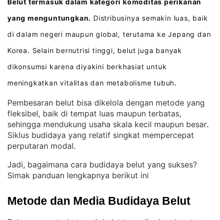
Belut termasuk dalam kategori komoditas perikanan
yang menguntungkan.
Distribusinya semakin luas, baik
di dalam negeri maupun global, terutama ke Jepang dan
Korea
Selain bernutrisi tinggi, belut juga banyak
.
dikonsumsi karena diyakini berkhasiat untuk
meningkatkan vitalitas dan metabolisme tubuh
.
Pembesaran belut bisa dikelola dengan metode yang
fleksibel, baik di tempat luas maupun terbatas,
sehingga mendukung usaha skala kecil maupun besar
. 
Siklus budidaya yang relatif singkat mempercepat
perputaran modal
.
Jadi, bagaimana cara budidaya belut yang sukses?
Simak panduan lengkapnya berikut ini
Metode dan Media Budidaya Belut