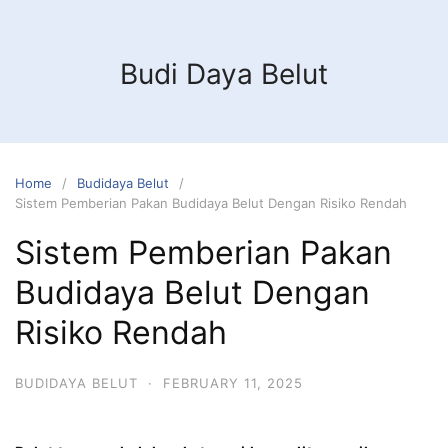
Budi Daya Belut
Home
Budidaya Belut
Sistem Pemberian Pakan Budidaya Belut Dengan Risiko Rendah
Sistem Pemberian Pakan
Budidaya Belut Dengan
Risiko Rendah
BUDIDAYA BELUT
·
FEBRUARY 11, 2025