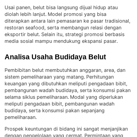
Usai panen, belut bisa langsung dijual hidup atau
diolah lebih lanjut
Model promosi yang bisa
. 
diterapkan antara lain pemasaran ke pasar tradisional,
restoran seafood, serta membangun relasi dengan
eksportir belut
Selain itu, strategi promosi berbasis
. 
media sosial mampu mendukung ekspansi pasar
.
Analisa Usaha Budidaya Belut
Pembibitan belut membutuhkan anggaran, area, dan
sistem pemeliharaan yang matang
Perhitungan
. 
keuangan yang dibutuhkan meliputi pengadaan bibit,
pembangunan wadah budidaya, serta konsumsi pakan
selama siklus pemeliharaan
Modal yang diperlukan
. 
meliputi pengadaan bibit, pembangunan wadah
budidaya, serta konsumsi pakan sepanjang
pemeliharaan
.
Prospek keuntungan di bidang ini sangat menjanjikan
dengan pengelolaan yang cermat
Permintaan yang
. 