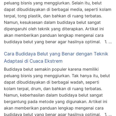
peluang bisnis yang menggiurkan. Selain itu, belut
dapat dibudidayakan di berbagai media, seperti kolam
terpal, tong plastik, dan bahkan di ruang terbatas.
Namun, kesuksesan dalam budidaya belut sangat
dipengaruhi oleh teknik yang diterapkan. Artikel ini
akan memberikan panduan lengkap mengenai cara
budidaya belut yang benar agar hasilnya optimal. 1. …
Cara Budidaya Belut yang Benar dengan Teknik
Adaptasi di Cuaca Ekstrem
Budidaya belut semakin populer karena memiliki
peluang bisnis yang menggiurkan. Tak hanya itu, belut
dapat dibudidayakan di berbagai wadah, seperti
kolam terpal, drum, dan bahkan di ruang terbatas.
Namun, keberhasilan dalam budidaya belut sangat
bergantung pada metode yang digunakan. Artikel ini
akan memberikan panduan lengkap mengenai cara
budidaya belut yang benar agar hasilnya optimal. 1. …