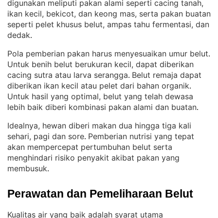
digunakan meliputi pakan alami seperti cacing tanah,
ikan kecil, bekicot, dan keong mas, serta pakan buatan
seperti pelet khusus belut, ampas tahu fermentasi, dan
dedak
.
Pola pemberian pakan harus menyesuaikan umur belut
. 
Untuk benih belut berukuran kecil, dapat diberikan
cacing sutra atau larva serangga
Belut remaja dapat
. 
diberikan ikan kecil atau pelet dari bahan organik
. 
Untuk hasil yang optimal, belut yang telah dewasa
lebih baik diberi kombinasi pakan alami dan buatan
.
Idealnya, hewan diberi makan dua hingga tiga kali
sehari, pagi dan sore
Pemberian nutrisi yang tepat
. 
akan mempercepat pertumbuhan belut serta
menghindari risiko penyakit akibat pakan yang
membusuk
.
Perawatan dan Pemeliharaan Belut
Kualitas air yang baik adalah syarat utama