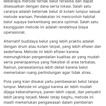
Beberapa metode ternak belut tersedia dan dapat
disesuaikan dengan dana serta lokasi
Salah satu
. 
caranya adalah beternak belut di kolam lumpur sesuai
metode warisan
Pendekatan ini mencontoh habitat
. 
belut supaya berkembang secara optimal
Salah satu
. 
keunggulan metode ini adalah rendahnya biaya
operasional
.
Alternatif budidaya belut yang lebih praktis adalah
dengan drum atau kolam terpal, yang lebih efisien dan
sederhana
Metode ini lebih efisien karena
. 
memungkinkan pengendalian kualitas air yang mudah
serta penerapannya yang fleksibel di area terbatas
. 
Namun, perawatannya lebih detail karena belut
memerlukan ruang perlindungan agar tidak stres
.
Pola yang kian disukai yaitu pembesaran belut tanpa
lumpur
Metode ini unggul karena air lebih mudah
. 
dijaga kebersihannya, panen lebih cepat, dan penyakit
lebih jarang terjadi
Meski tetap begitu, metode ini
. 
masih memerlukan pengawasan dalam pemberian