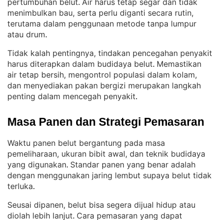
pertumbuhan belut
Air harus tetap segar dan tidak
. 
menimbulkan bau, serta perlu diganti secara rutin,
terutama dalam penggunaan metode tanpa lumpur
atau drum
.
Tidak kalah pentingnya, tindakan pencegahan penyakit
harus diterapkan dalam budidaya belut
Memastikan
. 
air tetap bersih, mengontrol populasi dalam kolam,
dan menyediakan pakan bergizi merupakan langkah
penting dalam mencegah penyakit
.
Masa Panen dan Strategi Pemasaran
Waktu panen belut bergantung pada masa
pemeliharaan, ukuran bibit awal, dan teknik budidaya
yang digunakan
Standar panen yang benar adalah
. 
dengan menggunakan jaring lembut supaya belut tidak
terluka
.
Seusai dipanen, belut bisa segera dijual hidup atau
diolah lebih lanjut
Cara pemasaran yang dapat
. 