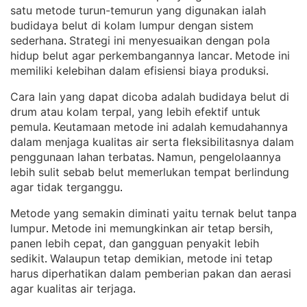
satu metode turun-temurun yang digunakan ialah
budidaya belut di kolam lumpur dengan sistem
sederhana
Strategi ini menyesuaikan dengan pola
. 
hidup belut agar perkembangannya lancar
Metode ini
. 
memiliki kelebihan dalam efisiensi biaya produksi
.
Cara lain yang dapat dicoba adalah budidaya belut di
drum atau kolam terpal, yang lebih efektif untuk
pemula
Keutamaan metode ini adalah kemudahannya
. 
dalam menjaga kualitas air serta fleksibilitasnya dalam
penggunaan lahan terbatas
Namun, pengelolaannya
. 
lebih sulit sebab belut memerlukan tempat berlindung
agar tidak terganggu
.
Metode yang semakin diminati yaitu ternak belut tanpa
lumpur
Metode ini memungkinkan air tetap bersih,
. 
panen lebih cepat, dan gangguan penyakit lebih
sedikit
Walaupun tetap demikian, metode ini tetap
. 
harus diperhatikan dalam pemberian pakan dan aerasi
agar kualitas air terjaga
.