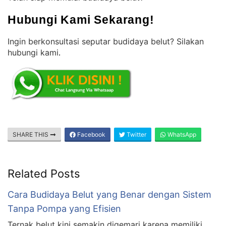
Hubungi Kami Sekarang!
Ingin berkonsultasi seputar budidaya belut? Silakan
hubungi kami
.
SHARE THIS
Facebook
Twitter
WhatsApp
Related Posts
Cara Budidaya Belut yang Benar dengan Sistem
Tanpa Pompa yang Efisien
Ternak belut kini semakin digemari karena memiliki