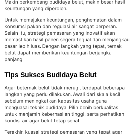
Makin berkembang budidaya belut, makin besar hasil
keuntungan yang diperoleh
.
Untuk memajukan keuntungan, penghematan dalam
konsumsi pakan dan regulasi air sangat berperan
. 
Selain itu, strategi pemasaran yang inovatif akan
memastikan hasil panen segera terjual dan menjangkau
pasar lebih luas
Dengan langkah yang tepat, ternak
. 
belut dapat memberikan keuntungan berjangka
panjang
.
Tips Sukses Budidaya Belut
Agar beternak belut tidak merugi, terdapat beberapa
langkah yang perlu dilakukan
Awali dari skala kecil
. 
sebelum meningkatkan kapasitas usaha guna
menguasai teknik budidaya
Pilih benih berkualitas
. 
untuk menjamin keberhasilan tinggi, serta perhatikan
kondisi air agar belut tetap sehat
.
Terakhir, kuasai strategi pemasaran yang tepat agar