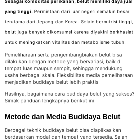
Sebagai komoditas perikanan, belut memiliki daya jual
yang tinggi.
Permintaan dari luar negeri semakin besar,
terutama dari Jepang dan Korea
Selain bernutrisi tinggi,
.
belut juga banyak dikonsumsi karena diyakini berkhasiat
untuk meningkatkan vitalitas dan metabolisme tubuh
.
Pemeliharaan serta pengembangbiakan belut bisa
dilakukan dengan metode yang bervariasi, baik di
tempat luas maupun sempit, sehingga mendukung
usaha berbagai skala
Fleksibilitas media pemeliharaan
. 
menjadikan budidaya belut lebih praktis
.
Hasilnya, bagaimana cara budidaya belut yang sukses?
Simak panduan lengkapnya berikut ini
Metode dan Media Budidaya Belut
Berbagai teknik budidaya belut bisa diaplikasikan
berdasarkan modal dan tempat yang tersedia
Salah
. 