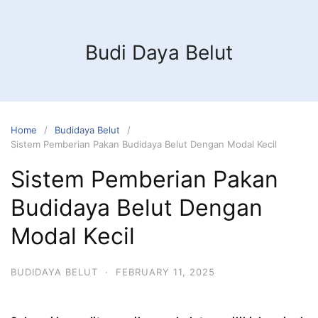
Budi Daya Belut
Home
Budidaya Belut
Sistem Pemberian Pakan Budidaya Belut Dengan Modal Kecil
Sistem Pemberian Pakan
Budidaya Belut Dengan
Modal Kecil
BUDIDAYA BELUT
·
FEBRUARY 11, 2025