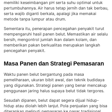
memiliki keseimbangan pH serta suhu optimal untuk
pertumbuhannya
Air harus tetap jernih dan tak berbau,
. 
serta wajib diganti berkala, apalagi jika memakai
metode tanpa lumpur atau drum
.
Sementara itu, penerapan pencegahan penyakit turut
mempengaruhi hasil panen belut
Memastikan air selalu
. 
bersih, mengontrol jumlah ikan dalam kolam, dan
memberikan pakan berkualitas merupakan langkah
pencegahan penyakit
.
Masa Panen dan Strategi Pemasaran
Waktu panen belut bergantung pada masa
pemeliharaan, ukuran bibit awal, dan teknik budidaya
yang digunakan
Strategi panen yang benar mencakup
. 
penggunaan jaring halus supaya belut tidak tergores
.
Sesudah dipanen, belut dapat segera dijual hidup-
hidup atau diolah lebih lanjut
Pola penjualan yang bisa
. 
diterapkan meliputi pemasaran ke pasar tradisional,