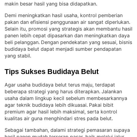
makin besar hasil yang bisa didapatkan
.
Demi meningkatkan hasil usaha, kontrol pemberian
pakan dan efisiensi penggunaan air sangat diperlukan
. 
Selain itu, promosi yang strategis akan membantu hasil
panen lebih cepat dipasarkan dan meningkatkan daya
beli pelanggan
Dengan pendekatan yang sesuai, bisnis
. 
budidaya belut dapat menjadi sumber pendapatan
yang stabil
.
Tips Sukses Budidaya Belut
Agar usaha budidaya belut terus maju, terdapat
beberapa strategi yang harus diterapkan
Jalankan
. 
usaha dalam lingkup kecil sebelum membesarkannya
agar teknik budidaya lebih dikuasai
Pakai bibit
. 
premium agar hasil lebih maksimal, serta kontrol
kualitas air guna menghindari stres pada belut
.
Sebagai tambahan, dalami strategi pemasaran supaya
hasil panen mudah terserap pasar, baik melalui jalur