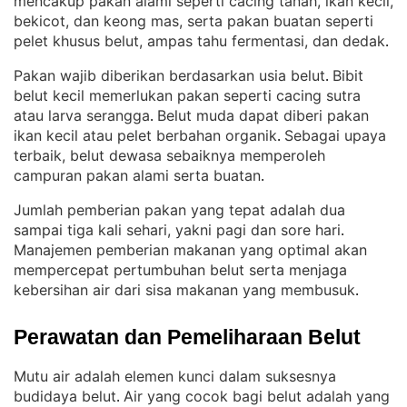
mencakup pakan alami seperti cacing tanah, ikan kecil,
bekicot, dan keong mas, serta pakan buatan seperti
pelet khusus belut, ampas tahu fermentasi, dan dedak
.
Pakan wajib diberikan berdasarkan usia belut
Bibit
. 
belut kecil memerlukan pakan seperti cacing sutra
atau larva serangga
Belut muda dapat diberi pakan
. 
ikan kecil atau pelet berbahan organik
Sebagai upaya
. 
terbaik, belut dewasa sebaiknya memperoleh
campuran pakan alami serta buatan
.
Jumlah pemberian pakan yang tepat adalah dua
sampai tiga kali sehari, yakni pagi dan sore hari
. 
Manajemen pemberian makanan yang optimal akan
mempercepat pertumbuhan belut serta menjaga
kebersihan air dari sisa makanan yang membusuk
.
Perawatan dan Pemeliharaan Belut
Mutu air adalah elemen kunci dalam suksesnya
budidaya belut
Air yang cocok bagi belut adalah yang
. 