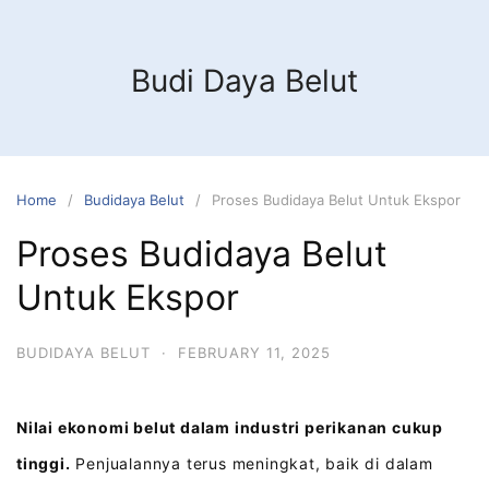
Budi Daya Belut
Home
Budidaya Belut
Proses Budidaya Belut Untuk Ekspor
Proses Budidaya Belut
Untuk Ekspor
BUDIDAYA BELUT
·
FEBRUARY 11, 2025
Nilai ekonomi belut dalam industri perikanan cukup
tinggi.
Penjualannya terus meningkat, baik di dalam