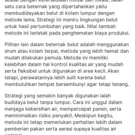
. 
satu cara beternak yang dipertahankan yaitu
membudidayakan belut di kolam lumpur dengan
metode lama
Strategi ini meniru lingkungan belut
. 
untuk hasil pertumbuhan yang baik
Nilai tambah
. 
metode ini terletak pada penghematan biaya produksi
.
Pilihan lain dalam beternak belut adalah menggunakan
drum atau kolam terpal, metode yang lebih hemat dan
mudah dilakukan pemula
Metode ini memiliki
. 
kelebihan dalam hal kontrol kualitas air yang mudah
serta fleksibel untuk digunakan di area kecil
Akan
. 
tetapi, perawatannya lebih sulit karena belut
membutuhkan tempat bersembunyi agar tetap tenang
.
Strategi yang semakin banyak digunakan ialah
budidaya belut tanpa lumpur
Cara ini unggul dalam
. 
menjaga kebersihan air, mempercepat panen, serta
meminimalkan risiko penyakit
Meskipun begitu,
. 
metode ini tetap memerlukan perhatian lebih dalam
pemberian pakan serta aerasi supaya kualitas air