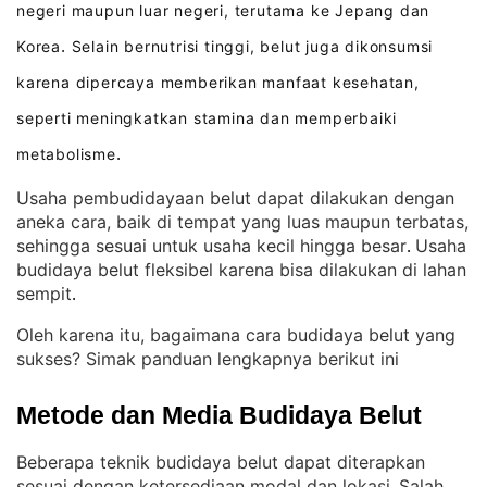
negeri maupun luar negeri, terutama ke Jepang dan
Korea
Selain bernutrisi tinggi, belut juga dikonsumsi
.
karena dipercaya memberikan manfaat kesehatan,
seperti meningkatkan stamina dan memperbaiki
metabolisme
.
Usaha pembudidayaan belut dapat dilakukan dengan
aneka cara, baik di tempat yang luas maupun terbatas,
sehingga sesuai untuk usaha kecil hingga besar
Usaha
. 
budidaya belut fleksibel karena bisa dilakukan di lahan
sempit
.
Oleh karena itu, bagaimana cara budidaya belut yang
sukses? Simak panduan lengkapnya berikut ini
Metode dan Media Budidaya Belut
Beberapa teknik budidaya belut dapat diterapkan
sesuai dengan ketersediaan modal dan lokasi
Salah