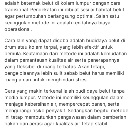
adalah beternak belut di kolam lumpur dengan cara
tradisional
Pendekatan ini dibuat sesuai habitat belut
. 
agar pertumbuhan berlangsung optimal
Salah satu
. 
keunggulan metode ini adalah rendahnya biaya
operasional
.
Cara lain yang dapat dicoba adalah budidaya belut di
drum atau kolam terpal, yang lebih efektif untuk
pemula
Keutamaan dari metode ini adalah kemudahan
. 
dalam pemantauan kualitas air serta penerapannya
yang fleksibel di ruang terbatas
Akan tetapi,
. 
pengelolaannya lebih sulit sebab belut harus memiliki
ruang aman untuk menghindari stres
.
Cara yang makin terkenal ialah budi daya belut tanpa
media lumpur
Metode ini memiliki keunggulan dalam
. 
menjaga kebersihan air, mempercepat panen, serta
mengurangi risiko penyakit
Sedangkan begitu, metode
. 
ini tetap membutuhkan pengawasan dalam pemberian
pakan dan aerasi agar kualitas air tetap stabil
.