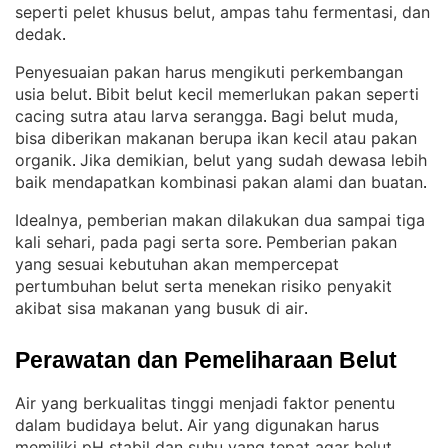
seperti pelet khusus belut, ampas tahu fermentasi, dan
dedak
.
Penyesuaian pakan harus mengikuti perkembangan
usia belut
Bibit belut kecil memerlukan pakan seperti
. 
cacing sutra atau larva serangga
Bagi belut muda,
. 
bisa diberikan makanan berupa ikan kecil atau pakan
organik
Jika demikian, belut yang sudah dewasa lebih
. 
baik mendapatkan kombinasi pakan alami dan buatan
.
Idealnya, pemberian makan dilakukan dua sampai tiga
kali sehari, pada pagi serta sore
Pemberian pakan
. 
yang sesuai kebutuhan akan mempercepat
pertumbuhan belut serta menekan risiko penyakit
akibat sisa makanan yang busuk di air
.
Perawatan dan Pemeliharaan Belut
Air yang berkualitas tinggi menjadi faktor penentu
dalam budidaya belut
Air yang digunakan harus
. 
memiliki pH stabil dan suhu yang tepat agar belut