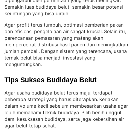
dipengaruhi oleh permintaan yang terus meningkat
. 
Semakin luas budidaya belut, semakin besar potensi
keuntungan yang bisa diraih
.
Agar profit terus tumbuh, optimasi pemberian pakan
dan efisiensi pengelolaan air sangat krusial
Selain itu,
. 
perencanaan pemasaran yang matang akan
mempercepat distribusi hasil panen dan meningkatkan
jumlah pembeli
Dengan sistem yang terencana, usaha
. 
ternak belut bisa menjadi investasi yang
menguntungkan
.
Tips Sukses Budidaya Belut
Agar usaha budidaya belut terus maju, terdapat
beberapa strategi yang harus diterapkan
Kerjakan
. 
dalam volume kecil sebelum membesarkan usaha agar
lebih memahami teknik budidaya
Pilih benih unggul
. 
demi kesuksesan budidaya, serta jaga kebersihan air
agar belut tetap sehat
.