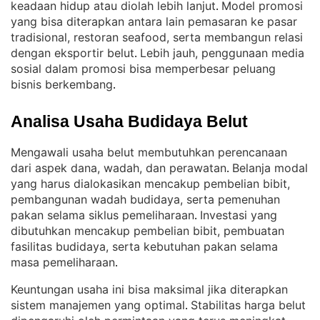
keadaan hidup atau diolah lebih lanjut
Model promosi
. 
yang bisa diterapkan antara lain pemasaran ke pasar
tradisional, restoran seafood, serta membangun relasi
dengan eksportir belut
Lebih jauh, penggunaan media
. 
sosial dalam promosi bisa memperbesar peluang
bisnis berkembang
.
Analisa Usaha Budidaya Belut
Mengawali usaha belut membutuhkan perencanaan
dari aspek dana, wadah, dan perawatan
Belanja modal
. 
yang harus dialokasikan mencakup pembelian bibit,
pembangunan wadah budidaya, serta pemenuhan
pakan selama siklus pemeliharaan
Investasi yang
. 
dibutuhkan mencakup pembelian bibit, pembuatan
fasilitas budidaya, serta kebutuhan pakan selama
masa pemeliharaan
.
Keuntungan usaha ini bisa maksimal jika diterapkan
sistem manajemen yang optimal
Stabilitas harga belut
. 