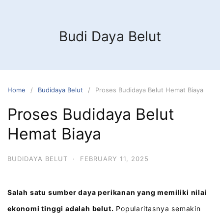
Budi Daya Belut
Home
Budidaya Belut
Proses Budidaya Belut Hemat Biaya
Proses Budidaya Belut
Hemat Biaya
BUDIDAYA BELUT
·
FEBRUARY 11, 2025
Salah satu sumber daya perikanan yang memiliki nilai
ekonomi tinggi adalah belut.
Popularitasnya semakin