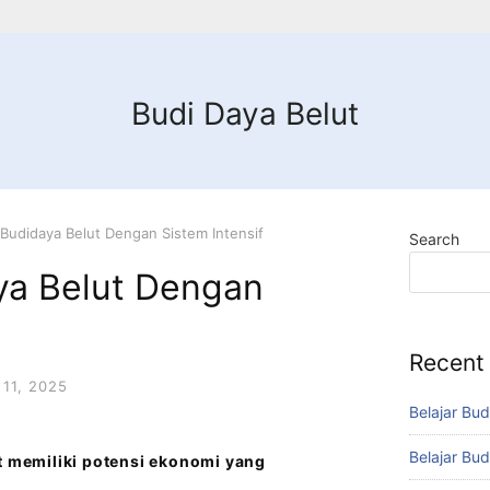
Budi Daya Belut
Budidaya Belut Dengan Sistem Intensif
Search
ya Belut Dengan
f
Recent
11, 2025
Belajar Bud
Belajar Bud
ut memiliki potensi ekonomi yang