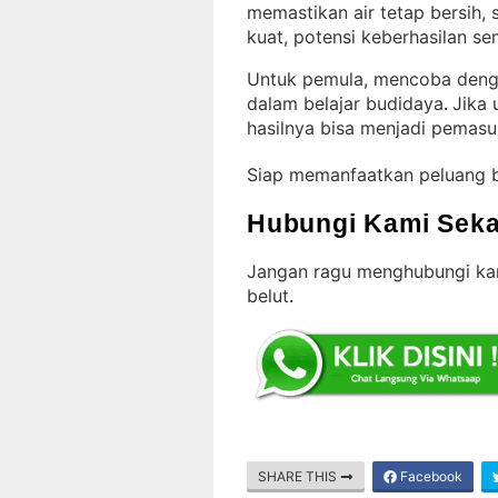
memastikan air tetap bersih,
kuat, potensi keberhasilan se
Untuk pemula, mencoba dengan
dalam belajar budidaya
Jika 
. 
hasilnya bisa menjadi pemas
Siap memanfaatkan peluang 
Hubungi Kami Seka
Jangan ragu menghubungi kam
belut
.
SHARE THIS
Facebook