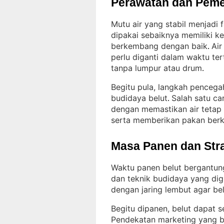
Perawatan dan Peme
Mutu air yang stabil menjadi
dipakai sebaiknya memiliki k
berkembang dengan baik
Air
. 
perlu diganti dalam waktu te
tanpa lumpur atau drum
.
Begitu pula, langkah pencega
budidaya belut
Salah satu ca
. 
dengan memastikan air tetap
serta memberikan pakan berk
Masa Panen dan Str
Waktu panen belut bergantung
dan teknik budidaya yang di
dengan jaring lembut agar bel
Begitu dipanen, belut dapat se
Pendekatan marketing yang bis