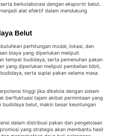
, serta berkolaborasi dengan eksportir belut
. 
 menjadi alat efektif dalam mendukung
aya Belut
butuhkan perhitungan modal, lokasi, dan
aan biaya yang diperlukan meliputi
an tempat budidaya, serta pemenuhan pakan
n yang diperlukan meliputi pembelian bibit,
budidaya, serta suplai pakan selama masa
erpotensi tinggi jika dikelola dengan sistem
ak berfluktuasi tajam akibat permintaan yang
n budidaya belut, makin besar keuntungan
iensi dalam distribusi pakan dan pengelolaan
, promosi yang strategis akan membantu hasil