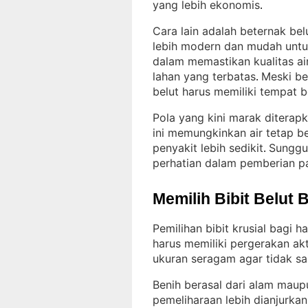
yang lebih ekonomis
.
Cara lain adalah beternak be
lebih modern dan mudah unt
dalam memastikan kualitas air
lahan yang terbatas
Meski be
. 
belut harus memiliki tempat 
Pola yang kini marak diterapk
ini memungkinkan air tetap b
penyakit lebih sedikit
Sunggu
. 
perhatian dalam pemberian pak
Memilih Bibit Belut 
Pemilihan bibit krusial bagi ha
harus memiliki pergerakan akt
ukuran seragam agar tidak sa
Benih berasal dari alam maup
pemeliharaan lebih dianjurka