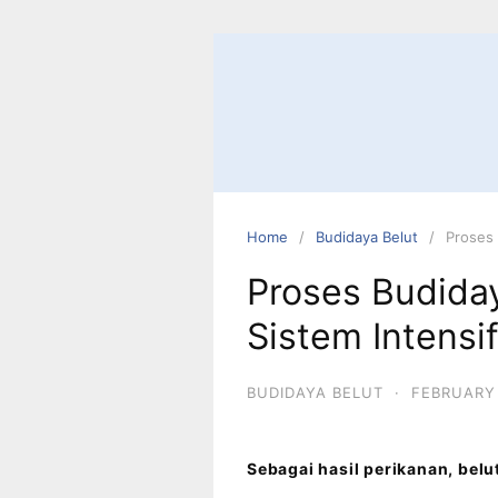
Home
Budidaya Belut
Proses 
Proses Budida
Sistem Intensi
BUDIDAYA BELUT
·
FEBRUARY 
Sebagai hasil perikanan, bel