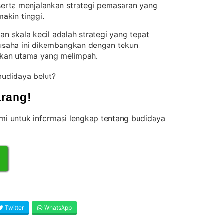
 serta menjalankan strategi pemasaran yang
makin tinggi
.
 skala kecil adalah strategi yang tepat
usaha ini dikembangkan dengan tekun,
ukan utama yang melimpah
.
budidaya belut?
rang!
i untuk informasi lengkap tentang budidaya
Twitter
WhatsApp