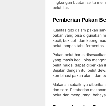
lingkungan buatan serta memi
belut liar
.
Pemberian Pakan Be
Kualitas gizi dalam pakan s
pakan yang bisa digunakan mel
kecil, bekicot, dan keong mas
belut, ampas tahu fermentasi
Pakan belut harus disesuaik
yang masih kecil bisa mengon
belut muda, dapat diberikan 
Sejalan dengan itu, belut d
kombinasi pakan alami dan b
Makanan sebaiknya diberikan d
dan sore
Pemberian makanan
. 
belut dan mengurangi bahaya 