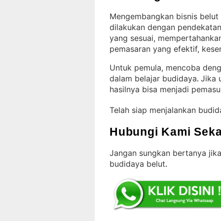
Mengembangkan bisnis belut 
dilakukan dengan pendekatan
yang sesuai, mempertahankan
pemasaran yang efektif, kes
Untuk pemula, mencoba dengan
dalam belajar budidaya
Jika 
. 
hasilnya bisa menjadi pemas
Telah siap menjalankan budid
Hubungi Kami Seka
Jangan sungkan bertanya jika
budidaya belut
.