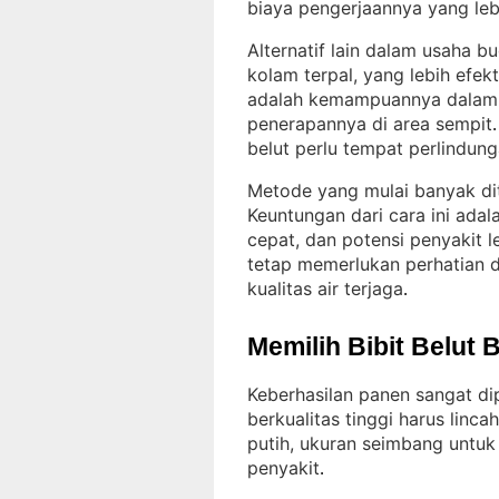
biaya pengerjaannya yang le
Alternatif lain dalam usaha 
kolam terpal, yang lebih efek
adalah kemampuannya dalam m
penerapannya di area sempit
.
belut perlu tempat perlindung
Metode yang mulai banyak dit
Keuntungan dari cara ini adal
cepat, dan potensi penyakit l
tetap memerlukan perhatian 
kualitas air terjaga
.
Memilih Bibit Belut 
Keberhasilan panen sangat dip
berkualitas tinggi harus linc
putih, ukuran seimbang untuk
penyakit
.