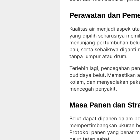
Perawatan dan Peme
Kualitas air menjadi aspek u
yang dipilih seharusnya memil
menunjang pertumbuhan belu
bau, serta sebaiknya diganti
tanpa lumpur atau drum
.
Terlebih lagi, pencegahan pen
budidaya belut
Memastikan ai
. 
kolam, dan menyediakan paka
mencegah penyakit
.
Masa Panen dan Str
Belut dapat dipanen dalam b
mempertimbangkan ukuran be
Protokol panen yang benar m
belut tetap sehat
.