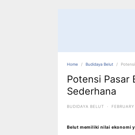
Home
Budidaya Belut
Potensi
Potensi Pasar 
Sederhana
BUDIDAYA BELUT
·
FEBRUARY 
Belut memiliki nilai ekonomi