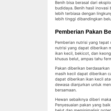
Benih bisa berasal dari ekspl
budidaya
Benih hasil inovas
. 
lebih terbiasa dengan lingku
lebih tinggi dibandingkan belut
Pemberian Pakan Be
Pemberian nutrisi yang tepat
nutrisi yang dapat diberikan
ikan kecil, bekicot, dan keon
khusus belut, ampas tahu fer
Pakan diberikan berdasarkan
masih kecil dapat diberikan c
dapat diberikan ikan kecil at
dewasa dianjurkan untuk men
bersamaan
.
Hewan sebaiknya diberi makan
Penyesuaian pakan yang bai
belut dan meminimalisir pot