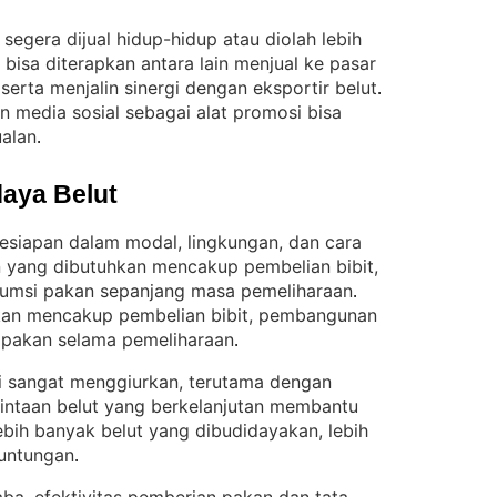
segera dijual hidup-hidup atau diolah lebih
isa diterapkan antara lain menjual ke pasar
 serta menjalin sinergi dengan eksportir belut
. 
 media sosial sebagai alat promosi bisa
ualan
.
aya Belut
esiapan dalam modal, lingkungan, dan cara
n yang dibutuhkan mencakup pembelian bibit,
umsi pakan sepanjang masa pemeliharaan
. 
kan mencakup pembelian bibit, pembangunan
i pakan selama pemeliharaan
.
ini sangat menggiurkan, terutama dengan
intaan belut yang berkelanjutan membantu
ebih banyak belut yang dibudidayakan, lebih
euntungan
.