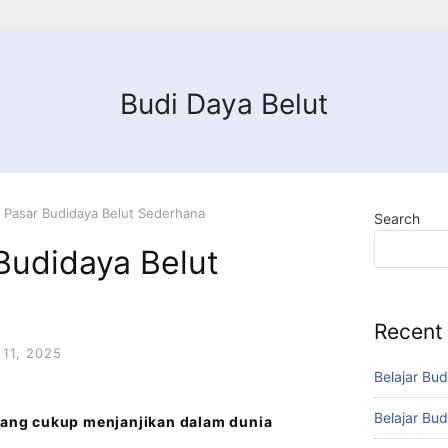
Budi Daya Belut
 Pasar Budidaya Belut Sederhana
Search
Budidaya Belut
Recent
11, 2025
Belajar Bud
Belajar Bud
 yang cukup menjanjikan dalam dunia