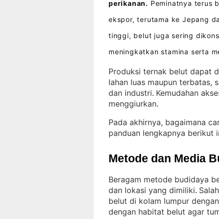
perikanan.
Peminatnya terus b
ekspor, terutama ke Jepang d
tinggi, belut juga sering dik
meningkatkan stamina serta m
Produksi ternak belut dapat d
lahan luas maupun terbatas, 
dan industri
Kemudahan akses
. 
menggiurkan
.
Pada akhirnya, bagaimana ca
panduan lengkapnya berikut i
Metode dan Media B
Beragam metode budidaya bel
dan lokasi yang dimiliki
Salah
. 
belut di kolam lumpur dengan
dengan habitat belut agar tu