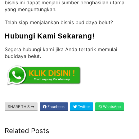
bisnis ini dapat menjadi sumber penghasilan utama
yang menguntungkan
.
Telah siap menjalankan bisnis budidaya belut?
Hubungi Kami Sekarang!
Segera hubungi kami jika Anda tertarik memulai
budidaya belut
.
SHARE THIS
Facebook
Twitter
WhatsApp
Related Posts