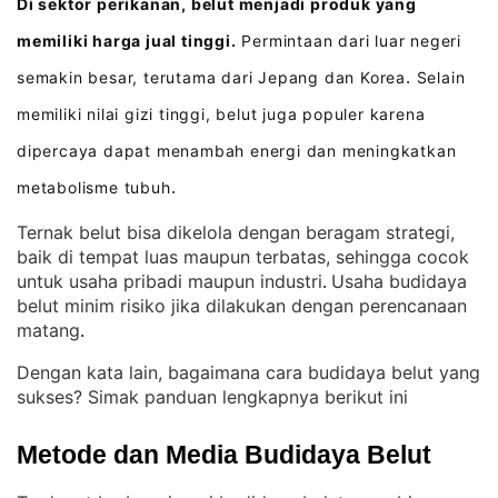
Di sektor perikanan, belut menjadi produk yang
memiliki harga jual tinggi.
Permintaan dari luar negeri
semakin besar, terutama dari Jepang dan Korea
Selain
.
memiliki nilai gizi tinggi, belut juga populer karena
dipercaya dapat menambah energi dan meningkatkan
metabolisme tubuh
.
Ternak belut bisa dikelola dengan beragam strategi,
baik di tempat luas maupun terbatas, sehingga cocok
untuk usaha pribadi maupun industri
Usaha budidaya
. 
belut minim risiko jika dilakukan dengan perencanaan
matang
.
Dengan kata lain, bagaimana cara budidaya belut yang
sukses? Simak panduan lengkapnya berikut ini
Metode dan Media Budidaya Belut