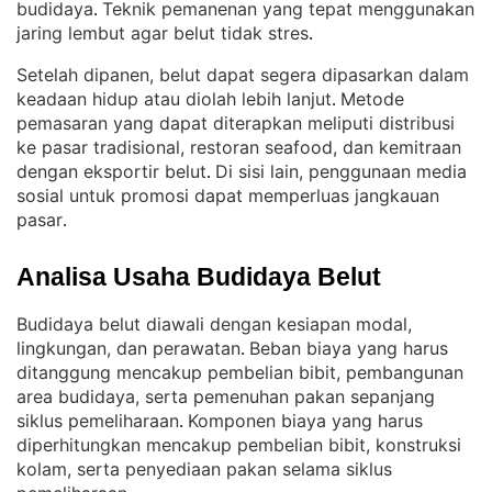
budidaya
Teknik pemanenan yang tepat menggunakan
. 
jaring lembut agar belut tidak stres
.
Setelah dipanen, belut dapat segera dipasarkan dalam
keadaan hidup atau diolah lebih lanjut
Metode
. 
pemasaran yang dapat diterapkan meliputi distribusi
ke pasar tradisional, restoran seafood, dan kemitraan
dengan eksportir belut
Di sisi lain, penggunaan media
. 
sosial untuk promosi dapat memperluas jangkauan
pasar
.
Analisa Usaha Budidaya Belut
Budidaya belut diawali dengan kesiapan modal,
lingkungan, dan perawatan
Beban biaya yang harus
. 
ditanggung mencakup pembelian bibit, pembangunan
area budidaya, serta pemenuhan pakan sepanjang
siklus pemeliharaan
Komponen biaya yang harus
. 
diperhitungkan mencakup pembelian bibit, konstruksi
kolam, serta penyediaan pakan selama siklus