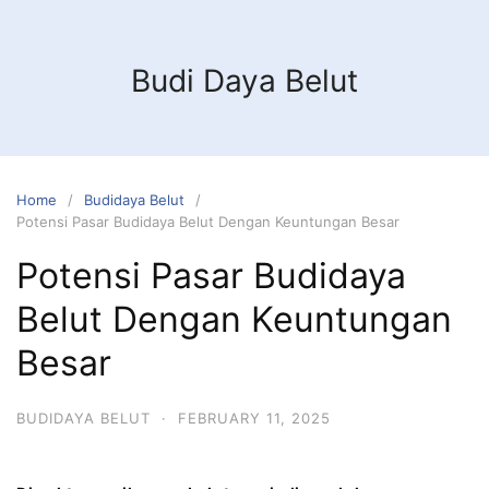
Budi Daya Belut
Home
Budidaya Belut
Potensi Pasar Budidaya Belut Dengan Keuntungan Besar
Potensi Pasar Budidaya
Belut Dengan Keuntungan
Besar
BUDIDAYA BELUT
·
FEBRUARY 11, 2025