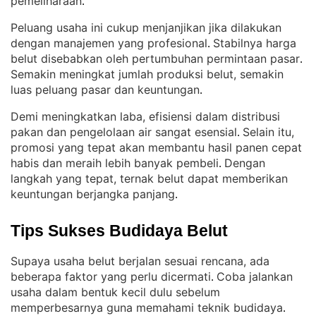
pemeliharaan
.
Peluang usaha ini cukup menjanjikan jika dilakukan
dengan manajemen yang profesional
Stabilnya harga
. 
belut disebabkan oleh pertumbuhan permintaan pasar
. 
Semakin meningkat jumlah produksi belut, semakin
luas peluang pasar dan keuntungan
.
Demi meningkatkan laba, efisiensi dalam distribusi
pakan dan pengelolaan air sangat esensial
Selain itu,
. 
promosi yang tepat akan membantu hasil panen cepat
habis dan meraih lebih banyak pembeli
Dengan
. 
langkah yang tepat, ternak belut dapat memberikan
keuntungan berjangka panjang
.
Tips Sukses Budidaya Belut
Supaya usaha belut berjalan sesuai rencana, ada
beberapa faktor yang perlu dicermati
Coba jalankan
. 
usaha dalam bentuk kecil dulu sebelum
memperbesarnya guna memahami teknik budidaya
. 