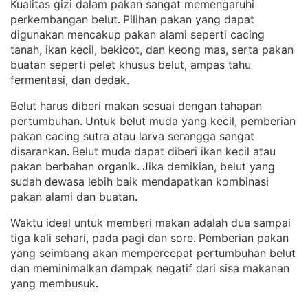
Kualitas gizi dalam pakan sangat memengaruhi
perkembangan belut
Pilihan pakan yang dapat
. 
digunakan mencakup pakan alami seperti cacing
tanah, ikan kecil, bekicot, dan keong mas, serta pakan
buatan seperti pelet khusus belut, ampas tahu
fermentasi, dan dedak
.
Belut harus diberi makan sesuai dengan tahapan
pertumbuhan
Untuk belut muda yang kecil, pemberian
. 
pakan cacing sutra atau larva serangga sangat
disarankan
Belut muda dapat diberi ikan kecil atau
. 
pakan berbahan organik
Jika demikian, belut yang
. 
sudah dewasa lebih baik mendapatkan kombinasi
pakan alami dan buatan
.
Waktu ideal untuk memberi makan adalah dua sampai
tiga kali sehari, pada pagi dan sore
Pemberian pakan
. 
yang seimbang akan mempercepat pertumbuhan belut
dan meminimalkan dampak negatif dari sisa makanan
yang membusuk
.