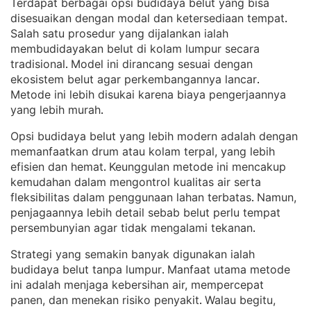
Terdapat berbagai opsi budidaya belut yang bisa
disesuaikan dengan modal dan ketersediaan tempat
. 
Salah satu prosedur yang dijalankan ialah
membudidayakan belut di kolam lumpur secara
tradisional
Model ini dirancang sesuai dengan
. 
ekosistem belut agar perkembangannya lancar
. 
Metode ini lebih disukai karena biaya pengerjaannya
yang lebih murah
.
Opsi budidaya belut yang lebih modern adalah dengan
memanfaatkan drum atau kolam terpal, yang lebih
efisien dan hemat
Keunggulan metode ini mencakup
. 
kemudahan dalam mengontrol kualitas air serta
fleksibilitas dalam penggunaan lahan terbatas
Namun,
. 
penjagaannya lebih detail sebab belut perlu tempat
persembunyian agar tidak mengalami tekanan
.
Strategi yang semakin banyak digunakan ialah
budidaya belut tanpa lumpur
Manfaat utama metode
. 
ini adalah menjaga kebersihan air, mempercepat
panen, dan menekan risiko penyakit
Walau begitu,
. 