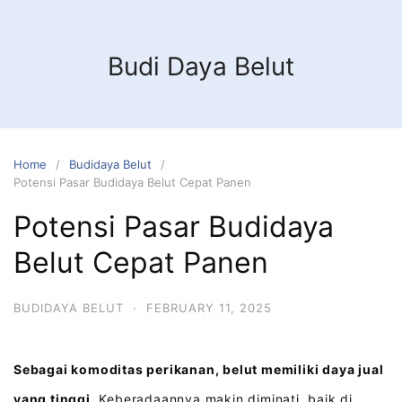
Budi Daya Belut
Home
Budidaya Belut
Potensi Pasar Budidaya Belut Cepat Panen
Potensi Pasar Budidaya
Belut Cepat Panen
BUDIDAYA BELUT
·
FEBRUARY 11, 2025
Sebagai komoditas perikanan, belut memiliki daya jual
yang tinggi.
Keberadaannya makin diminati, baik di