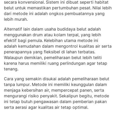
secara konvensional
Sistem ini dibuat seperti habitat
. 
belut untuk memastikan pertumbuhan pesat
Nilai lebih
. 
dari metode ini adalah ongkos pembuatannya yang
lebih murah
.
Alternatif lain dalam usaha budidaya belut adalah
menggunakan drum atau kolam terpal, yang lebih
efektif bagi pemula
Kelebihan utama metode ini
. 
adalah kemudahan dalam mengontrol kualitas air serta
penerapannya yang fleksibel di lahan terbatas
. 
Walaupun demikian, pemeliharaan belut lebih teliti
karena harus memiliki ruang perlindungan agar tetap
tenang
.
Cara yang semakin disukai adalah pemeliharaan belut
tanpa lumpur
Metode ini memiliki keunggulan dalam
. 
menjaga kebersihan air, mempercepat panen, serta
mengurangi risiko penyakit
Sekalipun begitu, metode
. 
ini tetap butuh pengawasan dalam pemberian pakan
serta aerasi agar kualitas air tetap optimal
.