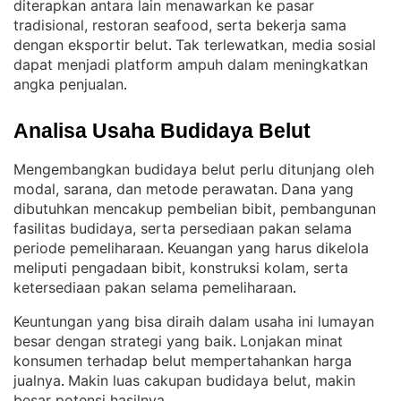
diterapkan antara lain menawarkan ke pasar
tradisional, restoran seafood, serta bekerja sama
dengan eksportir belut
Tak terlewatkan, media sosial
. 
dapat menjadi platform ampuh dalam meningkatkan
angka penjualan
.
Analisa Usaha Budidaya Belut
Mengembangkan budidaya belut perlu ditunjang oleh
modal, sarana, dan metode perawatan
Dana yang
. 
dibutuhkan mencakup pembelian bibit, pembangunan
fasilitas budidaya, serta persediaan pakan selama
periode pemeliharaan
Keuangan yang harus dikelola
. 
meliputi pengadaan bibit, konstruksi kolam, serta
ketersediaan pakan selama pemeliharaan
.
Keuntungan yang bisa diraih dalam usaha ini lumayan
besar dengan strategi yang baik
Lonjakan minat
. 
konsumen terhadap belut mempertahankan harga
jualnya
Makin luas cakupan budidaya belut, makin
. 
besar potensi hasilnya