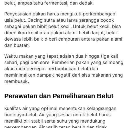
belut, ampas tahu fermentasi, dan dedak
.
Penyesuaian pakan harus mengikuti perkembangan
usia belut
Cacing sutra atau larva serangga cocok
. 
sebagai pakan bibit belut kecil
Untuk belut kecil, bisa
. 
diberi ikan kecil atau pakan alami
Lebih lanjut, belut
. 
dewasa lebih baik diberi campuran antara pakan alami
dan buatan
.
Waktu makan yang tepat adalah dua hingga tiga kali
sehari, pagi dan sore
Pemberian pakan yang seimbang
. 
akan mempercepat pertumbuhan belut dan
meminimalkan dampak negatif dari sisa makanan yang
membusuk
.
Perawatan dan Pemeliharaan Belut
Kualitas air yang optimal menentukan kelangsungan
budidaya belut
Air yang sesuai untuk belut harus
. 
memiliki pH stabil serta suhu yang mendukung
perkembangan
Air wajib tetap bersih dan tidak
. 