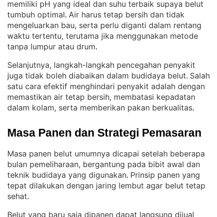
memiliki pH yang ideal dan suhu terbaik supaya belut
tumbuh optimal
Air harus tetap bersih dan tidak
. 
mengeluarkan bau, serta perlu diganti dalam rentang
waktu tertentu, terutama jika menggunakan metode
tanpa lumpur atau drum
.
Selanjutnya, langkah-langkah pencegahan penyakit
juga tidak boleh diabaikan dalam budidaya belut
Salah
. 
satu cara efektif menghindari penyakit adalah dengan
memastikan air tetap bersih, membatasi kepadatan
dalam kolam, serta memberikan pakan berkualitas
.
Masa Panen dan Strategi Pemasaran
Masa panen belut umumnya dicapai setelah beberapa
bulan pemeliharaan, bergantung pada bibit awal dan
teknik budidaya yang digunakan
Prinsip panen yang
. 
tepat dilakukan dengan jaring lembut agar belut tetap
sehat
.
Belut yang baru saja dipanen dapat langsung dijual