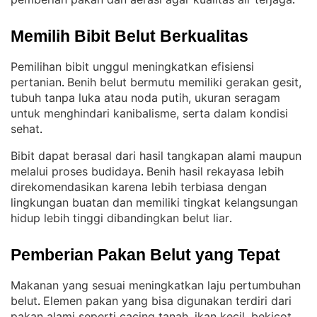
.
Memilih Bibit Belut Berkualitas
Pemilihan bibit unggul meningkatkan efisiensi
pertanian
Benih belut bermutu memiliki gerakan gesit,
. 
tubuh tanpa luka atau noda putih, ukuran seragam
untuk menghindari kanibalisme, serta dalam kondisi
sehat
.
Bibit dapat berasal dari hasil tangkapan alami maupun
melalui proses budidaya
Benih hasil rekayasa lebih
. 
direkomendasikan karena lebih terbiasa dengan
lingkungan buatan dan memiliki tingkat kelangsungan
hidup lebih tinggi dibandingkan belut liar
.
Pemberian Pakan Belut yang Tepat
Makanan yang sesuai meningkatkan laju pertumbuhan
belut
Elemen pakan yang bisa digunakan terdiri dari
. 
pakan alami seperti cacing tanah, ikan kecil, bekicot,