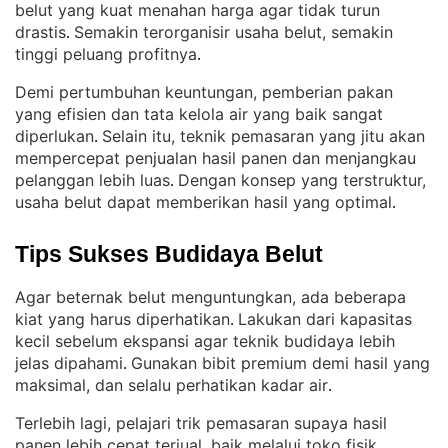
belut yang kuat menahan harga agar tidak turun
drastis
Semakin terorganisir usaha belut, semakin
. 
tinggi peluang profitnya
.
Demi pertumbuhan keuntungan, pemberian pakan
yang efisien dan tata kelola air yang baik sangat
diperlukan
Selain itu, teknik pemasaran yang jitu akan
. 
mempercepat penjualan hasil panen dan menjangkau
pelanggan lebih luas
Dengan konsep yang terstruktur,
. 
usaha belut dapat memberikan hasil yang optimal
.
Tips Sukses Budidaya Belut
Agar beternak belut menguntungkan, ada beberapa
kiat yang harus diperhatikan
Lakukan dari kapasitas
. 
kecil sebelum ekspansi agar teknik budidaya lebih
jelas dipahami
Gunakan bibit premium demi hasil yang
. 
maksimal, dan selalu perhatikan kadar air
.
Terlebih lagi, pelajari trik pemasaran supaya hasil
panen lebih cepat terjual, baik melalui toko fisik