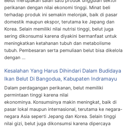
Belut merupakan salah satu produk unggulan sektor
perikanan dengan nilai ekonomi tinggi. Minat beli
terhadap produk ini semakin melonjak, baik di pasar
domestik maupun ekspor, terutama ke Jepang dan
Korea. Selain memiliki nilai nutrisi tinggi, belut juga
sering dikonsumsi karena diyakini bermanfaat untuk
meningkatkan ketahanan tubuh dan metabolisme
tubuh. Pembesaran serta pemuliaan belut bisa dikelola
dengan …
Kesalahan Yang Harus Dihindari Dalam Budidaya
Ikan Belut Di Bangodua, Kabupaten Indramayu
Dalam perdagangan perikanan, belut memiliki
permintaan tinggi karena nilai
ekonominya. Konsumsinya makin meningkat, baik di
pasar lokal maupun internasional, terutama ke negara-
negara Asia seperti Jepang dan Korea. Selain tinggi
nilai gizi, belut juga dikonsumsi karena dipercaya