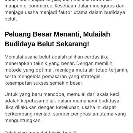
maupun e-commerce
Kesetiaan dalam mengurus dan
. 
menjaga usaha menjadi faktor utama dalam budidaya
belut
.
Peluang Besar Menanti, Mulailah 
Budidaya Belut Sekarang!
Memulai usaha belut adalah pilihan cerdas jika
menerapkan teknik yang benar
Dengan memilih
. 
metode yang optimal, menjaga mutu air tetap terjamin,
serta mengelola pemasaran yang strategis,
kesempatan sukses semakin besar
.
Untuk yang baru mencoba, memulai dari skala kecil
adalah keputusan bijak dalam memahami budidaya
. 
Jika dilakukan dengan ketekunan, usaha ini dapat
berkembang menjadi sumber penghasilan utama yang
menguntungkan
.
Telah siap memulai bisnis belut?