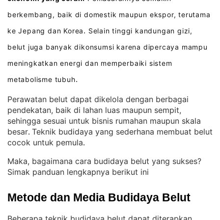
berkembang, baik di domestik maupun ekspor, terutama
ke Jepang dan Korea
Selain tinggi kandungan gizi,
.
belut juga banyak dikonsumsi karena dipercaya mampu
meningkatkan energi dan memperbaiki sistem
metabolisme tubuh
.
Perawatan belut dapat dikelola dengan berbagai
pendekatan, baik di lahan luas maupun sempit,
sehingga sesuai untuk bisnis rumahan maupun skala
besar
Teknik budidaya yang sederhana membuat belut
. 
cocok untuk pemula
.
Maka, bagaimana cara budidaya belut yang sukses?
Simak panduan lengkapnya berikut ini
Metode dan Media Budidaya Belut
Beberapa teknik budidaya belut dapat diterapkan