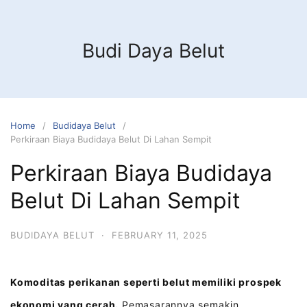
Budi Daya Belut
Home
Budidaya Belut
Perkiraan Biaya Budidaya Belut Di Lahan Sempit
Perkiraan Biaya Budidaya
Belut Di Lahan Sempit
BUDIDAYA BELUT
·
FEBRUARY 11, 2025
Komoditas perikanan seperti belut memiliki prospek
ekonomi yang cerah.
Pemasarannya semakin