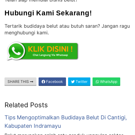
Hubungi Kami Sekarang!
Tertarik budidaya belut atau butuh saran? Jangan ragu
menghubungi kami
.
SHARE THIS
Facebook
Twitter
WhatsApp
Related Posts
Tips Mengoptimalkan Budidaya Belut Di Cantigi,
Kabupaten Indramayu