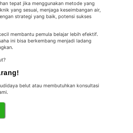
lihan tepat jika menggunakan metode yang
nik yang sesuai, menjaga keseimbangan air,
ngan strategi yang baik, potensi sukses
ecil membantu pemula belajar lebih efektif
. 
saha ini bisa berkembang menjadi ladang
ngkan
.
ut?
rang!
budidaya belut atau membutuhkan konsultasi
kami
.