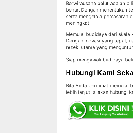
Berwirausaha belut adalah pi
benar
Dengan menentukan tek
. 
serta mengelola pemasaran de
meningkat
.
Memulai budidaya dari skala k
Dengan inovasi yang tepat, u
rezeki utama yang menguntu
Siap mengawali budidaya bel
Hubungi Kami Seka
Bila Anda berminat memulai 
lebih lanjut, silakan hubungi 