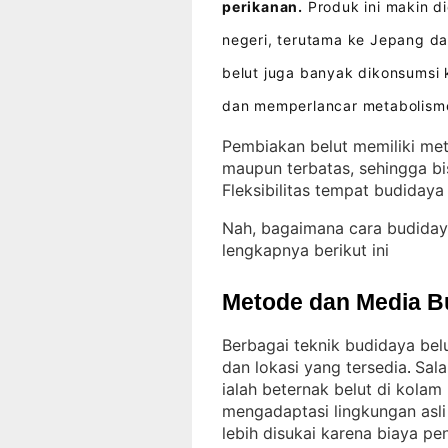
perikanan.
Produk ini makin di
negeri, terutama ke Jepang d
belut juga banyak dikonsumsi
dan memperlancar metabolism
Pembiakan belut memiliki met
maupun terbatas, sehingga bi
Fleksibilitas tempat budiday
Nah, bagaimana cara budiday
lengkapnya berikut ini
Metode dan Media B
Berbagai teknik budidaya bel
dan lokasi yang tersedia
Sala
. 
ialah beternak belut di kola
mengadaptasi lingkungan asli
lebih disukai karena biaya p