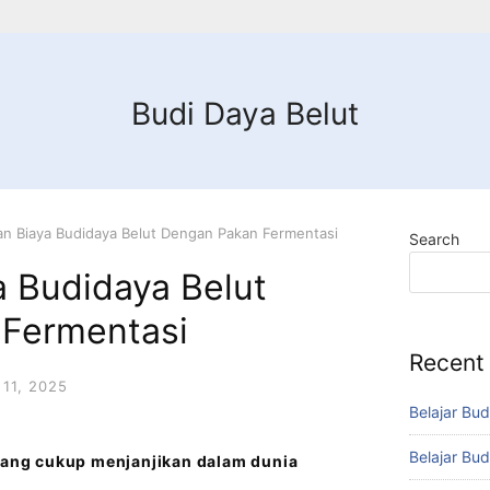
Budi Daya Belut
an Biaya Budidaya Belut Dengan Pakan Fermentasi
Search
a Budidaya Belut
Fermentasi
Recent
11, 2025
Belajar Bud
Belajar Bud
 yang cukup menjanjikan dalam dunia