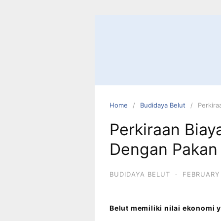
Home
Budidaya Belut
Perkira
Perkiraan Biay
Dengan Pakan 
BUDIDAYA BELUT
·
FEBRUARY 
Belut memiliki nilai ekonomi