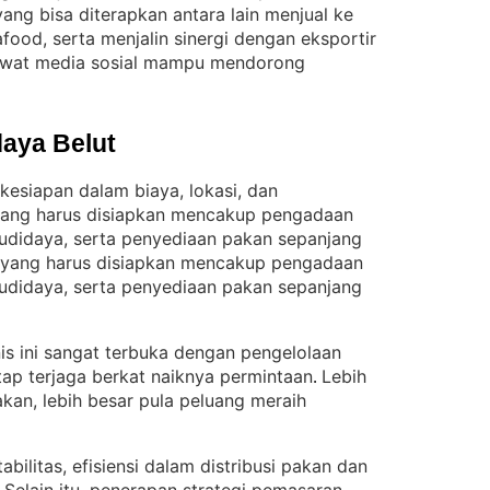
ng bisa diterapkan antara lain menjual ke
afood, serta menjalin sinergi dengan eksportir
 lewat media sosial mampu mendorong
aya Belut
esiapan dalam biaya, lokasi, dan
 yang harus disiapkan mencakup pengadaan
udidaya, serta penyediaan pakan sepanjang
i yang harus disiapkan mencakup pengadaan
udidaya, serta penyediaan pakan sepanjang
nis ini sangat terbuka dengan pengelolaan
etap terjaga berkat naiknya permintaan
Lebih
. 
kan, lebih besar pula peluang meraih
ilitas, efisiensi dalam distribusi pakan dan