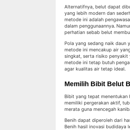
Alternatifnya, belut dapat di
yang lebih modern dan seder
metode ini adalah pengawasan
dalam penggunaannya
Namun
. 
perhatian sebab belut membu
Pola yang sedang naik daun y
metode ini mencakup air yang
singkat, serta risiko penyakit
metode ini tetap butuh peng
agar kualitas air tetap ideal
.
Memilih Bibit Belut 
Bibit yang tepat menentukan h
memiliki pergerakan aktif, tu
merata guna mencegah kaniba
Benih dapat diperoleh dari h
Benih hasil inovasi budidaya 