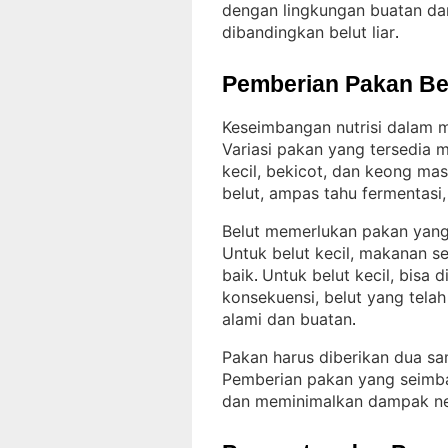
dengan lingkungan buatan dan
dibandingkan belut liar
.
Pemberian Pakan Be
Keseimbangan nutrisi dalam
Variasi pakan yang tersedia m
kecil, bekicot, dan keong mas
belut, ampas tahu fermentasi
Belut memerlukan pakan yang
Untuk belut kecil, makanan se
baik
Untuk belut kecil, bisa d
. 
konsekuensi, belut yang tela
alami dan buatan
.
Pakan harus diberikan dua samp
Pemberian pakan yang seimb
dan meminimalkan dampak ne