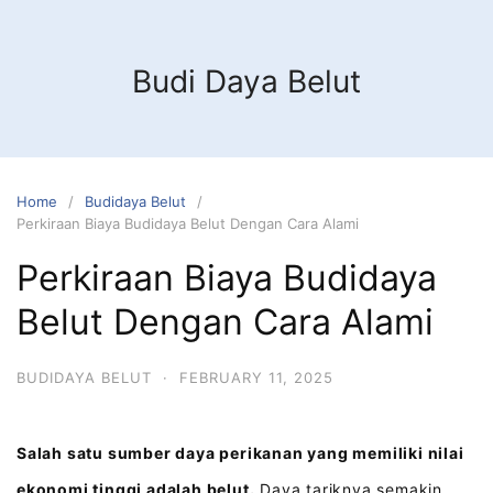
Budi Daya Belut
Home
Budidaya Belut
Perkiraan Biaya Budidaya Belut Dengan Cara Alami
Perkiraan Biaya Budidaya
Belut Dengan Cara Alami
BUDIDAYA BELUT
·
FEBRUARY 11, 2025
Salah satu sumber daya perikanan yang memiliki nilai
ekonomi tinggi adalah belut.
Daya tariknya semakin