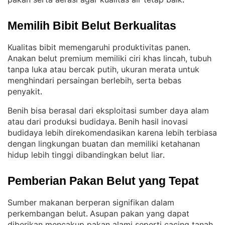
.
Memilih Bibit Belut Berkualitas
Kualitas bibit memengaruhi produktivitas panen
. 
Anakan belut premium memiliki ciri khas lincah, tubuh
tanpa luka atau bercak putih, ukuran merata untuk
menghindari persaingan berlebih, serta bebas
penyakit
.
Benih bisa berasal dari eksploitasi sumber daya alam
atau dari produksi budidaya
Benih hasil inovasi
. 
budidaya lebih direkomendasikan karena lebih terbiasa
dengan lingkungan buatan dan memiliki ketahanan
hidup lebih tinggi dibandingkan belut liar
.
Pemberian Pakan Belut yang Tepat
Sumber makanan berperan signifikan dalam
perkembangan belut
Asupan pakan yang dapat
. 
diberikan mencakup pakan alami seperti cacing tanah,