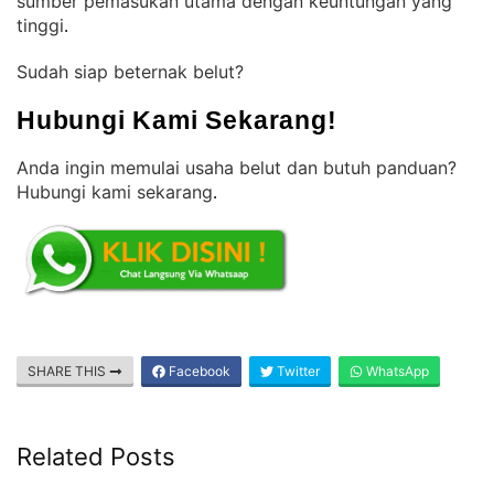
sumber pemasukan utama dengan keuntungan yang
tinggi
.
Sudah siap beternak belut?
Hubungi Kami Sekarang!
Anda ingin memulai usaha belut dan butuh panduan?
Hubungi kami sekarang
.
SHARE THIS
Facebook
Twitter
WhatsApp
Related Posts