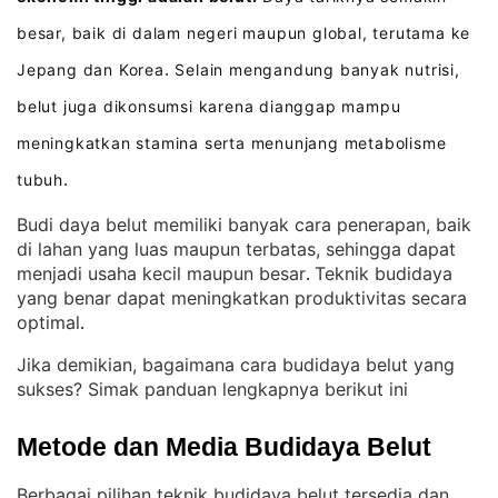
besar, baik di dalam negeri maupun global, terutama ke
Jepang dan Korea
Selain mengandung banyak nutrisi,
.
belut juga dikonsumsi karena dianggap mampu
meningkatkan stamina serta menunjang metabolisme
tubuh
.
Budi daya belut memiliki banyak cara penerapan, baik
di lahan yang luas maupun terbatas, sehingga dapat
menjadi usaha kecil maupun besar
Teknik budidaya
. 
yang benar dapat meningkatkan produktivitas secara
optimal
.
Jika demikian, bagaimana cara budidaya belut yang
sukses? Simak panduan lengkapnya berikut ini
Metode dan Media Budidaya Belut
Berbagai pilihan teknik budidaya belut tersedia dan