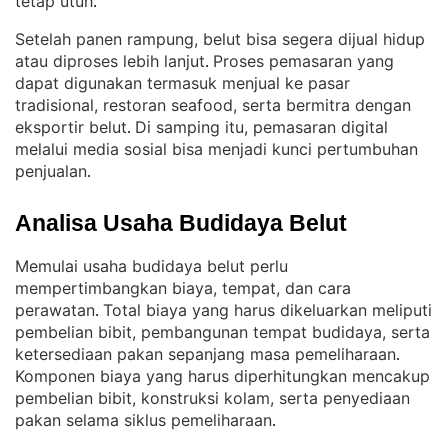
tetap utuh
.
Setelah panen rampung, belut bisa segera dijual hidup
atau diproses lebih lanjut
Proses pemasaran yang
. 
dapat digunakan termasuk menjual ke pasar
tradisional, restoran seafood, serta bermitra dengan
eksportir belut
Di samping itu, pemasaran digital
. 
melalui media sosial bisa menjadi kunci pertumbuhan
penjualan
.
Analisa Usaha Budidaya Belut
Memulai usaha budidaya belut perlu
mempertimbangkan biaya, tempat, dan cara
perawatan
Total biaya yang harus dikeluarkan meliputi
. 
pembelian bibit, pembangunan tempat budidaya, serta
ketersediaan pakan sepanjang masa pemeliharaan
. 
Komponen biaya yang harus diperhitungkan mencakup
pembelian bibit, konstruksi kolam, serta penyediaan
pakan selama siklus pemeliharaan
.