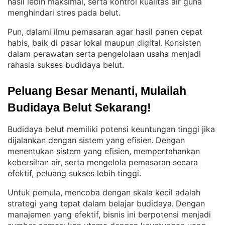
hasil lebih maksimal, serta kontrol kualitas air guna
menghindari stres pada belut
.
Pun, dalami ilmu pemasaran agar hasil panen cepat
habis, baik di pasar lokal maupun digital
Konsisten
. 
dalam perawatan serta pengelolaan usaha menjadi
rahasia sukses budidaya belut
.
Peluang Besar Menanti, Mulailah 
Budidaya Belut Sekarang!
Budidaya belut memiliki potensi keuntungan tinggi jika
dijalankan dengan sistem yang efisien
Dengan
. 
menentukan sistem yang efisien, mempertahankan
kebersihan air, serta mengelola pemasaran secara
efektif, peluang sukses lebih tinggi
.
Untuk pemula, mencoba dengan skala kecil adalah
strategi yang tepat dalam belajar budidaya
Dengan
. 
manajemen yang efektif, bisnis ini berpotensi menjadi