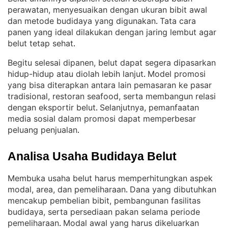
perawatan, menyesuaikan dengan ukuran bibit awal
dan metode budidaya yang digunakan
Tata cara
. 
panen yang ideal dilakukan dengan jaring lembut agar
belut tetap sehat
.
Begitu selesai dipanen, belut dapat segera dipasarkan
hidup-hidup atau diolah lebih lanjut
Model promosi
. 
yang bisa diterapkan antara lain pemasaran ke pasar
tradisional, restoran seafood, serta membangun relasi
dengan eksportir belut
Selanjutnya, pemanfaatan
. 
media sosial dalam promosi dapat memperbesar
peluang penjualan
.
Analisa Usaha Budidaya Belut
Membuka usaha belut harus memperhitungkan aspek
modal, area, dan pemeliharaan
Dana yang dibutuhkan
. 
mencakup pembelian bibit, pembangunan fasilitas
budidaya, serta persediaan pakan selama periode
pemeliharaan
Modal awal yang harus dikeluarkan
. 