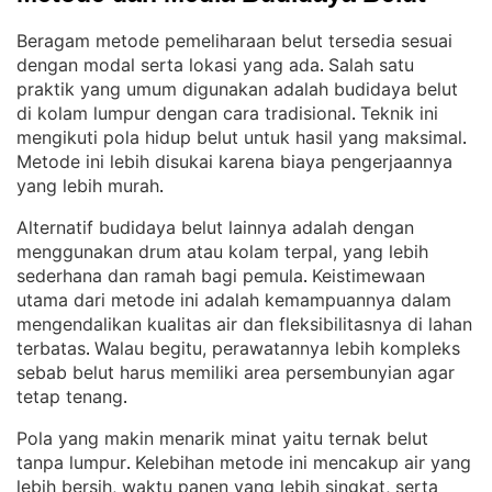
Beragam metode pemeliharaan belut tersedia sesuai
dengan modal serta lokasi yang ada
Salah satu
. 
praktik yang umum digunakan adalah budidaya belut
di kolam lumpur dengan cara tradisional
Teknik ini
. 
mengikuti pola hidup belut untuk hasil yang maksimal
. 
Metode ini lebih disukai karena biaya pengerjaannya
yang lebih murah
.
Alternatif budidaya belut lainnya adalah dengan
menggunakan drum atau kolam terpal, yang lebih
sederhana dan ramah bagi pemula
Keistimewaan
. 
utama dari metode ini adalah kemampuannya dalam
mengendalikan kualitas air dan fleksibilitasnya di lahan
terbatas
Walau begitu, perawatannya lebih kompleks
. 
sebab belut harus memiliki area persembunyian agar
tetap tenang
.
Pola yang makin menarik minat yaitu ternak belut
tanpa lumpur
Kelebihan metode ini mencakup air yang
. 
lebih bersih, waktu panen yang lebih singkat, serta