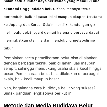
Salah satu sumber daya perikanan yang memiliki nilai
ekonomi tinggi adalah belut.
Konsumennya terus
bertambah, baik di pasar lokal maupun ekspor, terutama
ke Jepang dan Korea
Selain memiliki kandungan gizi
.
melimpah, belut juga digemari karena dipercaya dapat
meningkatkan stamina dan mendukung metabolisme
tubuh
.
Pembiakan serta pemeliharaan belut bisa dijalankan
dengan berbagai teknik, baik di lahan luas maupun
sempit, sehingga mendukung usaha skala kecil hingga
besar
Pemeliharaan belut bisa dilakukan di berbagai
. 
skala, baik kecil maupun besar
.
Nah, bagaimana cara budidaya belut yang sukses?
Simak panduan lengkapnya berikut ini
Metode dan Media Budidaya Belut