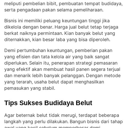
meliputi pembelian bibit, pembuatan tempat budidaya,
serta pengadaan pakan selama pemeliharaan
.
Bisnis ini memiliki peluang keuntungan tinggi jika
dikelola dengan benar
Harga jual belut tetap terjaga
. 
berkat naiknya permintaan
Kian banyak belut yang
. 
diternakkan, kian besar laba yang bisa diperoleh
.
Demi pertumbuhan keuntungan, pemberian pakan
yang efisien dan tata kelola air yang baik sangat
diperlukan
Selain itu, penerapan strategi pemasaran
. 
yang efektif akan membuat hasil panen segera terjual
dan menarik lebih banyak pelanggan
Dengan metode
. 
yang terarah, usaha belut dapat menghasilkan
pemasukan yang stabil
.
Tips Sukses Budidaya Belut
Agar beternak belut tidak merugi, terdapat beberapa
langkah yang perlu dilakukan
Bangun bisnis dari tahap
. 
awal yang kecil sebelum memperbesar demi