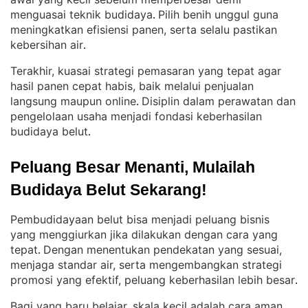
menguasai teknik budidaya
Pilih benih unggul guna
. 
meningkatkan efisiensi panen, serta selalu pastikan
kebersihan air
.
Terakhir, kuasai strategi pemasaran yang tepat agar
hasil panen cepat habis, baik melalui penjualan
langsung maupun online
Disiplin dalam perawatan dan
. 
pengelolaan usaha menjadi fondasi keberhasilan
budidaya belut
.
Peluang Besar Menanti, Mulailah 
Budidaya Belut Sekarang!
Pembudidayaan belut bisa menjadi peluang bisnis
yang menggiurkan jika dilakukan dengan cara yang
tepat
Dengan menentukan pendekatan yang sesuai,
. 
menjaga standar air, serta mengembangkan strategi
promosi yang efektif, peluang keberhasilan lebih besar
.
Bagi yang baru belajar, skala kecil adalah cara aman