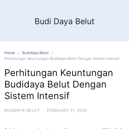
Budi Daya Belut
Home
Budidaya Belut
Perhitungan Keuntungan Budidaya Belut Dengan Sistem Intensif
Perhitungan Keuntungan
Budidaya Belut Dengan
Sistem Intensif
BUDIDAYA BELUT
·
FEBRUARY 11, 2025