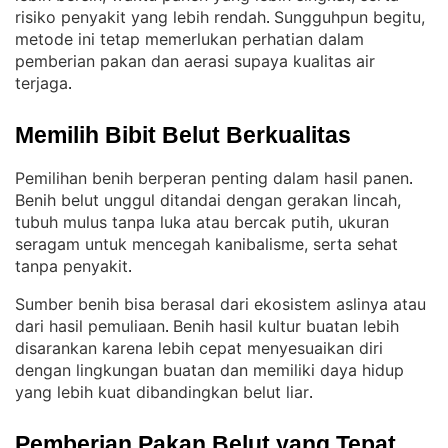
risiko penyakit yang lebih rendah
Sungguhpun begitu,
. 
metode ini tetap memerlukan perhatian dalam
pemberian pakan dan aerasi supaya kualitas air
terjaga
.
Memilih Bibit Belut Berkualitas
Pemilihan benih berperan penting dalam hasil panen
. 
Benih belut unggul ditandai dengan gerakan lincah,
tubuh mulus tanpa luka atau bercak putih, ukuran
seragam untuk mencegah kanibalisme, serta sehat
tanpa penyakit
.
Sumber benih bisa berasal dari ekosistem aslinya atau
dari hasil pemuliaan
Benih hasil kultur buatan lebih
. 
disarankan karena lebih cepat menyesuaikan diri
dengan lingkungan buatan dan memiliki daya hidup
yang lebih kuat dibandingkan belut liar
.
Pemberian Pakan Belut yang Tepat