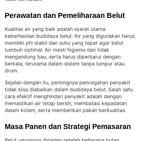
Perawatan dan Pemeliharaan Belut
Kualitas air yang baik adalah syarat utama
keberhasilan budidaya belut
Air yang digunakan harus
. 
memiliki pH stabil dan suhu yang tepat agar belut
tumbuh optimal
Air mesti higienis dan tidak
. 
mengandung bau, serta harus diperbarui dengan
berkala, terutama dalam sistem tanpa lumpur atau
drum
.
Sejalan dengan itu, pentingnya pencegahan penyakit
tidak bisa diabaikan dalam budidaya belut
Salah satu
. 
cara efektif menghindari penyakit adalah dengan
memastikan air tetap bersih, membatasi kepadatan
dalam kolam, serta memberikan pakan berkualitas
.
Masa Panen dan Strategi Pemasaran
Belut umumnya dipanen setelah beberapa bulan