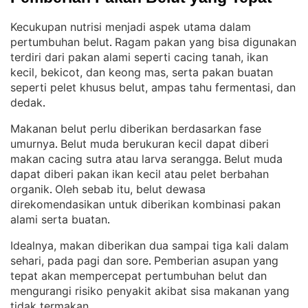
Kecukupan nutrisi menjadi aspek utama dalam
pertumbuhan belut
Ragam pakan yang bisa digunakan
. 
terdiri dari pakan alami seperti cacing tanah, ikan
kecil, bekicot, dan keong mas, serta pakan buatan
seperti pelet khusus belut, ampas tahu fermentasi, dan
dedak
.
Makanan belut perlu diberikan berdasarkan fase
umurnya
Belut muda berukuran kecil dapat diberi
. 
makan cacing sutra atau larva serangga
Belut muda
. 
dapat diberi pakan ikan kecil atau pelet berbahan
organik
Oleh sebab itu, belut dewasa
. 
direkomendasikan untuk diberikan kombinasi pakan
alami serta buatan
.
Idealnya, makan diberikan dua sampai tiga kali dalam
sehari, pada pagi dan sore
Pemberian asupan yang
. 
tepat akan mempercepat pertumbuhan belut dan
mengurangi risiko penyakit akibat sisa makanan yang
tidak termakan
.