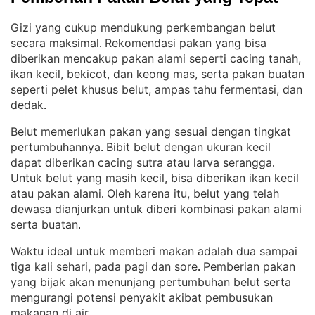
Gizi yang cukup mendukung perkembangan belut
secara maksimal
Rekomendasi pakan yang bisa
. 
diberikan mencakup pakan alami seperti cacing tanah,
ikan kecil, bekicot, dan keong mas, serta pakan buatan
seperti pelet khusus belut, ampas tahu fermentasi, dan
dedak
.
Belut memerlukan pakan yang sesuai dengan tingkat
pertumbuhannya
Bibit belut dengan ukuran kecil
. 
dapat diberikan cacing sutra atau larva serangga
. 
Untuk belut yang masih kecil, bisa diberikan ikan kecil
atau pakan alami
Oleh karena itu, belut yang telah
. 
dewasa dianjurkan untuk diberi kombinasi pakan alami
serta buatan
.
Waktu ideal untuk memberi makan adalah dua sampai
tiga kali sehari, pada pagi dan sore
Pemberian pakan
. 
yang bijak akan menunjang pertumbuhan belut serta
mengurangi potensi penyakit akibat pembusukan
makanan di air
.