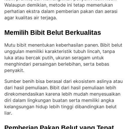
Walaupun demikian, metode ini tetap memerlukan
perhatian ekstra dalam pemberian pakan dan aerasi
agar kualitas air terjaga
.
Memilih Bibit Belut Berkualitas
Mutu bibit menentukan keberhasilan panen
Bibit belut
. 
unggulan memiliki karakteristik tubuh lincah, tanpa
luka atau bercak putih, ukuran seragam untuk
menghindari persaingan berlebihan, serta bebas
penyakit
.
Sumber benih bisa berasal dari ekosistem aslinya atau
dari hasil pemuliaan
Bibit dari hasil pemuliaan lebih
. 
direkomendasikan karena lebih mudah menyesuaikan
diri dalam lingkungan buatan serta memiliki angka
kelangsungan hidup lebih tinggi dibandingkan belut
liar
.
Pemberian Pakan Belut yang Tepat