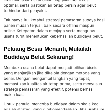
. 
optimal, serta pastikan air tetap bersih agar belut
terhindar dari penyakit
.
Tak hanya itu, ketahui strategi pemasaran supaya hasil
panen mudah terjual, baik secara offline maupun
online
Ketepatan dalam menjaga serta mengurus
. 
usaha turut menentukan keberhasilan budidaya belut
.
Peluang Besar Menanti, Mulailah 
Budidaya Belut Sekarang!
Membuka usaha belut dapat menjadi pilihan bisnis
yang menjanjikan jika dikelola dengan metode yang
benar
Dengan mengambil langkah yang tepat,
. 
memastikan kualitas air tetap prima, serta menyusun
strategi pemasaran yang efektif, potensi berhasil
makin luas
.
Untuk pemula, mencoba budidaya dalam skala kecil
adalah strategi yang direkomendasikan
Jika usaha ini
. 