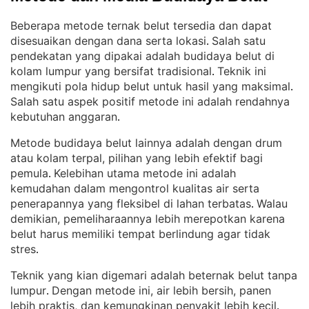
Beberapa metode ternak belut tersedia dan dapat
disesuaikan dengan dana serta lokasi
Salah satu
. 
pendekatan yang dipakai adalah budidaya belut di
kolam lumpur yang bersifat tradisional
Teknik ini
. 
mengikuti pola hidup belut untuk hasil yang maksimal
. 
Salah satu aspek positif metode ini adalah rendahnya
kebutuhan anggaran
.
Metode budidaya belut lainnya adalah dengan drum
atau kolam terpal, pilihan yang lebih efektif bagi
pemula
Kelebihan utama metode ini adalah
. 
kemudahan dalam mengontrol kualitas air serta
penerapannya yang fleksibel di lahan terbatas
Walau
. 
demikian, pemeliharaannya lebih merepotkan karena
belut harus memiliki tempat berlindung agar tidak
stres
.
Teknik yang kian digemari adalah beternak belut tanpa
lumpur
Dengan metode ini, air lebih bersih, panen
. 
lebih praktis, dan kemungkinan penyakit lebih kecil
. 