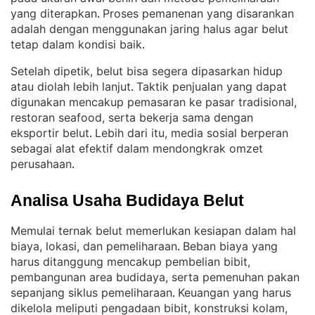
yang diterapkan
Proses pemanenan yang disarankan
. 
adalah dengan menggunakan jaring halus agar belut
tetap dalam kondisi baik
.
Setelah dipetik, belut bisa segera dipasarkan hidup
atau diolah lebih lanjut
Taktik penjualan yang dapat
. 
digunakan mencakup pemasaran ke pasar tradisional,
restoran seafood, serta bekerja sama dengan
eksportir belut
Lebih dari itu, media sosial berperan
. 
sebagai alat efektif dalam mendongkrak omzet
perusahaan
.
Analisa Usaha Budidaya Belut
Memulai ternak belut memerlukan kesiapan dalam hal
biaya, lokasi, dan pemeliharaan
Beban biaya yang
. 
harus ditanggung mencakup pembelian bibit,
pembangunan area budidaya, serta pemenuhan pakan
sepanjang siklus pemeliharaan
Keuangan yang harus
. 
dikelola meliputi pengadaan bibit, konstruksi kolam,