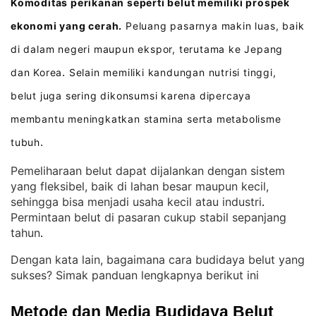
Komoditas perikanan seperti belut memiliki prospek
ekonomi yang cerah.
Peluang pasarnya makin luas, baik
di dalam negeri maupun ekspor, terutama ke Jepang
dan Korea
Selain memiliki kandungan nutrisi tinggi,
.
belut juga sering dikonsumsi karena dipercaya
membantu meningkatkan stamina serta metabolisme
tubuh
.
Pemeliharaan belut dapat dijalankan dengan sistem
yang fleksibel, baik di lahan besar maupun kecil,
sehingga bisa menjadi usaha kecil atau industri
. 
Permintaan belut di pasaran cukup stabil sepanjang
tahun
.
Dengan kata lain, bagaimana cara budidaya belut yang
sukses? Simak panduan lengkapnya berikut ini
Metode dan Media Budidaya Belut