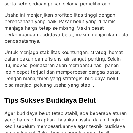
serta ketersediaan pakan selama pemeliharaan
.
Usaha ini menjanjikan profitabilitas tinggi dengan
perencanaan yang baik
Pasar belut yang dinamis
. 
menjaga harga tetap seimbang
Makin pesat
. 
perkembangan budidaya belut, makin menjanjikan pula
pendapatannya
.
Untuk menjaga stabilitas keuntungan, strategi hemat
dalam pakan dan efisiensi air sangat penting
Selain
. 
itu, inovasi pemasaran akan membantu hasil panen
lebih cepat terjual dan memperbesar pangsa pasar
. 
Dengan manajemen yang strategis, budidaya belut
bisa menjadi peluang usaha yang stabil
.
Tips Sukses Budidaya Belut
Agar budidaya belut tetap stabil, ada beberapa aturan
yang harus diterapkan
Jalankan usaha dalam lingkup
. 
kecil sebelum membesarkannya agar teknik budidaya
lebih dikuasai
Pakai benih unggulan demi hasil