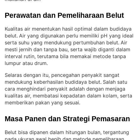
Perawatan dan Pemeliharaan Belut
Kualitas air menentukan hasil optimal dalam budidaya
belut
Air yang digunakan perlu memiliki pH yang ideal
. 
serta suhu yang mendukung pertumbuhan belut
Air
. 
mesti jernih dan tanpa bau, serta wajib diganti dalam
interval rutin, terutama bila memakai metode tanpa
lumpur atau drum
.
Selaras dengan itu, pencegahan penyakit sangat
mendukung keberhasilan budidaya belut
Salah satu
. 
cara menghindari penyakit adalah dengan menjaga
kualitas air, membatasi kepadatan dalam kolam, serta
memberikan pakan yang sesuai
.
Masa Panen dan Strategi Pemasaran
Belut bisa dipanen dalam hitungan bulan, tergantung
pada ukuran awal benih dan metode pemeliharaan