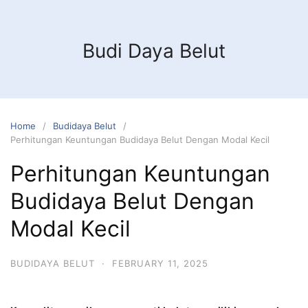
Budi Daya Belut
Home
Budidaya Belut
Perhitungan Keuntungan Budidaya Belut Dengan Modal Kecil
Perhitungan Keuntungan
Budidaya Belut Dengan
Modal Kecil
BUDIDAYA BELUT
·
FEBRUARY 11, 2025