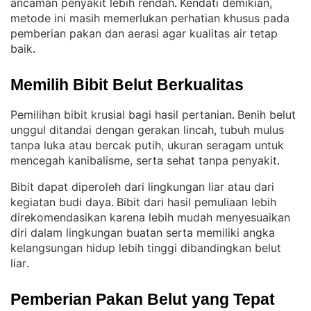
ancaman penyakit lebih rendah
Kendati demikian,
. 
metode ini masih memerlukan perhatian khusus pada
pemberian pakan dan aerasi agar kualitas air tetap
baik
.
Memilih Bibit Belut Berkualitas
Pemilihan bibit krusial bagi hasil pertanian
Benih belut
. 
unggul ditandai dengan gerakan lincah, tubuh mulus
tanpa luka atau bercak putih, ukuran seragam untuk
mencegah kanibalisme, serta sehat tanpa penyakit
.
Bibit dapat diperoleh dari lingkungan liar atau dari
kegiatan budi daya
Bibit dari hasil pemuliaan lebih
. 
direkomendasikan karena lebih mudah menyesuaikan
diri dalam lingkungan buatan serta memiliki angka
kelangsungan hidup lebih tinggi dibandingkan belut
liar
.
Pemberian Pakan Belut yang Tepat