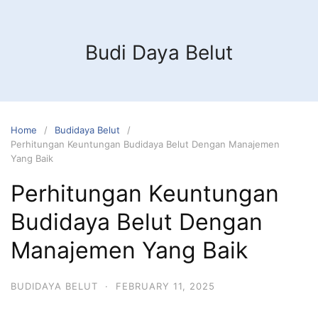
Budi Daya Belut
Home
Budidaya Belut
Perhitungan Keuntungan Budidaya Belut Dengan Manajemen
Yang Baik
Perhitungan Keuntungan
Budidaya Belut Dengan
Manajemen Yang Baik
BUDIDAYA BELUT
·
FEBRUARY 11, 2025