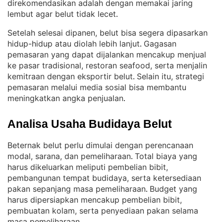
direkomendasikan adalah dengan memakai jaring
lembut agar belut tidak lecet
.
Setelah selesai dipanen, belut bisa segera dipasarkan
hidup-hidup atau diolah lebih lanjut
Gagasan
. 
pemasaran yang dapat dijalankan mencakup menjual
ke pasar tradisional, restoran seafood, serta menjalin
kemitraan dengan eksportir belut
Selain itu, strategi
. 
pemasaran melalui media sosial bisa membantu
meningkatkan angka penjualan
.
Analisa Usaha Budidaya Belut
Beternak belut perlu dimulai dengan perencanaan
modal, sarana, dan pemeliharaan
Total biaya yang
. 
harus dikeluarkan meliputi pembelian bibit,
pembangunan tempat budidaya, serta ketersediaan
pakan sepanjang masa pemeliharaan
Budget yang
. 
harus dipersiapkan mencakup pembelian bibit,
pembuatan kolam, serta penyediaan pakan selama
masa pemeliharaan