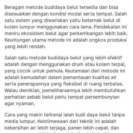
Beragam metode budidaya belut tersedia dan bisa
disesuaikan dengan kondisi modal serta tempat
Salah
. 
satu sistem yang diwariskan yaitu beternak belut di
kolam lumpur menggunakan cara lama
Pendekatan ini
. 
meniru ekosistem belut agar perkembangan lebih baik
. 
Keuntungan utama metode ini adalah ongkos produksi
yang lebih rendah
.
Salah satu metode budidaya belut yang lebih efektif
adalah dengan menggunakan drum atau kolam terpal,
yang cocok untuk pemula
Keutamaan dari metode ini
. 
adalah kemudahan dalam pemantauan kualitas air
serta penerapannya yang fleksibel di ruang terbatas
. 
Walau demikian, pemeliharaannya lebih membutuhkan
perhatian sebab belut perlu tempat persembunyian
agar nyaman
.
Cara yang makin terkenal ialah budi daya belut tanpa
media lumpur
Keistimewaan dari teknik ini adalah
. 
kebersihan air lebih terjaga, panen lebih cepat, dan