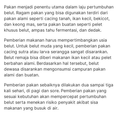
Pakan menjadi penentu utama dalam laju pertumbuhan
belut
Ragam pakan yang bisa digunakan terdiri dari
. 
pakan alami seperti cacing tanah, ikan kecil, bekicot,
dan keong mas, serta pakan buatan seperti pelet
khusus belut, ampas tahu fermentasi, dan dedak
.
Pemberian makanan harus mempertimbangkan usia
belut
Untuk belut muda yang kecil, pemberian pakan
. 
cacing sutra atau larva serangga sangat disarankan
. 
Belut remaja bisa diberi makanan ikan kecil atau pelet
berbahan alami
Berdasarkan hal tersebut, belut
. 
dewasa disarankan mengonsumsi campuran pakan
alami dan buatan
.
Pemberian pakan sebaiknya dilakukan dua sampai tiga
kali sehari, di pagi dan sore
Pemberian pakan yang
. 
sesuai kebutuhan akan mempercepat pertumbuhan
belut serta menekan risiko penyakit akibat sisa
makanan yang busuk di air
.