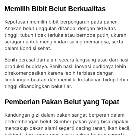
Memilih Bibit Belut Berkualitas
Keputusan memilih bibit berpengaruh pada panen
. 
Anakan belut unggulan ditandai dengan aktivitas
tinggi, tubuh tidak terluka atau bernoda putih, ukuran
seragam untuk menghindari saling memangsa, serta
dalam kondisi sehat
.
Benih berasal dari alam secara langsung atau dari hasil
produksi budidaya
Benih hasil inovasi budidaya lebih
. 
direkomendasikan karena lebih terbiasa dengan
lingkungan buatan dan memiliki ketahanan hidup lebih
tinggi dibandingkan belut liar
.
Pemberian Pakan Belut yang Tepat
Kandungan gizi dalam pakan sangat berperan dalam
perkembangan belut
Sumber pakan yang bisa dipakai
. 
mencakup pakan alami seperti cacing tanah, ikan kecil,
bekicot, dan keong mas, serta pakan buatan seperti