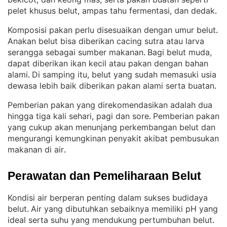
pelet khusus belut, ampas tahu fermentasi, dan dedak
.
Komposisi pakan perlu disesuaikan dengan umur belut
. 
Anakan belut bisa diberikan cacing sutra atau larva
serangga sebagai sumber makanan
Bagi belut muda,
. 
dapat diberikan ikan kecil atau pakan dengan bahan
alami
Di samping itu, belut yang sudah memasuki usia
. 
dewasa lebih baik diberikan pakan alami serta buatan
.
Pemberian pakan yang direkomendasikan adalah dua
hingga tiga kali sehari, pagi dan sore
Pemberian pakan
. 
yang cukup akan menunjang perkembangan belut dan
mengurangi kemungkinan penyakit akibat pembusukan
makanan di air
.
Perawatan dan Pemeliharaan Belut
Kondisi air berperan penting dalam sukses budidaya
belut
Air yang dibutuhkan sebaiknya memiliki pH yang
. 
ideal serta suhu yang mendukung pertumbuhan belut
. 