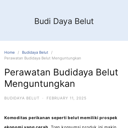
Budi Daya Belut
Home
Budidaya Belut
Perawatan Budidaya Belut Menguntungkan
Perawatan Budidaya Belut
Menguntungkan
BUDIDAYA BELUT
·
FEBRUARY 11, 2025
Komoditas perikanan seperti belut memiliki prospek
ekonomi yang cerah.
Tren konsumsi produk ini makin