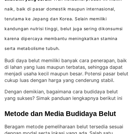
naik, baik di pasar domestik maupun internasional,
terutama ke Jepang dan Korea
Selain memiliki
.
kandungan nutrisi tinggi, belut juga sering dikonsumsi
karena dipercaya membantu meningkatkan stamina
serta metabolisme tubuh
.
Budi daya belut memiliki banyak cara penerapan, baik
di lahan yang luas maupun terbatas, sehingga dapat
menjadi usaha kecil maupun besar
Potensi pasar belut
. 
cukup luas dengan harga yang cenderung stabil
.
Dengan demikian, bagaimana cara budidaya belut
yang sukses? Simak panduan lengkapnya berikut ini
Metode dan Media Budidaya Belut
Beragam metode pemeliharaan belut tersedia sesuai
dengan modal serta lokasi yang ada
Salah satu
. 