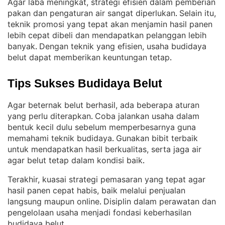
Agar laba meningkat, strategi efisien dalam pemberian
pakan dan pengaturan air sangat diperlukan
Selain itu,
. 
teknik promosi yang tepat akan menjamin hasil panen
lebih cepat dibeli dan mendapatkan pelanggan lebih
banyak
Dengan teknik yang efisien, usaha budidaya
. 
belut dapat memberikan keuntungan tetap
.
Tips Sukses Budidaya Belut
Agar beternak belut berhasil, ada beberapa aturan
yang perlu diterapkan
Coba jalankan usaha dalam
. 
bentuk kecil dulu sebelum memperbesarnya guna
memahami teknik budidaya
Gunakan bibit terbaik
. 
untuk mendapatkan hasil berkualitas, serta jaga air
agar belut tetap dalam kondisi baik
.
Terakhir, kuasai strategi pemasaran yang tepat agar
hasil panen cepat habis, baik melalui penjualan
langsung maupun online
Disiplin dalam perawatan dan
. 
pengelolaan usaha menjadi fondasi keberhasilan
budidaya belut
.