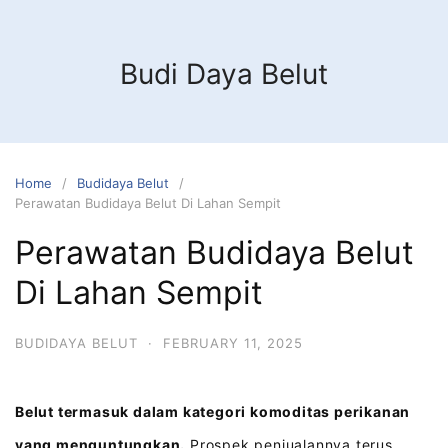
Budi Daya Belut
Home
Budidaya Belut
Perawatan Budidaya Belut Di Lahan Sempit
Perawatan Budidaya Belut
Di Lahan Sempit
BUDIDAYA BELUT
·
FEBRUARY 11, 2025
Belut termasuk dalam kategori komoditas perikanan
yang menguntungkan.
Prospek penjualannya terus