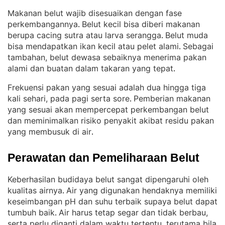
Makanan belut wajib disesuaikan dengan fase
perkembangannya
Belut kecil bisa diberi makanan
. 
berupa cacing sutra atau larva serangga
Belut muda
. 
bisa mendapatkan ikan kecil atau pelet alami
Sebagai
. 
tambahan, belut dewasa sebaiknya menerima pakan
alami dan buatan dalam takaran yang tepat
.
Frekuensi pakan yang sesuai adalah dua hingga tiga
kali sehari, pada pagi serta sore
Pemberian makanan
. 
yang sesuai akan mempercepat perkembangan belut
dan meminimalkan risiko penyakit akibat residu pakan
yang membusuk di air
.
Perawatan dan Pemeliharaan Belut
Keberhasilan budidaya belut sangat dipengaruhi oleh
kualitas airnya
Air yang digunakan hendaknya memiliki
. 
keseimbangan pH dan suhu terbaik supaya belut dapat
tumbuh baik
Air harus tetap segar dan tidak berbau,
. 
serta perlu diganti dalam waktu tertentu, terutama bila