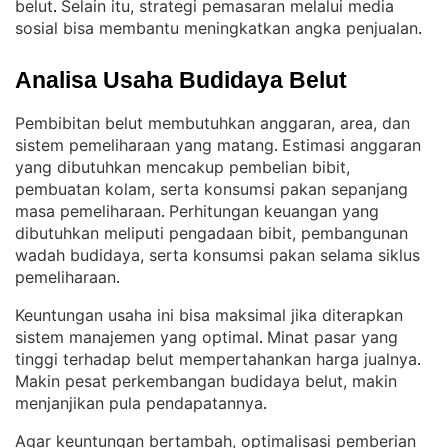
belut
Selain itu, strategi pemasaran melalui media
. 
sosial bisa membantu meningkatkan angka penjualan
.
Analisa Usaha Budidaya Belut
Pembibitan belut membutuhkan anggaran, area, dan
sistem pemeliharaan yang matang
Estimasi anggaran
. 
yang dibutuhkan mencakup pembelian bibit,
pembuatan kolam, serta konsumsi pakan sepanjang
masa pemeliharaan
Perhitungan keuangan yang
. 
dibutuhkan meliputi pengadaan bibit, pembangunan
wadah budidaya, serta konsumsi pakan selama siklus
pemeliharaan
.
Keuntungan usaha ini bisa maksimal jika diterapkan
sistem manajemen yang optimal
Minat pasar yang
. 
tinggi terhadap belut mempertahankan harga jualnya
. 
Makin pesat perkembangan budidaya belut, makin
menjanjikan pula pendapatannya
.
Agar keuntungan bertambah, optimalisasi pemberian