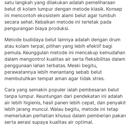
satu langkah yang dilakukan adalah pemeliharaan
belut di kolam lumpur dengan metode klasik
Konsep
. 
ini mencontoh ekosistem alami belut agar tumbuh
secara sehat
Kebaikan metode ini terletak pada
. 
pengurangan biaya produksi
.
Metode budidaya belut lainnya adalah dengan drum
atau kolam terpal, pilihan yang lebih efektif bagi
pemula
Keunggulan metode ini mencakup kemudahan
. 
dalam mengontrol kualitas air serta fleksibilitas dalam
penggunaan lahan terbatas
Meski begitu,
. 
perawatannya lebih menantang sebab belut
membutuhkan tempat aman agar tidak stres
.
Cara yang semakin populer ialah pembesaran belut
tanpa lumpur
Keuntungan dari pendekatan ini adalah
. 
air lebih higienis, hasil panen lebih cepat, dan penyakit
lebih jarang muncul
Walau begitu, metode ini tetap
. 
memerlukan perhatian khusus dalam pemberian pakan
serta aerasi supaya kualitas air optimal
.