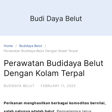
Budi Daya Belut
Home
Budidaya Belut
Perawatan Budidaya Belut Dengan Kolam Terpal
Perawatan Budidaya Belut
Dengan Kolam Terpal
BUDIDAYA BELUT
·
FEBRUARY 11, 2025
Perikanan menghasilkan berbagai komoditas bernilai,
salah satunya adalah belut.
Penjualannya terus