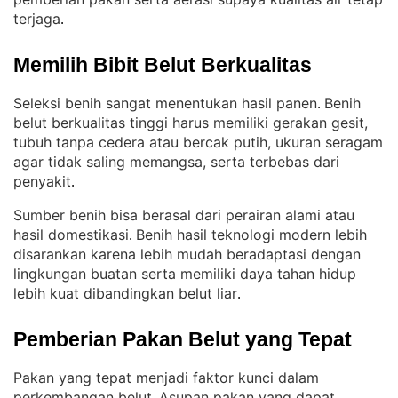
terjaga
.
Memilih Bibit Belut Berkualitas
Seleksi benih sangat menentukan hasil panen
Benih
. 
belut berkualitas tinggi harus memiliki gerakan gesit,
tubuh tanpa cedera atau bercak putih, ukuran seragam
agar tidak saling memangsa, serta terbebas dari
penyakit
.
Sumber benih bisa berasal dari perairan alami atau
hasil domestikasi
Benih hasil teknologi modern lebih
. 
disarankan karena lebih mudah beradaptasi dengan
lingkungan buatan serta memiliki daya tahan hidup
lebih kuat dibandingkan belut liar
.
Pemberian Pakan Belut yang Tepat
Pakan yang tepat menjadi faktor kunci dalam
perkembangan belut
Asupan pakan yang dapat