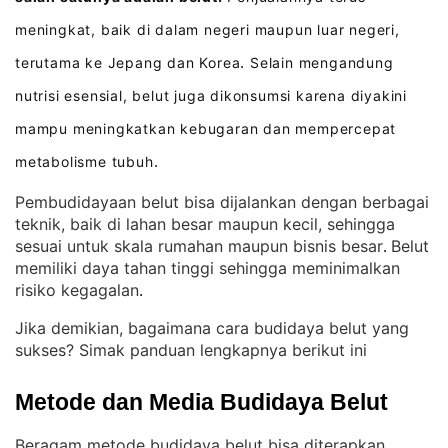
meningkat, baik di dalam negeri maupun luar negeri,
terutama ke Jepang dan Korea
Selain mengandung
.
nutrisi esensial, belut juga dikonsumsi karena diyakini
mampu meningkatkan kebugaran dan mempercepat
metabolisme tubuh
.
Pembudidayaan belut bisa dijalankan dengan berbagai
teknik, baik di lahan besar maupun kecil, sehingga
sesuai untuk skala rumahan maupun bisnis besar
Belut
. 
memiliki daya tahan tinggi sehingga meminimalkan
risiko kegagalan
.
Jika demikian, bagaimana cara budidaya belut yang
sukses? Simak panduan lengkapnya berikut ini
Metode dan Media Budidaya Belut
Beragam metode budidaya belut bisa diterapkan