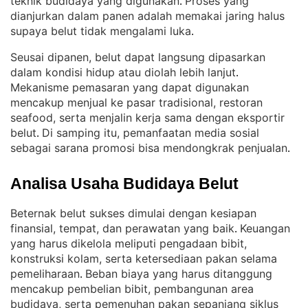
teknik budidaya yang digunakan
Proses yang
. 
dianjurkan dalam panen adalah memakai jaring halus
supaya belut tidak mengalami luka
.
Seusai dipanen, belut dapat langsung dipasarkan
dalam kondisi hidup atau diolah lebih lanjut
. 
Mekanisme pemasaran yang dapat digunakan
mencakup menjual ke pasar tradisional, restoran
seafood, serta menjalin kerja sama dengan eksportir
belut
Di samping itu, pemanfaatan media sosial
. 
sebagai sarana promosi bisa mendongkrak penjualan
.
Analisa Usaha Budidaya Belut
Beternak belut sukses dimulai dengan kesiapan
finansial, tempat, dan perawatan yang baik
Keuangan
. 
yang harus dikelola meliputi pengadaan bibit,
konstruksi kolam, serta ketersediaan pakan selama
pemeliharaan
Beban biaya yang harus ditanggung
. 
mencakup pembelian bibit, pembangunan area
budidaya, serta pemenuhan pakan sepanjang siklus