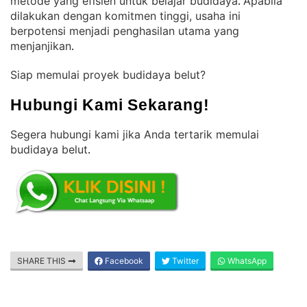
metode yang efisien untuk belajar budidaya
Apabila
. 
dilakukan dengan komitmen tinggi, usaha ini
berpotensi menjadi penghasilan utama yang
menjanjikan
.
Siap memulai proyek budidaya belut?
Hubungi Kami Sekarang!
Segera hubungi kami jika Anda tertarik memulai
budidaya belut
.
SHARE THIS
Facebook
Twitter
WhatsApp