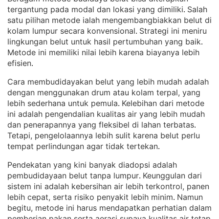
tergantung pada modal dan lokasi yang dimiliki
Salah
. 
satu pilihan metode ialah mengembangbiakkan belut di
kolam lumpur secara konvensional
Strategi ini meniru
. 
lingkungan belut untuk hasil pertumbuhan yang baik
. 
Metode ini memiliki nilai lebih karena biayanya lebih
efisien
.
Cara membudidayakan belut yang lebih mudah adalah
dengan menggunakan drum atau kolam terpal, yang
lebih sederhana untuk pemula
Kelebihan dari metode
. 
ini adalah pengendalian kualitas air yang lebih mudah
dan penerapannya yang fleksibel di lahan terbatas
. 
Tetapi, pengelolaannya lebih sulit karena belut perlu
tempat perlindungan agar tidak tertekan
.
Pendekatan yang kini banyak diadopsi adalah
pembudidayaan belut tanpa lumpur
Keunggulan dari
. 
sistem ini adalah kebersihan air lebih terkontrol, panen
lebih cepat, serta risiko penyakit lebih minim
Namun
. 
begitu, metode ini harus mendapatkan perhatian dalam
pemberian pakan serta aerasi supaya kualitas air tetap