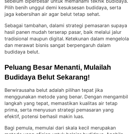
sebelum diperbesar untuk memahami teknik budidaya
. 
Pilih benih unggul demi kesuksesan budidaya, serta
jaga kebersihan air agar belut tetap sehat
.
Sebagai tambahan, dalami strategi pemasaran supaya
hasil panen mudah terserap pasar, baik melalui jalur
tradisional maupun digital
Ketekunan dalam mengelola
. 
dan merawat bisnis sangat berpengaruh dalam
budidaya belut
.
Peluang Besar Menanti, Mulailah 
Budidaya Belut Sekarang!
Berwirausaha belut adalah pilihan tepat jika
menggunakan metode yang benar
Dengan mengambil
. 
langkah yang tepat, memastikan kualitas air tetap
prima, serta menyusun strategi pemasaran yang
efektif, potensi berhasil makin luas
.
Bagi pemula, memulai dari skala kecil merupakan