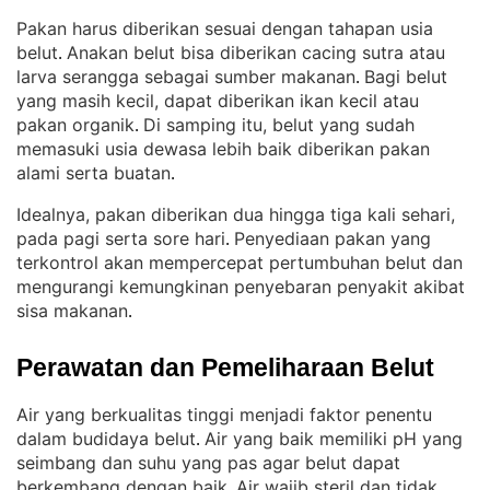
Pakan harus diberikan sesuai dengan tahapan usia
belut
Anakan belut bisa diberikan cacing sutra atau
. 
larva serangga sebagai sumber makanan
Bagi belut
. 
yang masih kecil, dapat diberikan ikan kecil atau
pakan organik
Di samping itu, belut yang sudah
. 
memasuki usia dewasa lebih baik diberikan pakan
alami serta buatan
.
Idealnya, pakan diberikan dua hingga tiga kali sehari,
pada pagi serta sore hari
Penyediaan pakan yang
. 
terkontrol akan mempercepat pertumbuhan belut dan
mengurangi kemungkinan penyebaran penyakit akibat
sisa makanan
.
Perawatan dan Pemeliharaan Belut
Air yang berkualitas tinggi menjadi faktor penentu
dalam budidaya belut
Air yang baik memiliki pH yang
. 
seimbang dan suhu yang pas agar belut dapat
berkembang dengan baik
Air wajib steril dan tidak
. 