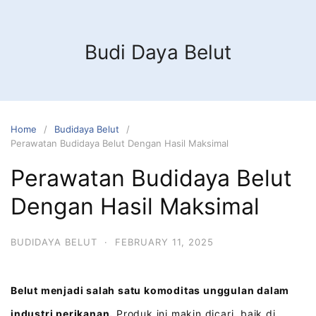
Budi Daya Belut
Home
Budidaya Belut
Perawatan Budidaya Belut Dengan Hasil Maksimal
Perawatan Budidaya Belut
Dengan Hasil Maksimal
BUDIDAYA BELUT
·
FEBRUARY 11, 2025
Belut menjadi salah satu komoditas unggulan dalam
industri perikanan.
Produk ini makin dicari, baik di