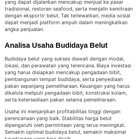
yang dapat dijalankan mencakup menjual ke pasar
tradisional, restoran seafood, serta menjalin kemitraan
dengan eksportir belut
Tak terlewatkan, media sosial
. 
dapat menjadi platform ampuh dalam meningkatkan
angka penjualan
.
Analisa Usaha Budidaya Belut
Budidaya belut yang sukses diawali dengan modal,
lokasi, dan perawatan yang terencana
Biaya investasi
. 
yang harus disiapkan mencakup pengadaan bibit,
pembangunan tempat budidaya, serta penyediaan
pakan sepanjang pemeliharaan
Keuangan yang harus
. 
dikelola meliputi pengadaan bibit, konstruksi kolam,
serta ketersediaan pakan selama pemeliharaan
.
Usaha ini menjanjikan profitabilitas tinggi dengan
perencanaan yang baik
Stabilitas harga belut
. 
dipengaruhi oleh permintaan yang terus meningkat
. 
Semakin optimal budidaya belut, semakin maksimal
keuntungan yang bisa diraih