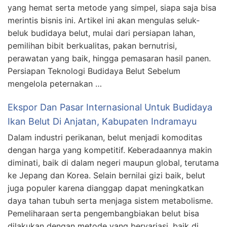
yang hemat serta metode yang simpel, siapa saja bisa
merintis bisnis ini. Artikel ini akan mengulas seluk-
beluk budidaya belut, mulai dari persiapan lahan,
pemilihan bibit berkualitas, pakan bernutrisi,
perawatan yang baik, hingga pemasaran hasil panen.
Persiapan Teknologi Budidaya Belut Sebelum
mengelola peternakan …
Ekspor Dan Pasar Internasional Untuk Budidaya
Ikan Belut Di Anjatan, Kabupaten Indramayu
Dalam industri perikanan, belut menjadi komoditas
dengan harga yang kompetitif. Keberadaannya makin
diminati, baik di dalam negeri maupun global, terutama
ke Jepang dan Korea. Selain bernilai gizi baik, belut
juga populer karena dianggap dapat meningkatkan
daya tahan tubuh serta menjaga sistem metabolisme.
Pemeliharaan serta pengembangbiakan belut bisa
dilakukan dengan metode yang bervariasi, baik di