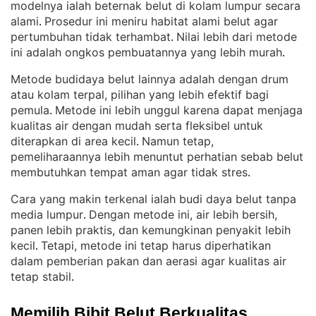
modelnya ialah beternak belut di kolam lumpur secara
alami
Prosedur ini meniru habitat alami belut agar
. 
pertumbuhan tidak terhambat
Nilai lebih dari metode
. 
ini adalah ongkos pembuatannya yang lebih murah
.
Metode budidaya belut lainnya adalah dengan drum
atau kolam terpal, pilihan yang lebih efektif bagi
pemula
Metode ini lebih unggul karena dapat menjaga
. 
kualitas air dengan mudah serta fleksibel untuk
diterapkan di area kecil
Namun tetap,
. 
pemeliharaannya lebih menuntut perhatian sebab belut
membutuhkan tempat aman agar tidak stres
.
Cara yang makin terkenal ialah budi daya belut tanpa
media lumpur
Dengan metode ini, air lebih bersih,
. 
panen lebih praktis, dan kemungkinan penyakit lebih
kecil
Tetapi, metode ini tetap harus diperhatikan
. 
dalam pemberian pakan dan aerasi agar kualitas air
tetap stabil
.
Memilih Bibit Belut Berkualitas