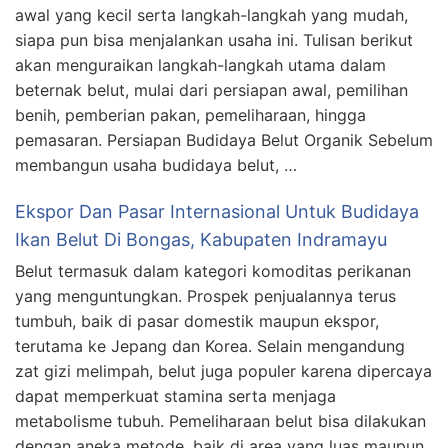
awal yang kecil serta langkah-langkah yang mudah,
siapa pun bisa menjalankan usaha ini. Tulisan berikut
akan menguraikan langkah-langkah utama dalam
beternak belut, mulai dari persiapan awal, pemilihan
benih, pemberian pakan, pemeliharaan, hingga
pemasaran. Persiapan Budidaya Belut Organik Sebelum
membangun usaha budidaya belut, …
Ekspor Dan Pasar Internasional Untuk Budidaya
Ikan Belut Di Bongas, Kabupaten Indramayu
Belut termasuk dalam kategori komoditas perikanan
yang menguntungkan. Prospek penjualannya terus
tumbuh, baik di pasar domestik maupun ekspor,
terutama ke Jepang dan Korea. Selain mengandung
zat gizi melimpah, belut juga populer karena dipercaya
dapat memperkuat stamina serta menjaga
metabolisme tubuh. Pemeliharaan belut bisa dilakukan
dengan aneka metode, baik di area yang luas maupun