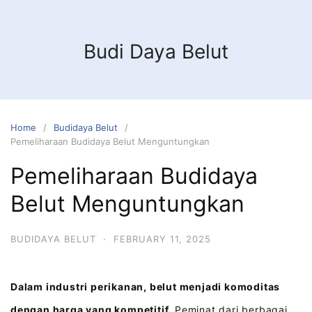
Budi Daya Belut
Home
Budidaya Belut
Pemeliharaan Budidaya Belut Menguntungkan
Pemeliharaan Budidaya
Belut Menguntungkan
BUDIDAYA BELUT
·
FEBRUARY 11, 2025
Dalam industri perikanan, belut menjadi komoditas
dengan harga yang kompetitif.
Peminat dari berbagai