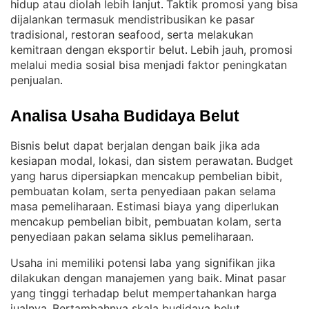
hidup atau diolah lebih lanjut
Taktik promosi yang bisa
. 
dijalankan termasuk mendistribusikan ke pasar
tradisional, restoran seafood, serta melakukan
kemitraan dengan eksportir belut
Lebih jauh, promosi
. 
melalui media sosial bisa menjadi faktor peningkatan
penjualan
.
Analisa Usaha Budidaya Belut
Bisnis belut dapat berjalan dengan baik jika ada
kesiapan modal, lokasi, dan sistem perawatan
Budget
. 
yang harus dipersiapkan mencakup pembelian bibit,
pembuatan kolam, serta penyediaan pakan selama
masa pemeliharaan
Estimasi biaya yang diperlukan
. 
mencakup pembelian bibit, pembuatan kolam, serta
penyediaan pakan selama siklus pemeliharaan
.
Usaha ini memiliki potensi laba yang signifikan jika
dilakukan dengan manajemen yang baik
Minat pasar
. 
yang tinggi terhadap belut mempertahankan harga
jualnya
Bertambahnya skala budidaya belut,