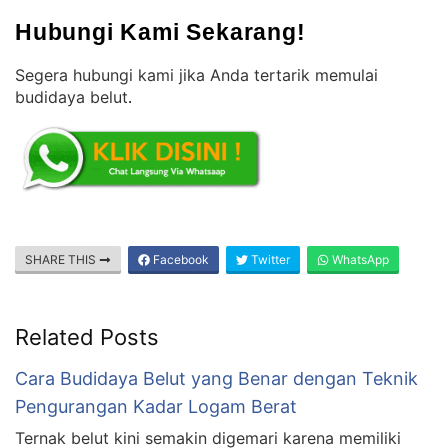
Hubungi Kami Sekarang!
Segera hubungi kami jika Anda tertarik memulai
budidaya belut
.
SHARE THIS
Facebook
Twitter
WhatsApp
Related Posts
Cara Budidaya Belut yang Benar dengan Teknik
Pengurangan Kadar Logam Berat
Ternak belut kini semakin digemari karena memiliki