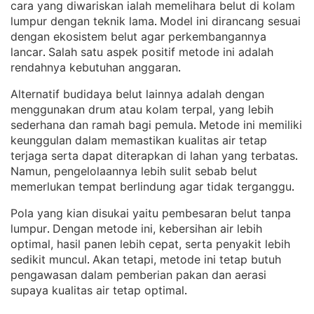
cara yang diwariskan ialah memelihara belut di kolam
lumpur dengan teknik lama
Model ini dirancang sesuai
. 
dengan ekosistem belut agar perkembangannya
lancar
Salah satu aspek positif metode ini adalah
. 
rendahnya kebutuhan anggaran
.
Alternatif budidaya belut lainnya adalah dengan
menggunakan drum atau kolam terpal, yang lebih
sederhana dan ramah bagi pemula
Metode ini memiliki
. 
keunggulan dalam memastikan kualitas air tetap
terjaga serta dapat diterapkan di lahan yang terbatas
. 
Namun, pengelolaannya lebih sulit sebab belut
memerlukan tempat berlindung agar tidak terganggu
.
Pola yang kian disukai yaitu pembesaran belut tanpa
lumpur
Dengan metode ini, kebersihan air lebih
. 
optimal, hasil panen lebih cepat, serta penyakit lebih
sedikit muncul
Akan tetapi, metode ini tetap butuh
. 
pengawasan dalam pemberian pakan dan aerasi
supaya kualitas air tetap optimal
.