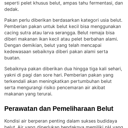
seperti pelet khusus belut, ampas tahu fermentasi, dan
dedak
.
Pakan perlu diberikan berdasarkan kategori usia belut
. 
Pemberian pakan untuk belut kecil bisa menggunakan
cacing sutra atau larva serangga
Belut remaja bisa
. 
diberi makanan ikan kecil atau pelet berbahan alami
. 
Dengan demikian, belut yang telah mencapai
kedewasaan sebaiknya diberi pakan alami serta
buatan
.
Sebaiknya pakan diberikan dua hingga tiga kali sehari,
yakni di pagi dan sore hari
Pemberian pakan yang
. 
terkendali akan meningkatkan pertumbuhan belut
serta mengurangi risiko pencemaran air akibat
makanan yang terurai
.
Perawatan dan Pemeliharaan Belut
Kondisi air berperan penting dalam sukses budidaya
belut
Air yang diperlukan hendaknya memiliki pH yang
. 