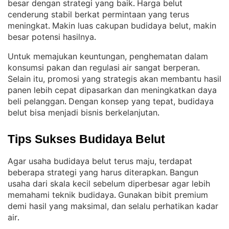
besar dengan strategi yang baik
Harga belut
. 
cenderung stabil berkat permintaan yang terus
meningkat
Makin luas cakupan budidaya belut, makin
. 
besar potensi hasilnya
.
Untuk memajukan keuntungan, penghematan dalam
konsumsi pakan dan regulasi air sangat berperan
. 
Selain itu, promosi yang strategis akan membantu hasil
panen lebih cepat dipasarkan dan meningkatkan daya
beli pelanggan
Dengan konsep yang tepat, budidaya
. 
belut bisa menjadi bisnis berkelanjutan
.
Tips Sukses Budidaya Belut
Agar usaha budidaya belut terus maju, terdapat
beberapa strategi yang harus diterapkan
Bangun
. 
usaha dari skala kecil sebelum diperbesar agar lebih
memahami teknik budidaya
Gunakan bibit premium
. 
demi hasil yang maksimal, dan selalu perhatikan kadar
air
.