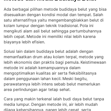
Ada berbagai pilihan metode budidaya belut yang bisa
disesuaikan dengan kondisi modal dan tempat
Salah
. 
satu alternatifnya yaitu mengembangbiakkan belut di
kolam lumpur dengan teknik tradisional
Pola ini
. 
mengikuti alam asli belut sehingga pertumbuhannya
lebih cepat
Metode ini memiliki nilai lebih karena
. 
biayanya lebih efisien
.
Solusi lain dalam budidaya belut adalah dengan
memanfaatkan drum atau kolam terpal, metode yang
lebih ekonomis dan praktis bagi pemula
Keistimewaan
. 
metode ini adalah kemampuannya dalam
mengoptimalkan kualitas air serta fleksibilitasnya
dalam penggunaan lahan kecil
Meski begitu,
. 
perawatannya lebih intens sebab belut memerlukan
area perlindungan agar tetap sehat
.
Cara yang makin terkenal ialah budi daya belut tanpa
media lumpur
Dengan metode ini, air lebih mudah
. 
dijaga kebersihannya, panen lebih cepat, serta