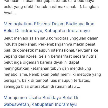
Panduan ini akan mengupas tuntas cara budidaya
belut yang efektif untuk hasil maksimal. 1. Langkah
Awal …
Meningkatkan Efisiensi Dalam Budidaya Ikan
Belut Di Indramayu, Kabupaten Indramayu
Belut menjadi salah satu komoditas unggulan dalam
industri perikanan. Perkembangannya makin pesat,
baik di domestik maupun internasional, terutama ke
Jepang dan Korea. Selain bermanfaat secara nutrisi,
belut juga digemari karena diyakini dapat
meningkatkan ketahanan tubuh dan mendukung
metabolisme. Pembiakan belut memiliki metode yang
beragam, baik di tempat luas maupun terbatas,
sehingga bisa diterapkan di rumah atau …
Manajemen Usaha Budidaya Belut Di
Gabuswetan, Kabupaten Indramayu