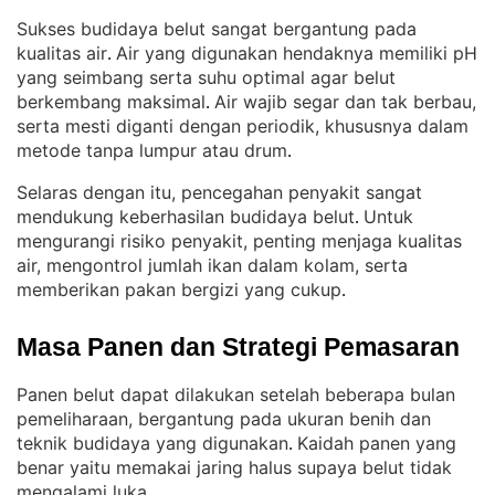
Sukses budidaya belut sangat bergantung pada
kualitas air
Air yang digunakan hendaknya memiliki pH
. 
yang seimbang serta suhu optimal agar belut
berkembang maksimal
Air wajib segar dan tak berbau,
. 
serta mesti diganti dengan periodik, khususnya dalam
metode tanpa lumpur atau drum
.
Selaras dengan itu, pencegahan penyakit sangat
mendukung keberhasilan budidaya belut
Untuk
. 
mengurangi risiko penyakit, penting menjaga kualitas
air, mengontrol jumlah ikan dalam kolam, serta
memberikan pakan bergizi yang cukup
.
Masa Panen dan Strategi Pemasaran
Panen belut dapat dilakukan setelah beberapa bulan
pemeliharaan, bergantung pada ukuran benih dan
teknik budidaya yang digunakan
Kaidah panen yang
. 
benar yaitu memakai jaring halus supaya belut tidak
mengalami luka
.