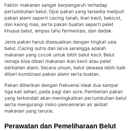
Faktor makanan sangat berpengaruh terhadap
pertumbuhan belut
Opsi pakan yang tersedia meliputi
. 
pakan alami seperti cacing tanah, ikan kecil, bekicot,
dan keong mas, serta pakan buatan seperti pelet
khusus belut, ampas tahu fermentasi, dan dedak
.
Jenis pakan harus disesuaikan dengan tingkat usia
belut
Cacing sutra dan larva serangga adalah
. 
makanan yang cocok untuk bibit belut kecil
Belut
. 
remaja bisa diberi makanan ikan kecil atau pelet
berbahan alami
Secara umum, belut dewasa lebih baik
. 
diberi kombinasi pakan alami serta buatan
.
Pakan diberikan dengan frekuensi ideal dua sampai
tiga kali sehari, pada pagi dan sore
Pemberian pakan
. 
yang terkendali akan meningkatkan pertumbuhan belut
serta mengurangi risiko pencemaran air akibat
makanan yang terurai
.
Perawatan dan Pemeliharaan Belut