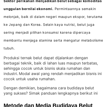
Sektor perikanan menjadikan belut sebagai komoditas
unggulan bernilai ekonomi.
Permintaannya semakin
melonjak, baik di dalam negeri maupun ekspor, terutama
ke Jepang dan Korea
Selain kaya nutrisi, belut juga
.
sering menjadi pilihan konsumsi karena dipercaya
membantu menjaga stamina serta mengatur metabolisme
tubuh
.
Produksi ternak belut dapat dijalankan dengan
berbagai teknik, baik di lahan luas maupun terbatas,
sehingga cocok untuk bisnis skala rumahan dan
industri
Modal awal yang rendah menjadikan bisnis ini
. 
cocok untuk usaha rumahan
.
Dengan demikian, bagaimana cara budidaya belut
yang sukses? Simak panduan lengkapnya berikut ini
Metode dan Media Budidaya Belut