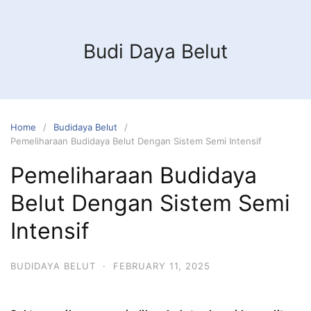
Budi Daya Belut
Home
Budidaya Belut
Pemeliharaan Budidaya Belut Dengan Sistem Semi Intensif
Pemeliharaan Budidaya
Belut Dengan Sistem Semi
Intensif
BUDIDAYA BELUT
·
FEBRUARY 11, 2025