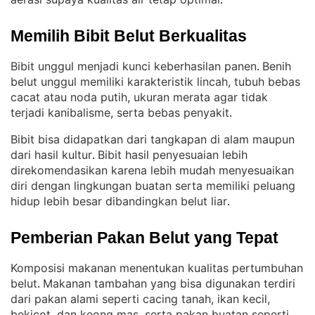
.
Memilih Bibit Belut Berkualitas
Bibit unggul menjadi kunci keberhasilan panen
Benih
. 
belut unggul memiliki karakteristik lincah, tubuh bebas
cacat atau noda putih, ukuran merata agar tidak
terjadi kanibalisme, serta bebas penyakit
.
Bibit bisa didapatkan dari tangkapan di alam maupun
dari hasil kultur
Bibit hasil penyesuaian lebih
. 
direkomendasikan karena lebih mudah menyesuaikan
diri dengan lingkungan buatan serta memiliki peluang
hidup lebih besar dibandingkan belut liar
.
Pemberian Pakan Belut yang Tepat
Komposisi makanan menentukan kualitas pertumbuhan
belut
Makanan tambahan yang bisa digunakan terdiri
. 
dari pakan alami seperti cacing tanah, ikan kecil,
bekicot, dan keong mas, serta pakan buatan seperti