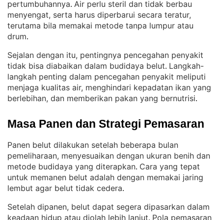
pertumbuhannya
Air perlu steril dan tidak berbau
. 
menyengat, serta harus diperbarui secara teratur,
terutama bila memakai metode tanpa lumpur atau
drum
.
Sejalan dengan itu, pentingnya pencegahan penyakit
tidak bisa diabaikan dalam budidaya belut
Langkah-
. 
langkah penting dalam pencegahan penyakit meliputi
menjaga kualitas air, menghindari kepadatan ikan yang
berlebihan, dan memberikan pakan yang bernutrisi
.
Masa Panen dan Strategi Pemasaran
Panen belut dilakukan setelah beberapa bulan
pemeliharaan, menyesuaikan dengan ukuran benih dan
metode budidaya yang diterapkan
Cara yang tepat
. 
untuk memanen belut adalah dengan memakai jaring
lembut agar belut tidak cedera
.
Setelah dipanen, belut dapat segera dipasarkan dalam
keadaan hidup atau diolah lebih lanjut
Pola pemasaran
. 