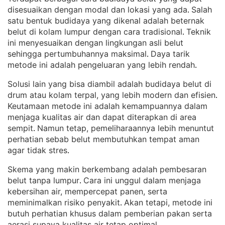
disesuaikan dengan modal dan lokasi yang ada
Salah
. 
satu bentuk budidaya yang dikenal adalah beternak
belut di kolam lumpur dengan cara tradisional
Teknik
. 
ini menyesuaikan dengan lingkungan asli belut
sehingga pertumbuhannya maksimal
Daya tarik
. 
metode ini adalah pengeluaran yang lebih rendah
.
Solusi lain yang bisa diambil adalah budidaya belut di
drum atau kolam terpal, yang lebih modern dan efisien
. 
Keutamaan metode ini adalah kemampuannya dalam
menjaga kualitas air dan dapat diterapkan di area
sempit
Namun tetap, pemeliharaannya lebih menuntut
. 
perhatian sebab belut membutuhkan tempat aman
agar tidak stres
.
Skema yang makin berkembang adalah pembesaran
belut tanpa lumpur
Cara ini unggul dalam menjaga
. 
kebersihan air, mempercepat panen, serta
meminimalkan risiko penyakit
Akan tetapi, metode ini
. 
butuh perhatian khusus dalam pemberian pakan serta
aerasi supaya kualitas air tetap optimal