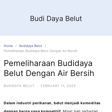
Budi Daya Belut
Home
Budidaya Belut
Pemeliharaan Budidaya Belut Dengan Air Bersih
Pemeliharaan Budidaya
Belut Dengan Air Bersih
BUDIDAYA BELUT
·
FEBRUARY 11, 2025
Dalam industri perikanan, belut menjadi komoditas
dengan harga yang kompetitif.
Minat beli terhadap