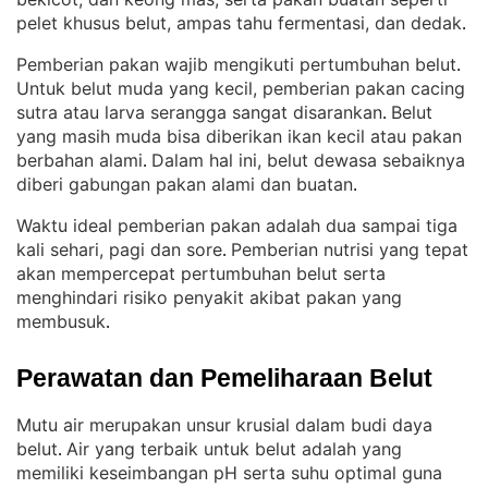
pelet khusus belut, ampas tahu fermentasi, dan dedak
.
Pemberian pakan wajib mengikuti pertumbuhan belut
. 
Untuk belut muda yang kecil, pemberian pakan cacing
sutra atau larva serangga sangat disarankan
Belut
. 
yang masih muda bisa diberikan ikan kecil atau pakan
berbahan alami
Dalam hal ini, belut dewasa sebaiknya
. 
diberi gabungan pakan alami dan buatan
.
Waktu ideal pemberian pakan adalah dua sampai tiga
kali sehari, pagi dan sore
Pemberian nutrisi yang tepat
. 
akan mempercepat pertumbuhan belut serta
menghindari risiko penyakit akibat pakan yang
membusuk
.
Perawatan dan Pemeliharaan Belut
Mutu air merupakan unsur krusial dalam budi daya
belut
Air yang terbaik untuk belut adalah yang
. 
memiliki keseimbangan pH serta suhu optimal guna