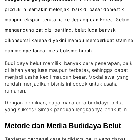
produk ini semakin melonjak, baik di pasar domestik
maupun ekspor, terutama ke Jepang dan Korea
Selain
.
mengandung zat gizi penting, belut juga banyak
dikonsumsi karena diyakini mampu memperkuat stamina
dan memperlancar metabolisme tubuh
.
Budi daya belut memiliki banyak cara penerapan, baik
di lahan yang luas maupun terbatas, sehingga dapat
menjadi usaha kecil maupun besar
Modal awal yang
. 
rendah menjadikan bisnis ini cocok untuk usaha
rumahan
.
Dengan demikian, bagaimana cara budidaya belut
yang sukses? Simak panduan lengkapnya berikut ini
Metode dan Media Budidaya Belut
Terdapat berbagai cara budidaya belut yang dapat