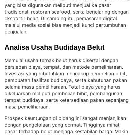
yang bisa digunakan meliputi menjual ke pasar
tradisional, restoran seafood, serta berjejaring dengan
eksportir belut
Di samping itu, pemasaran digital
. 
melalui media sosial bisa menjadi kunci pertumbuhan
penjualan
.
Analisa Usaha Budidaya Belut
Memulai usaha ternak belut harus disertai dengan
persiapan biaya, tempat, dan metode pemeliharaan
. 
Investasi yang dibutuhkan mencakup pembelian bibit,
pembuatan fasilitas budidaya, serta kebutuhan pakan
selama masa pemeliharaan
Total biaya yang harus
. 
dikeluarkan meliputi pembelian bibit, pembangunan
tempat budidaya, serta ketersediaan pakan sepanjang
masa pemeliharaan
.
Prospek keuntungan di bidang ini sangat menjanjikan
dengan pengelolaan yang cermat
Tingginya minat
. 
pasar terhadap belut menjaga kestabilan harga
Makin
. 