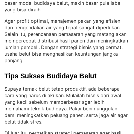
besar modal budidaya belut, makin besar pula laba
yang bisa diraih
.
Agar profit optimal, manajemen pakan yang efisien
dan pengendalian air yang tepat sangat diperlukan
. 
Selain itu, perencanaan pemasaran yang matang akan
mempercepat distribusi hasil panen dan meningkatkan
jumlah pembeli
Dengan strategi bisnis yang cermat,
. 
usaha belut bisa menghasilkan keuntungan jangka
panjang
.
Tips Sukses Budidaya Belut
Supaya ternak belut tetap produktif, ada beberapa
cara yang harus dilakukan
Mulailah bisnis dari awal
. 
yang kecil sebelum memperbesar agar lebih
memahami teknik budidaya
Pakai benih unggulan
. 
demi meningkatkan peluang panen, serta jaga air agar
belut tidak stres
.
Di luar itu, perhatikan strategi pemasaran agar hasil