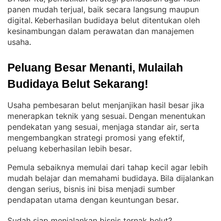
panen mudah terjual, baik secara langsung maupun
digital
Keberhasilan budidaya belut ditentukan oleh
. 
kesinambungan dalam perawatan dan manajemen
usaha
.
Peluang Besar Menanti, Mulailah 
Budidaya Belut Sekarang!
Usaha pembesaran belut menjanjikan hasil besar jika
menerapkan teknik yang sesuai
Dengan menentukan
. 
pendekatan yang sesuai, menjaga standar air, serta
mengembangkan strategi promosi yang efektif,
peluang keberhasilan lebih besar
.
Pemula sebaiknya memulai dari tahap kecil agar lebih
mudah belajar dan memahami budidaya
Bila dijalankan
. 
dengan serius, bisnis ini bisa menjadi sumber
pendapatan utama dengan keuntungan besar
.
Sudah siap menjalankan bisnis ternak belut?