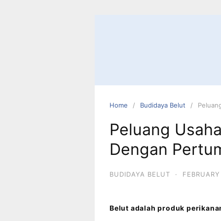
Home
Budidaya Belut
Peluan
Peluang Usaha
Dengan Pertu
BUDIDAYA BELUT
·
FEBRUARY 
Belut adalah produk perikana