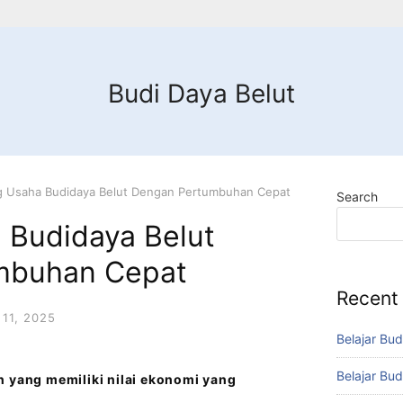
Budi Daya Belut
g Usaha Budidaya Belut Dengan Pertumbuhan Cepat
Search
 Budidaya Belut
mbuhan Cepat
Recent
11, 2025
Belajar Bud
Belajar Bud
n yang memiliki nilai ekonomi yang