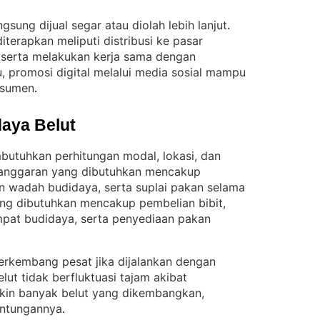
gsung dijual segar atau diolah lebih lanjut
. 
terapkan meliputi distribusi ke pasar
d, serta melakukan kerja sama dengan
u, promosi digital melalui media sosial mampu
nsumen
.
aya Belut
butuhkan perhitungan modal, lokasi, dan
 anggaran yang dibutuhkan mencakup
n wadah budidaya, serta suplai pakan selama
ng dibutuhkan mencakup pembelian bibit,
pat budidaya, serta penyediaan pakan
erkembang pesat jika dijalankan dengan
lut tidak berfluktuasi tajam akibat
in banyak belut yang dikembangkan,
untungannya
.