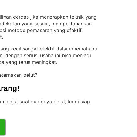
ilihan cerdas jika menerapkan teknik yang
dekatan yang sesuai, mempertahankan
opsi metode pemasaran yang efektif,
t
.
yang kecil sangat efektif dalam memahami
ni dengan serius, usaha ini bisa menjadi
ba yang terus meningkat
.
eternakan belut?
rang!
ih lanjut soal budidaya belut, kami siap