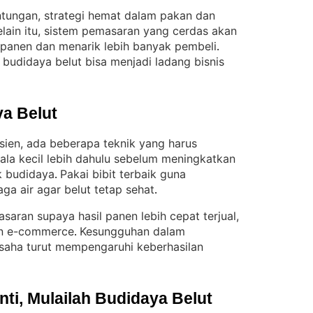
ntungan, strategi hemat dalam pakan dan
elain itu, sistem pemasaran yang cerdas akan
 panen dan menarik lebih banyak pembeli
. 
budidaya belut bisa menjadi ladang bisnis
a Belut
isien, ada beberapa teknik yang harus
ala kecil lebih dahulu sebelum meningkatkan
k budidaya
Pakai bibit terbaik guna
. 
aga air agar belut tetap sehat
.
masaran supaya hasil panen lebih cepat terjual,
pun e-commerce
Kesungguhan dalam
. 
saha turut mempengaruhi keberhasilan
i, Mulailah Budidaya Belut 