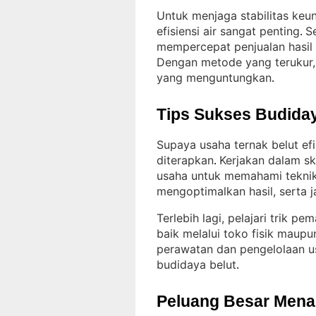
Untuk menjaga stabilitas keu
efisiensi air sangat penting
S
. 
mempercepat penjualan hasil
Dengan metode yang terukur, 
yang menguntungkan
.
Tips Sukses Budiday
Supaya usaha ternak belut ef
diterapkan
Kerjakan dalam sk
. 
usaha untuk memahami tekni
mengoptimalkan hasil, serta j
Terlebih lagi, pelajari trik pe
baik melalui toko fisik mau
perawatan dan pengelolaan u
budidaya belut
.
Peluang Besar Menant