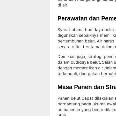
di air
.
Perawatan dan Peme
Syarat utama budidaya belut a
digunakan sebaiknya memiliki
pertumbuhan belut
Air harus 
. 
secara rutin, terutama dalam
Demikian juga, strategi penc
dalam budidaya belut
Salah 
. 
dengan memastikan air dalam
terkendali, dan pakan bernutr
Masa Panen dan Str
Panen belut dapat dilakukan 
bergantung pada ukuran awal 
pemanenan yang benar dilakuk
utuh
.