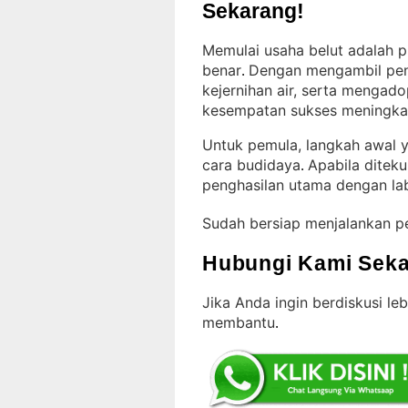
Sekarang!
Memulai usaha belut adalah p
benar
Dengan mengambil pen
. 
kejernihan air, serta mengad
kesempatan sukses meningka
Untuk pemula, langkah awal 
cara budidaya
Apabila diteku
. 
penghasilan utama dengan la
Sudah bersiap menjalankan p
Hubungi Kami Seka
Jika Anda ingin berdiskusi leb
membantu
.