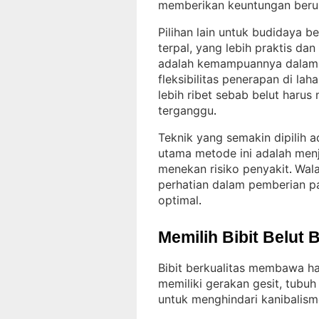
memberikan keuntungan beru
Pilihan lain untuk budidaya 
terpal, yang lebih praktis da
adalah kemampuannya dalam me
fleksibilitas penerapan di laha
lebih ribet sebab belut harus
terganggu
.
Teknik yang semakin dipilih 
utama metode ini adalah men
menekan risiko penyakit
Wala
. 
perhatian dalam pemberian pa
optimal
.
Memilih Bibit Belut 
Bibit berkualitas membawa ha
memiliki gerakan gesit, tubuh
untuk menghindari kanibalism