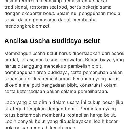
bisa diterapkan mencakup pemasaran ke pasar
tradisional, restoran seafood, serta bekerja sama
dengan eksportir belut
Selain itu, penggunaan media
. 
sosial dalam pemasaran dapat membantu
mendongkrak omzet
.
Analisa Usaha Budidaya Belut
Membangun usaha belut harus dipersiapkan dari aspek
modal, lokasi, dan teknis perawatan
Beban biaya yang
. 
harus ditanggung mencakup pembelian bibit,
pembangunan area budidaya, serta pemenuhan pakan
sepanjang siklus pemeliharaan
Keuangan yang harus
. 
dikelola meliputi pengadaan bibit, konstruksi kolam,
serta ketersediaan pakan selama pemeliharaan
.
Laba yang bisa diraih dalam usaha ini cukup besar jika
strategi diterapkan dengan benar
Permintaan yang
. 
terus bertambah membantu kestabilan harga belut
. 
Lebih banyak belut yang dibudidayakan, lebih besar
pula peluang meraih keuntungan
.