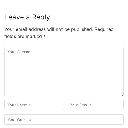
Leave a Reply
Your email address will not be published.
Required
fields are marked
*