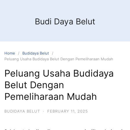
Budi Daya Belut
Home
Budidaya Belut
Peluang Usaha Budidaya Belut Dengan Pemeliharaan Mudah
Peluang Usaha Budidaya
Belut Dengan
Pemeliharaan Mudah
BUDIDAYA BELUT
·
FEBRUARY 11, 2025