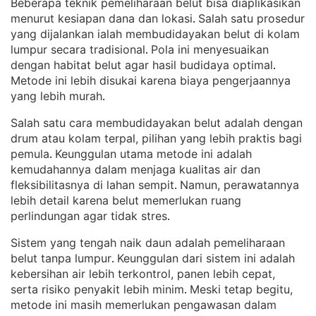
Beberapa teknik pemeliharaan belut bisa diaplikasikan
menurut kesiapan dana dan lokasi
Salah satu prosedur
. 
yang dijalankan ialah membudidayakan belut di kolam
lumpur secara tradisional
Pola ini menyesuaikan
. 
dengan habitat belut agar hasil budidaya optimal
. 
Metode ini lebih disukai karena biaya pengerjaannya
yang lebih murah
.
Salah satu cara membudidayakan belut adalah dengan
drum atau kolam terpal, pilihan yang lebih praktis bagi
pemula
Keunggulan utama metode ini adalah
. 
kemudahannya dalam menjaga kualitas air dan
fleksibilitasnya di lahan sempit
Namun, perawatannya
. 
lebih detail karena belut memerlukan ruang
perlindungan agar tidak stres
.
Sistem yang tengah naik daun adalah pemeliharaan
belut tanpa lumpur
Keunggulan dari sistem ini adalah
. 
kebersihan air lebih terkontrol, panen lebih cepat,
serta risiko penyakit lebih minim
Meski tetap begitu,
. 
metode ini masih memerlukan pengawasan dalam