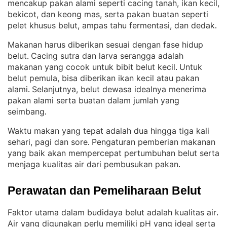
mencakup pakan alami seperti cacing tanah, ikan kecil,
bekicot, dan keong mas, serta pakan buatan seperti
pelet khusus belut, ampas tahu fermentasi, dan dedak
.
Makanan harus diberikan sesuai dengan fase hidup
belut
Cacing sutra dan larva serangga adalah
. 
makanan yang cocok untuk bibit belut kecil
Untuk
. 
belut pemula, bisa diberikan ikan kecil atau pakan
alami
Selanjutnya, belut dewasa idealnya menerima
. 
pakan alami serta buatan dalam jumlah yang
seimbang
.
Waktu makan yang tepat adalah dua hingga tiga kali
sehari, pagi dan sore
Pengaturan pemberian makanan
. 
yang baik akan mempercepat pertumbuhan belut serta
menjaga kualitas air dari pembusukan pakan
.
Perawatan dan Pemeliharaan Belut
Faktor utama dalam budidaya belut adalah kualitas air
. 
Air yang digunakan perlu memiliki pH yang ideal serta