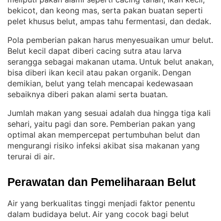
bekicot, dan keong mas, serta pakan buatan seperti
pelet khusus belut, ampas tahu fermentasi, dan dedak
.
Pola pemberian pakan harus menyesuaikan umur belut
. 
Belut kecil dapat diberi cacing sutra atau larva
serangga sebagai makanan utama
Untuk belut anakan,
. 
bisa diberi ikan kecil atau pakan organik
Dengan
. 
demikian, belut yang telah mencapai kedewasaan
sebaiknya diberi pakan alami serta buatan
.
Jumlah makan yang sesuai adalah dua hingga tiga kali
sehari, yaitu pagi dan sore
Pemberian pakan yang
. 
optimal akan mempercepat pertumbuhan belut dan
mengurangi risiko infeksi akibat sisa makanan yang
terurai di air
.
Perawatan dan Pemeliharaan Belut
Air yang berkualitas tinggi menjadi faktor penentu
dalam budidaya belut
Air yang cocok bagi belut
. 