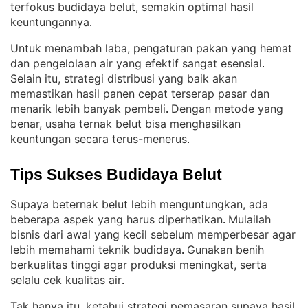
terfokus budidaya belut, semakin optimal hasil
keuntungannya
.
Untuk menambah laba, pengaturan pakan yang hemat
dan pengelolaan air yang efektif sangat esensial
. 
Selain itu, strategi distribusi yang baik akan
memastikan hasil panen cepat terserap pasar dan
menarik lebih banyak pembeli
Dengan metode yang
. 
benar, usaha ternak belut bisa menghasilkan
keuntungan secara terus-menerus
.
Tips Sukses Budidaya Belut
Supaya beternak belut lebih menguntungkan, ada
beberapa aspek yang harus diperhatikan
Mulailah
. 
bisnis dari awal yang kecil sebelum memperbesar agar
lebih memahami teknik budidaya
Gunakan benih
. 
berkualitas tinggi agar produksi meningkat, serta
selalu cek kualitas air
.
Tak hanya itu, ketahui strategi pemasaran supaya hasil