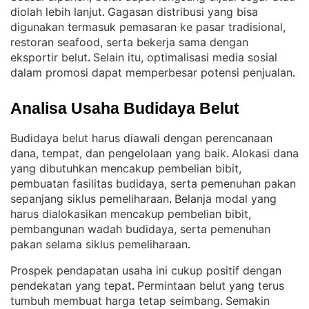
diolah lebih lanjut
Gagasan distribusi yang bisa
. 
digunakan termasuk pemasaran ke pasar tradisional,
restoran seafood, serta bekerja sama dengan
eksportir belut
Selain itu, optimalisasi media sosial
. 
dalam promosi dapat memperbesar potensi penjualan
.
Analisa Usaha Budidaya Belut
Budidaya belut harus diawali dengan perencanaan
dana, tempat, dan pengelolaan yang baik
Alokasi dana
. 
yang dibutuhkan mencakup pembelian bibit,
pembuatan fasilitas budidaya, serta pemenuhan pakan
sepanjang siklus pemeliharaan
Belanja modal yang
. 
harus dialokasikan mencakup pembelian bibit,
pembangunan wadah budidaya, serta pemenuhan
pakan selama siklus pemeliharaan
.
Prospek pendapatan usaha ini cukup positif dengan
pendekatan yang tepat
Permintaan belut yang terus
. 
tumbuh membuat harga tetap seimbang
Semakin
. 