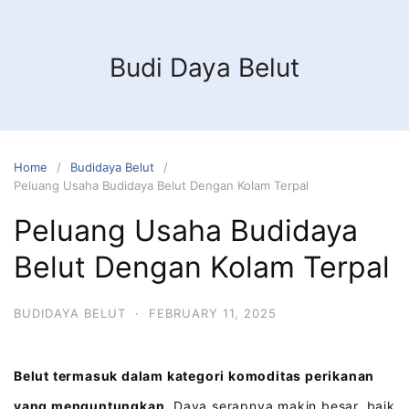
Budi Daya Belut
Home
Budidaya Belut
Peluang Usaha Budidaya Belut Dengan Kolam Terpal
Peluang Usaha Budidaya
Belut Dengan Kolam Terpal
BUDIDAYA BELUT
·
FEBRUARY 11, 2025
Belut termasuk dalam kategori komoditas perikanan
yang menguntungkan.
Daya serapnya makin besar, baik