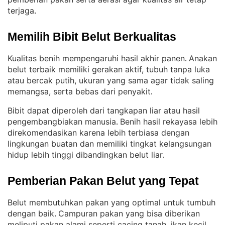
terjaga
.
Memilih Bibit Belut Berkualitas
Kualitas benih mempengaruhi hasil akhir panen
Anakan
. 
belut terbaik memiliki gerakan aktif, tubuh tanpa luka
atau bercak putih, ukuran yang sama agar tidak saling
memangsa, serta bebas dari penyakit
.
Bibit dapat diperoleh dari tangkapan liar atau hasil
pengembangbiakan manusia
Benih hasil rekayasa lebih
. 
direkomendasikan karena lebih terbiasa dengan
lingkungan buatan dan memiliki tingkat kelangsungan
hidup lebih tinggi dibandingkan belut liar
.
Pemberian Pakan Belut yang Tepat
Belut membutuhkan pakan yang optimal untuk tumbuh
dengan baik
Campuran pakan yang bisa diberikan
. 
meliputi pakan alami seperti cacing tanah, ikan kecil,