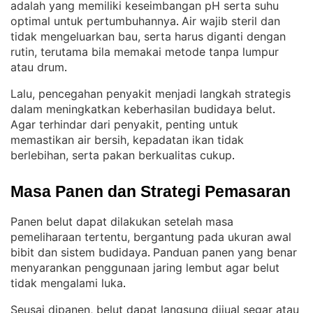
adalah yang memiliki keseimbangan pH serta suhu
optimal untuk pertumbuhannya
Air wajib steril dan
. 
tidak mengeluarkan bau, serta harus diganti dengan
rutin, terutama bila memakai metode tanpa lumpur
atau drum
.
Lalu, pencegahan penyakit menjadi langkah strategis
dalam meningkatkan keberhasilan budidaya belut
. 
Agar terhindar dari penyakit, penting untuk
memastikan air bersih, kepadatan ikan tidak
berlebihan, serta pakan berkualitas cukup
.
Masa Panen dan Strategi Pemasaran
Panen belut dapat dilakukan setelah masa
pemeliharaan tertentu, bergantung pada ukuran awal
bibit dan sistem budidaya
Panduan panen yang benar
. 
menyarankan penggunaan jaring lembut agar belut
tidak mengalami luka
.
Seusai dipanen, belut dapat langsung dijual segar atau