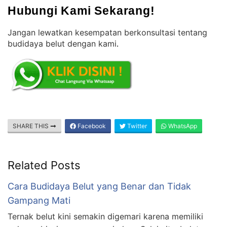
Hubungi Kami Sekarang!
Jangan lewatkan kesempatan berkonsultasi tentang
budidaya belut dengan kami
.
SHARE THIS
Facebook
Twitter
WhatsApp
Related Posts
Cara Budidaya Belut yang Benar dan Tidak
Gampang Mati
Ternak belut kini semakin digemari karena memiliki