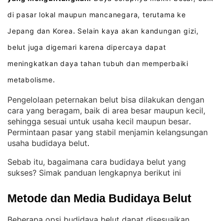
di pasar lokal maupun mancanegara, terutama ke
Jepang dan Korea
Selain kaya akan kandungan gizi,
.
belut juga digemari karena dipercaya dapat
meningkatkan daya tahan tubuh dan memperbaiki
metabolisme
.
Pengelolaan peternakan belut bisa dilakukan dengan
cara yang beragam, baik di area besar maupun kecil,
sehingga sesuai untuk usaha kecil maupun besar
. 
Permintaan pasar yang stabil menjamin kelangsungan
usaha budidaya belut
.
Sebab itu, bagaimana cara budidaya belut yang
sukses? Simak panduan lengkapnya berikut ini
Metode dan Media Budidaya Belut
Beberapa opsi budidaya belut dapat disesuaikan