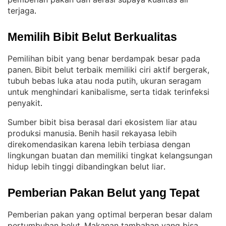
terjaga
.
Memilih Bibit Belut Berkualitas
Pemilihan bibit yang benar berdampak besar pada
panen
Bibit belut terbaik memiliki ciri aktif bergerak,
. 
tubuh bebas luka atau noda putih, ukuran seragam
untuk menghindari kanibalisme, serta tidak terinfeksi
penyakit
.
Sumber bibit bisa berasal dari ekosistem liar atau
produksi manusia
Benih hasil rekayasa lebih
. 
direkomendasikan karena lebih terbiasa dengan
lingkungan buatan dan memiliki tingkat kelangsungan
hidup lebih tinggi dibandingkan belut liar
.
Pemberian Pakan Belut yang Tepat
Pemberian pakan yang optimal berperan besar dalam
pertumbuhan belut
Makanan tambahan yang bisa