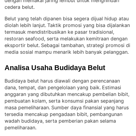
dengan memakai jaring lembut untuk menghindari
cedera belut
.
Belut yang telah dipanen bisa segera dijual hidup atau
diolah lebih lanjut
Taktik promosi yang bisa dijalankan
. 
termasuk mendistribusikan ke pasar tradisional,
restoran seafood, serta melakukan kemitraan dengan
eksportir belut
Sebagai tambahan, strategi promosi di
. 
media sosial mampu menarik lebih banyak pelanggan
.
Analisa Usaha Budidaya Belut
Budidaya belut harus diawali dengan perencanaan
dana, tempat, dan pengelolaan yang baik
Estimasi
. 
anggaran yang dibutuhkan mencakup pembelian bibit,
pembuatan kolam, serta konsumsi pakan sepanjang
masa pemeliharaan
Sumber daya finansial yang harus
. 
tersedia mencakup pengadaan bibit, pembangunan
wadah budidaya, serta pemberian pakan selama
pemeliharaan
.