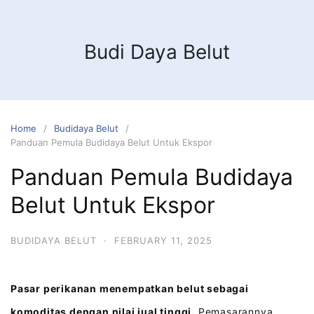
Budi Daya Belut
Home
Budidaya Belut
Panduan Pemula Budidaya Belut Untuk Ekspor
Panduan Pemula Budidaya
Belut Untuk Ekspor
BUDIDAYA BELUT
·
FEBRUARY 11, 2025
Pasar perikanan menempatkan belut sebagai
komoditas dengan nilai jual tinggi.
Pemasarannya