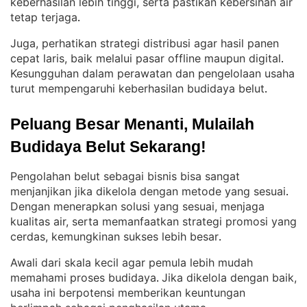
keberhasilan lebih tinggi, serta pastikan kebersihan air
tetap terjaga
.
Juga, perhatikan strategi distribusi agar hasil panen
cepat laris, baik melalui pasar offline maupun digital
. 
Kesungguhan dalam perawatan dan pengelolaan usaha
turut mempengaruhi keberhasilan budidaya belut
.
Peluang Besar Menanti, Mulailah 
Budidaya Belut Sekarang!
Pengolahan belut sebagai bisnis bisa sangat
menjanjikan jika dikelola dengan metode yang sesuai
. 
Dengan menerapkan solusi yang sesuai, menjaga
kualitas air, serta memanfaatkan strategi promosi yang
cerdas, kemungkinan sukses lebih besar
.
Awali dari skala kecil agar pemula lebih mudah
memahami proses budidaya
Jika dikelola dengan baik,
. 
usaha ini berpotensi memberikan keuntungan