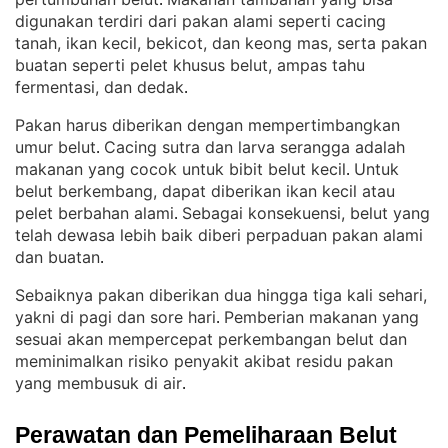
. 
digunakan terdiri dari pakan alami seperti cacing
tanah, ikan kecil, bekicot, dan keong mas, serta pakan
buatan seperti pelet khusus belut, ampas tahu
fermentasi, dan dedak
.
Pakan harus diberikan dengan mempertimbangkan
umur belut
Cacing sutra dan larva serangga adalah
. 
makanan yang cocok untuk bibit belut kecil
Untuk
. 
belut berkembang, dapat diberikan ikan kecil atau
pelet berbahan alami
Sebagai konsekuensi, belut yang
. 
telah dewasa lebih baik diberi perpaduan pakan alami
dan buatan
.
Sebaiknya pakan diberikan dua hingga tiga kali sehari,
yakni di pagi dan sore hari
Pemberian makanan yang
. 
sesuai akan mempercepat perkembangan belut dan
meminimalkan risiko penyakit akibat residu pakan
yang membusuk di air
.
Perawatan dan Pemeliharaan Belut