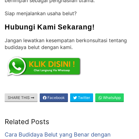
berlimpah sebagai penghasilan utama
.
Siap menjalankan usaha belut?
Hubungi Kami Sekarang!
Jangan lewatkan kesempatan berkonsultasi tentang
budidaya belut dengan kami
.
SHARE THIS
Facebook
Twitter
WhatsApp
Related Posts
Cara Budidaya Belut yang Benar dengan