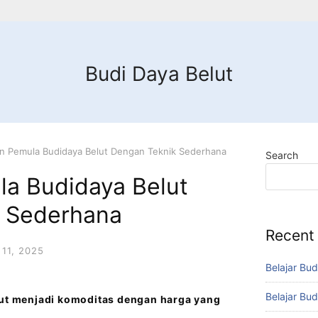
Budi Daya Belut
n Pemula Budidaya Belut Dengan Teknik Sederhana
Search
a Budidaya Belut
 Sederhana
Recent
11, 2025
Belajar Bud
Belajar Bud
lut menjadi komoditas dengan harga yang