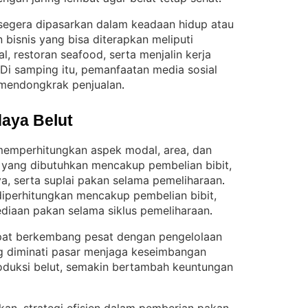
 segera dipasarkan dalam keadaan hidup atau
 bisnis yang bisa diterapkan meliputi
l, restoran seafood, serta menjalin kerja
Di samping itu, pemanfaatan media sosial
 mendongkrak penjualan
.
aya Belut
emperhitungkan aspek modal, area, dan
 yang dibutuhkan mencakup pembelian bibit,
 serta suplai pakan selama pemeliharaan
. 
iperhitungkan mencakup pembelian bibit,
ediaan pakan selama siklus pemeliharaan
.
apat berkembang pesat dengan pengelolaan
g diminati pasar menjaga keseimbangan
duksi belut, semakin bertambah keuntungan