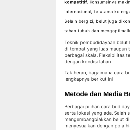
kompetitif.
Konsumsinya makin 
internasional, terutama ke ne
Selain bergizi, belut juga di
tahan tubuh dan mengoptimal
Teknik pembudidayaan belut b
di tempat yang luas maupun t
berbagai skala
Fleksibilitas
. 
dengan kondisi lahan
.
Tak heran, bagaimana cara b
lengkapnya berikut ini
Metode dan Media B
Berbagai pilihan cara budiday
serta lokasi yang ada
Salah 
. 
mengembangbiakkan belut di 
menyesuaikan dengan pola hi