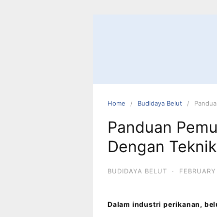
Home
Budidaya Belut
Pandua
Panduan Pemul
Dengan Teknik
BUDIDAYA BELUT
·
FEBRUARY 
Dalam industri perikanan, be