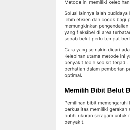
Metode ini memiliki kelebihan
Solusi lainnya ialah budidaya
lebih efisien dan cocok bagi
memungkinkan pengendalian k
yang fleksibel di area terbata
sebab belut perlu tempat ber
Cara yang semakin dicari ada
Kelebihan utama metode ini yai
penyakit lebih sedikit terjadi
. 
perhatian dalam pemberian pa
optimal
.
Memilih Bibit Belut 
Pemilihan bibit memengaruhi 
berkualitas memiliki gerakan 
putih, ukuran seragam untuk 
penyakit
.