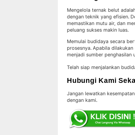
Mengelola ternak belut adalah 
dengan teknik yang efisien
D
. 
memastikan mutu air, dan men
peluang sukses makin luas
.
Memulai budidaya secara b
prosesnya
Apabila dilakukan 
. 
menjadi sumber penghasilan 
Telah siap menjalankan budid
Hubungi Kami Seka
Jangan lewatkan kesempatan 
dengan kami
.