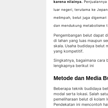
karena nilainya.
Penjualannya 
luar negeri, terutama ke Jepa
melimpah, belut juga digemar
dan mendukung metabolisme 
Pengembangan belut dapat di
di lahan yang luas maupun se
skala
Usaha budidaya belut 
. 
yang kompetitif
.
Singkatnya, bagaimana cara 
lengkapnya berikut ini
Metode dan Media B
Beberapa teknik budidaya bel
modal serta lokasi
Salah satu
. 
pemeliharaan belut di kolam 
Pendekatan ini mencontoh ha