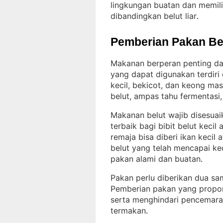
lingkungan buatan dan memilik
dibandingkan belut liar
.
Pemberian Pakan Be
Makanan berperan penting d
yang dapat digunakan terdiri 
kecil, bekicot, dan keong mas
belut, ampas tahu fermentasi
Makanan belut wajib disesua
terbaik bagi bibit belut kecil
remaja bisa diberi ikan kecil 
belut yang telah mencapai k
pakan alami dan buatan
.
Pakan perlu diberikan dua samp
Pemberian pakan yang propor
serta menghindari pencemaran
termakan
.