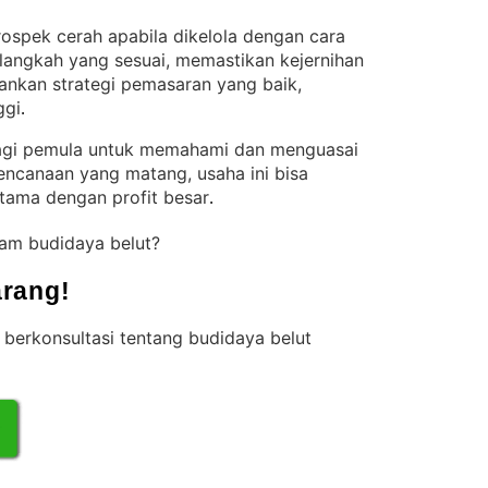
prospek cerah apabila dikelola dengan cara
langkah yang sesuai, memastikan kejernihan
alankan strategi pemasaran yang baik,
ggi
.
bagi pemula untuk memahami dan menguasai
ncanaan yang matang, usaha ini bisa
ama dengan profit besar
.
lam budidaya belut?
rang!
berkonsultasi tentang budidaya belut