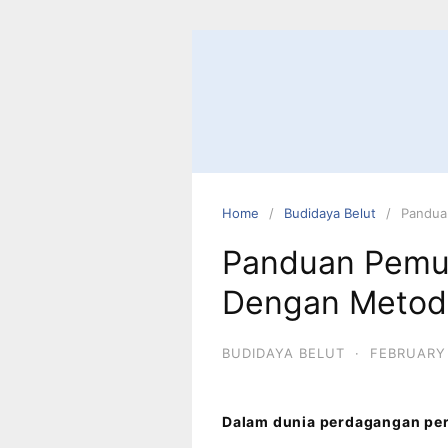
Home
Budidaya Belut
Pandua
Panduan Pemul
Dengan Metode
BUDIDAYA BELUT
·
FEBRUARY 
Dalam dunia perdagangan peri