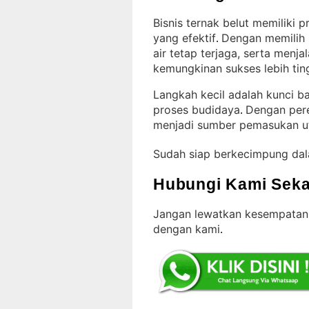
Bisnis ternak belut memiliki 
yang efektif
Dengan memilih 
. 
air tetap terjaga, serta menj
kemungkinan sukses lebih tin
Langkah kecil adalah kunci 
proses budidaya
Dengan pere
. 
menjadi sumber pemasukan ut
Sudah siap berkecimpung da
Hubungi Kami Seka
Jangan lewatkan kesempatan 
dengan kami
.