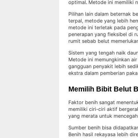
optimal
Metode ini memiliki n
. 
Pilihan lain dalam beternak 
terpal, metode yang lebih h
metode ini terletak pada pen
penerapan yang fleksibel di 
rumit sebab belut memerlukan
Sistem yang tengah naik daun
Metode ini memungkinkan air 
gangguan penyakit lebih sedik
ekstra dalam pemberian pakan 
Memilih Bibit Belut 
Faktor benih sangat menentuk
memiliki ciri-ciri aktif berge
yang merata untuk mencegah k
Sumber benih bisa didapatkan
Benih hasil rekayasa lebih di