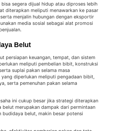
bisa segera dijual hidup atau diproses lebih
at diterapkan meliputi menawarkan ke pasar
, serta menjalin hubungan dengan eksportir
unakan media sosial sebagai alat promosi
penjualan
.
aya Belut
ut persiapan keuangan, tempat, dan sistem
erlukan meliputi pembelian bibit, konstruksi
serta suplai pakan selama masa
 yang diperlukan meliputi pengadaan bibit,
a, serta pemenuhan pakan selama
saha ini cukup besar jika strategi diterapkan
ga belut merupakan dampak dari permintaan
 budidaya belut, makin besar potensi