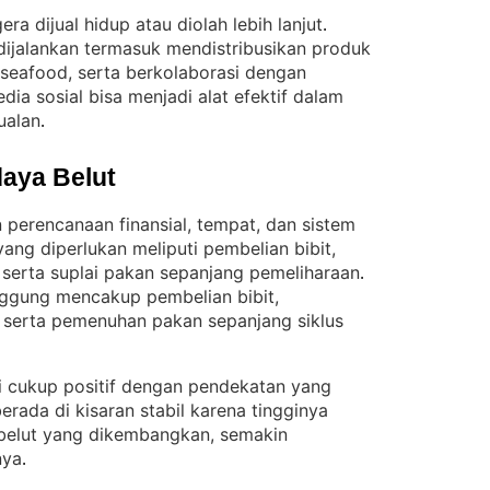
era dijual hidup atau diolah lebih lanjut
. 
ijalankan termasuk mendistribusikan produk
n seafood, serta berkolaborasi dengan
dia sosial bisa menjadi alat efektif dalam
ualan
.
aya Belut
 perencanaan finansial, tempat, dan sistem
ang diperlukan meliputi pembelian bibit,
serta suplai pakan sepanjang pemeliharaan
. 
nggung mencakup pembelian bibit,
serta pemenuhan pakan sepanjang siklus
i cukup positif dengan pendekatan yang
berada di kisaran stabil karena tingginya
belut yang dikembangkan, semakin
nya
.