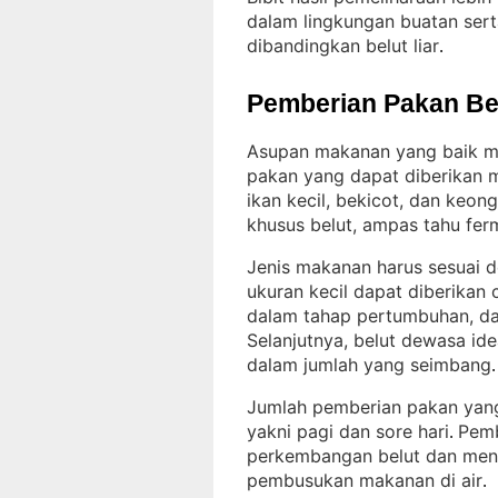
dalam lingkungan buatan sert
dibandingkan belut liar
.
Pemberian Pakan Be
Asupan makanan yang baik m
pakan yang dapat diberikan m
ikan kecil, bekicot, dan keon
khusus belut, ampas tahu fer
Jenis makanan harus sesuai 
ukuran kecil dapat diberikan 
dalam tahap pertumbuhan, dap
Selanjutnya, belut dewasa id
dalam jumlah yang seimbang
.
Jumlah pemberian pakan yang 
yakni pagi dan sore hari
Pemb
. 
perkembangan belut dan meng
pembusukan makanan di air
.