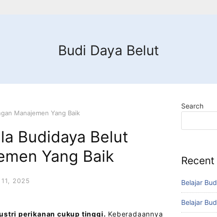
Budi Daya Belut
Search
ngan Manajemen Yang Baik
a Budidaya Belut
emen Yang Baik
Recent
11, 2025
Belajar Bud
Belajar Bud
ustri perikanan cukup tinggi.
Keberadaannya