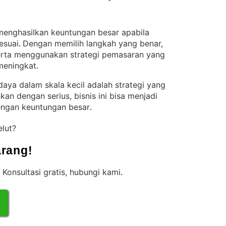
menghasilkan keuntungan besar apabila
esuai
Dengan memilih langkah yang benar,
. 
serta menggunakan strategi pemasaran yang
 meningkat
.
ya dalam skala kecil adalah strategi yang
nkan dengan serius, bisnis ini bisa menjadi
ngan keuntungan besar
.
elut?
rang!
 Konsultasi gratis, hubungi kami
.