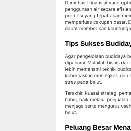
Demi hasil finansial yang opt
penggunaan air secara efisien
promosi yang tepat akan mem
memperluas cakupan pasar
D
. 
dapat memberikan keuntunga
Tips Sukses Budiday
Agar pengelolaan budidaya be
dipahami
Mulailah bisnis da
. 
lebih memahami teknik budid
keberhasilan meningkat, dan 
stres pada belut
.
Terakhir, kuasai strategi pem
habis, baik melalui penjualan
menjaga serta mengurus usah
belut
.
Peluang Besar Menant