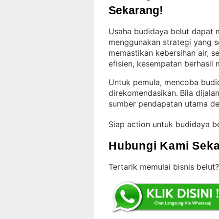
Sekarang!
Usaha budidaya belut dapat 
menggunakan strategi yang s
memastikan kebersihan air, 
efisien, kesempatan berhasil
Untuk pemula, mencoba budida
direkomendasikan
Bila dijala
. 
sumber pendapatan utama de
Siap action untuk budidaya b
Hubungi Kami Seka
Tertarik memulai bisnis belut?