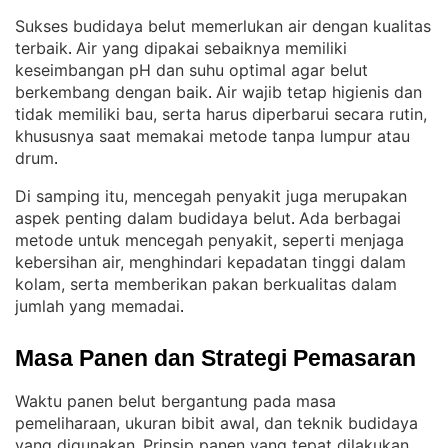
Sukses budidaya belut memerlukan air dengan kualitas
terbaik
Air yang dipakai sebaiknya memiliki
. 
keseimbangan pH dan suhu optimal agar belut
berkembang dengan baik
Air wajib tetap higienis dan
. 
tidak memiliki bau, serta harus diperbarui secara rutin,
khususnya saat memakai metode tanpa lumpur atau
drum
.
Di samping itu, mencegah penyakit juga merupakan
aspek penting dalam budidaya belut
Ada berbagai
. 
metode untuk mencegah penyakit, seperti menjaga
kebersihan air, menghindari kepadatan tinggi dalam
kolam, serta memberikan pakan berkualitas dalam
jumlah yang memadai
.
Masa Panen dan Strategi Pemasaran
Waktu panen belut bergantung pada masa
pemeliharaan, ukuran bibit awal, dan teknik budidaya
yang digunakan
Prinsip panen yang tepat dilakukan
. 