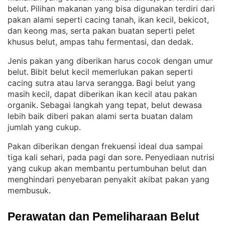
belut
Pilihan makanan yang bisa digunakan terdiri dari
. 
pakan alami seperti cacing tanah, ikan kecil, bekicot,
dan keong mas, serta pakan buatan seperti pelet
khusus belut, ampas tahu fermentasi, dan dedak
.
Jenis pakan yang diberikan harus cocok dengan umur
belut
Bibit belut kecil memerlukan pakan seperti
. 
cacing sutra atau larva serangga
Bagi belut yang
. 
masih kecil, dapat diberikan ikan kecil atau pakan
organik
Sebagai langkah yang tepat, belut dewasa
. 
lebih baik diberi pakan alami serta buatan dalam
jumlah yang cukup
.
Pakan diberikan dengan frekuensi ideal dua sampai
tiga kali sehari, pada pagi dan sore
Penyediaan nutrisi
. 
yang cukup akan membantu pertumbuhan belut dan
menghindari penyebaran penyakit akibat pakan yang
membusuk
.
Perawatan dan Pemeliharaan Belut