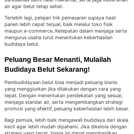
air agar belut tetap sehat
.
Terlebih lagi, pelajari trik pemasaran supaya hasil
panen lebih cepat terjual, baik melalui toko fisik
maupun e-commerce
Ketepatan dalam menjaga serta
. 
mengurus usaha turut menentukan keberhasilan
budidaya belut
.
Peluang Besar Menanti, Mulailah 
Budidaya Belut Sekarang!
Pembudidayaan belut bisa menjadi peluang bisnis
yang menggiurkan jika dilakukan dengan cara yang
tepat
Dengan menentukan pendekatan yang sesuai,
. 
menjaga standar air, serta mengembangkan strategi
promosi yang efektif, peluang keberhasilan lebih besar
.
Bagi pemula, lebih baik mengawali budidaya dari skala
kecil agar lebih mudah dipahami
Jika dikelola dengan
. 
strategi yang tepat, bisnis ini dapat menghasilkan