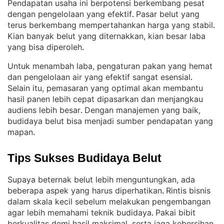
Pendapatan usaha ini berpotensi berkembang pesat
dengan pengelolaan yang efektif
Pasar belut yang
. 
terus berkembang mempertahankan harga yang stabil
. 
Kian banyak belut yang diternakkan, kian besar laba
yang bisa diperoleh
.
Untuk menambah laba, pengaturan pakan yang hemat
dan pengelolaan air yang efektif sangat esensial
. 
Selain itu, pemasaran yang optimal akan membantu
hasil panen lebih cepat dipasarkan dan menjangkau
audiens lebih besar
Dengan manajemen yang baik,
. 
budidaya belut bisa menjadi sumber pendapatan yang
mapan
.
Tips Sukses Budidaya Belut
Supaya beternak belut lebih menguntungkan, ada
beberapa aspek yang harus diperhatikan
Rintis bisnis
. 
dalam skala kecil sebelum melakukan pengembangan
agar lebih memahami teknik budidaya
Pakai bibit
. 
berkualitas demi hasil maksimal, serta jaga kebersihan