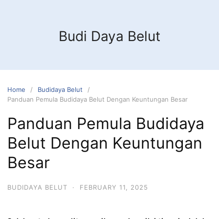
Budi Daya Belut
Home
Budidaya Belut
Panduan Pemula Budidaya Belut Dengan Keuntungan Besar
Panduan Pemula Budidaya
Belut Dengan Keuntungan
Besar
BUDIDAYA BELUT
·
FEBRUARY 11, 2025