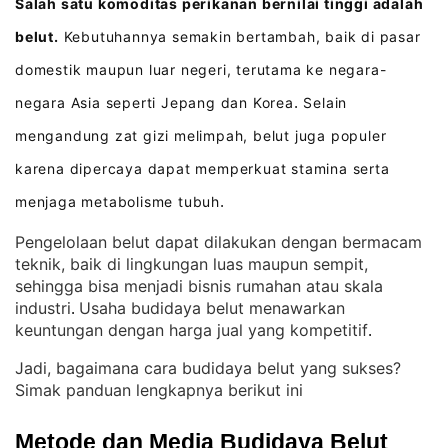
Salah satu komoditas perikanan bernilai tinggi adalah
belut.
Kebutuhannya semakin bertambah, baik di pasar
domestik maupun luar negeri, terutama ke negara-
negara Asia seperti Jepang dan Korea
Selain
.
mengandung zat gizi melimpah, belut juga populer
karena dipercaya dapat memperkuat stamina serta
menjaga metabolisme tubuh
.
Pengelolaan belut dapat dilakukan dengan bermacam
teknik, baik di lingkungan luas maupun sempit,
sehingga bisa menjadi bisnis rumahan atau skala
industri
Usaha budidaya belut menawarkan
. 
keuntungan dengan harga jual yang kompetitif
.
Jadi, bagaimana cara budidaya belut yang sukses?
Simak panduan lengkapnya berikut ini
Metode dan Media Budidaya Belut