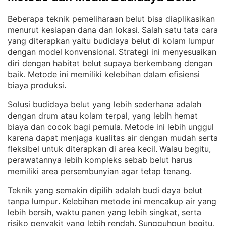
Beberapa teknik pemeliharaan belut bisa diaplikasikan
menurut kesiapan dana dan lokasi
Salah satu tata cara
. 
yang diterapkan yaitu budidaya belut di kolam lumpur
dengan model konvensional
Strategi ini menyesuaikan
. 
diri dengan habitat belut supaya berkembang dengan
baik
Metode ini memiliki kelebihan dalam efisiensi
. 
biaya produksi
.
Solusi budidaya belut yang lebih sederhana adalah
dengan drum atau kolam terpal, yang lebih hemat
biaya dan cocok bagi pemula
Metode ini lebih unggul
. 
karena dapat menjaga kualitas air dengan mudah serta
fleksibel untuk diterapkan di area kecil
Walau begitu,
. 
perawatannya lebih kompleks sebab belut harus
memiliki area persembunyian agar tetap tenang
.
Teknik yang semakin dipilih adalah budi daya belut
tanpa lumpur
Kelebihan metode ini mencakup air yang
. 
lebih bersih, waktu panen yang lebih singkat, serta
risiko penyakit yang lebih rendah
Sungguhpun begitu,
. 