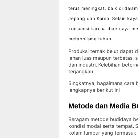
terus meningkat, baik di dalam
Jepang dan Korea
Selain kaya
.
konsumsi karena dipercaya m
metabolisme tubuh
.
Produksi ternak belut dapat d
lahan luas maupun terbatas, 
dan industri
Kelebihan beter
. 
terjangkau
.
Singkatnya, bagaimana cara 
lengkapnya berikut ini
Metode dan Media B
Beragam metode budidaya bel
kondisi modal serta tempat
S
. 
kolam lumpur yang termasuk 