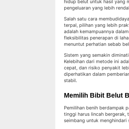
hidup belut untuk hasil yang
pengeluaran yang lebih renda
Salah satu cara membudidaya
terpal, pilihan yang lebih pra
adalah kemampuannya dalam me
fleksibilitas penerapan di laha
menuntut perhatian sebab bel
Sistem yang semakin diminati
Kelebihan dari metode ini ada
cepat, dan risiko penyakit le
diperhatikan dalam pemberian 
stabil
.
Memilih Bibit Belut 
Pemilihan benih berdampak pa
tinggi harus lincah bergerak,
seimbang untuk menghindari s