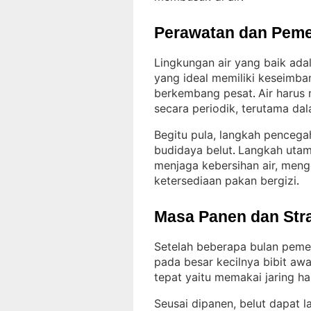
Perawatan dan Peme
Lingkungan air yang baik ada
yang ideal memiliki keseimba
berkembang pesat
Air harus
. 
secara periodik, terutama d
Begitu pula, langkah pencega
budidaya belut
Langkah utam
. 
menjaga kebersihan air, meng
ketersediaan pakan bergizi
.
Masa Panen dan Str
Setelah beberapa bulan pemel
pada besar kecilnya bibit aw
tepat yaitu memakai jaring ha
Seusai dipanen, belut dapat la