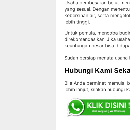
Usaha pembesaran belut menja
yang sesuai
Dengan menentuk
. 
kebersihan air, serta mengelo
lebih tinggi
.
Untuk pemula, mencoba budida
direkomendasikan
Jika usaha
. 
keuntungan besar bisa didap
Sudah bersiap menata usaha 
Hubungi Kami Seka
Bila Anda berminat memulai 
lebih lanjut, silakan hubungi 