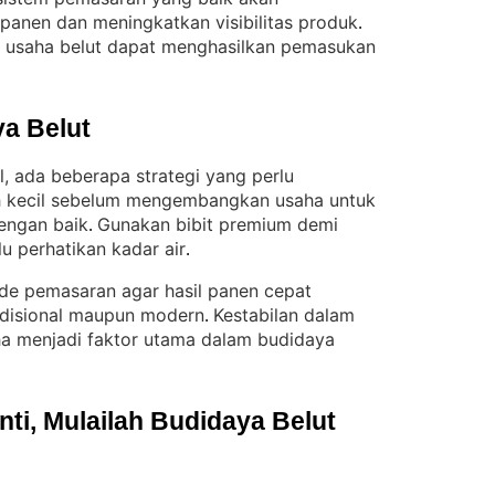
panen dan meningkatkan visibilitas produk
. 
 usaha belut dapat menghasilkan pemasukan
a Belut
, ada beberapa strategi yang perlu
ah kecil sebelum mengembangkan usaha untuk
engan baik
Gunakan bibit premium demi
. 
lu perhatikan kadar air
.
ode pemasaran agar hasil panen cepat
tradisional maupun modern
Kestabilan dalam
. 
a menjadi faktor utama dalam budidaya
i, Mulailah Budidaya Belut 