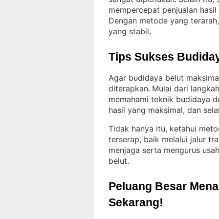
mempercepat penjualan hasil 
Dengan metode yang terarah,
yang stabil
.
Tips Sukses Budiday
Agar budidaya belut maksimal
diterapkan
Mulai dari langk
. 
memahami teknik budidaya d
hasil yang maksimal, dan sela
Tidak hanya itu, ketahui met
terserap, baik melalui jalur 
menjaga serta mengurus usah
belut
.
Peluang Besar Menant
Sekarang!