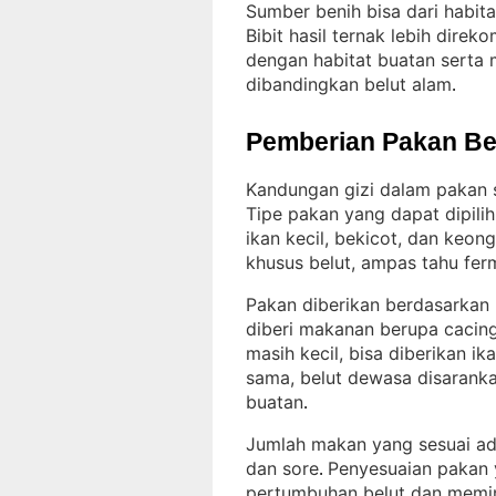
Sumber benih bisa dari habita
Bibit hasil ternak lebih dire
dengan habitat buatan serta m
dibandingkan belut alam
.
Pemberian Pakan Be
Kandungan gizi dalam pakan 
Tipe pakan yang dapat dipilih
ikan kecil, bekicot, dan keon
khusus belut, ampas tahu fer
Pakan diberikan berdasarkan
diberi makanan berupa cacing
masih kecil, bisa diberikan ik
sama, belut dewasa disarank
buatan
.
Jumlah makan yang sesuai adal
dan sore
Penyesuaian pakan
. 
pertumbuhan belut dan memin