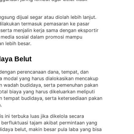
gsung dijual segar atau diolah lebih lanjut
. 
ilakukan termasuk pemasaran ke pasar
, serta menjalin kerja sama dengan eksportir
n media sosial dalam promosi mampu
n lebih besar
.
aya Belut
 dengan perencanaan dana, tempat, dan
ja modal yang harus dialokasikan mencakup
an wadah budidaya, serta pemenuhan pakan
otal biaya yang harus dikeluarkan meliputi
n tempat budidaya, serta ketersediaan pakan
n
.
 ini terbuka luas jika dikelola secara
 berfluktuasi tajam akibat permintaan yang
daya belut, makin besar pula laba yang bisa