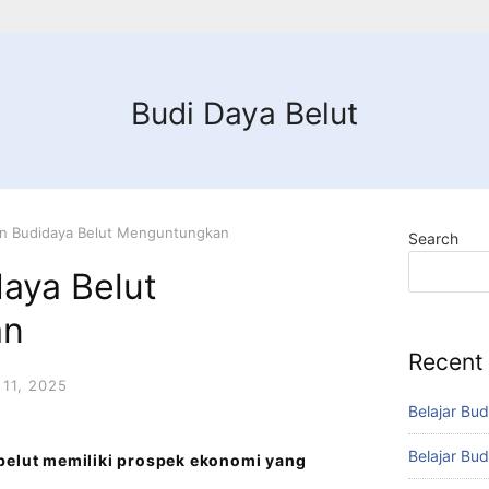
Budi Daya Belut
n Budidaya Belut Menguntungkan
Search
aya Belut
an
Recent
11, 2025
Belajar Bud
Belajar Bud
belut memiliki prospek ekonomi yang