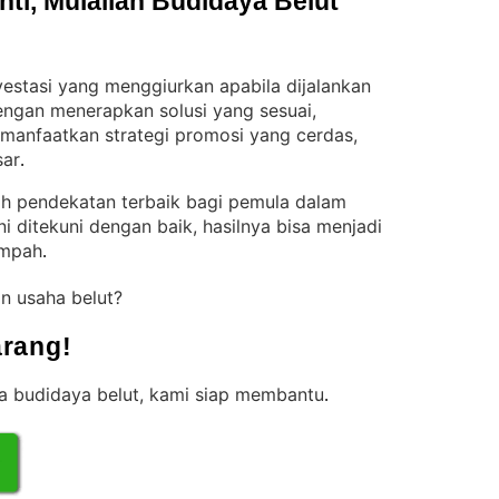
i, Mulailah Budidaya Belut 
estasi yang menggiurkan apabila dijalankan
ngan menerapkan solusi yang sesuai,
memanfaatkan strategi promosi yang cerdas,
sar
.
lah pendekatan terbaik bagi pemula dalam
ni ditekuni dengan baik, hasilnya bisa menjadi
impah
.
n usaha belut?
rang!
ha budidaya belut, kami siap membantu
.