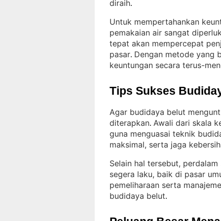
diraih
.
Untuk mempertahankan keunt
pemakaian air sangat diperlu
tepat akan mempercepat penj
pasar
Dengan metode yang be
. 
keuntungan secara terus-men
Tips Sukses Budiday
Agar budidaya belut mengunt
diterapkan
Awali dari skala 
. 
guna menguasai teknik budid
maksimal, serta jaga kebersih
Selain hal tersebut, perdalam
segera laku, baik di pasar u
pemeliharaan serta manajeme
budidaya belut
.