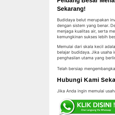
Peluang Besar Menant
Sekarang!
Budidaya belut merupakan inv
dengan sistem yang benar
De
. 
menjaga kualitas air, serta 
kemungkinan sukses lebih be
Memulai dari skala kecil ada
belajar budidaya
Jika usaha i
. 
penghasilan utama yang berl
Telah bersiap mengembangka
Hubungi Kami Seka
Jika Anda ingin memulai usa