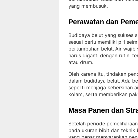
yang membusuk
.
Perawatan dan Peme
Budidaya belut yang sukses sa
sesuai perlu memiliki pH sei
pertumbuhan belut
Air wajib
. 
harus diganti dengan rutin, 
atau drum
.
Oleh karena itu, tindakan pen
dalam budidaya belut
Ada be
. 
seperti menjaga kebersihan a
kolam, serta memberikan pak
Masa Panen dan Str
Setelah periode pemeliharaan 
pada ukuran bibit dan teknik
yang benar menyarankan peng