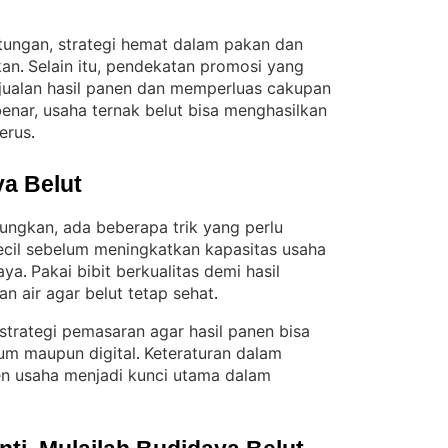
ungan, strategi hemat dalam pakan dan
kan
Selain itu, pendekatan promosi yang
. 
ualan hasil panen dan memperluas cakupan
nar, usaha ternak belut bisa menghasilkan
erus
.
a Belut
ungkan, ada beberapa trik yang perlu
kecil sebelum meningkatkan kapasitas usaha
aya
Pakai bibit berkualitas demi hasil
. 
an air agar belut tetap sehat
.
 strategi pemasaran agar hasil panen bisa
mum maupun digital
Keteraturan dalam
. 
n usaha menjadi kunci utama dalam