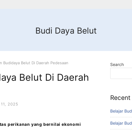
Budi Daya Belut
n Budidaya Belut Di Daerah Pedesaan
Search
aya Belut Di Daerah
Recent
11, 2025
Belajar Bud
Belajar Bud
tas perikanan yang bernilai ekonomi