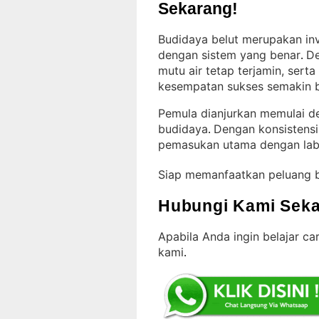
Sekarang!
Budidaya belut merupakan inv
dengan sistem yang benar
De
. 
mutu air tetap terjamin, sert
kesempatan sukses semakin 
Pemula dianjurkan memulai d
budidaya
Dengan konsistensi 
. 
pemasukan utama dengan lab
Siap memanfaatkan peluang 
Hubungi Kami Seka
Apabila Anda ingin belajar c
kami
.