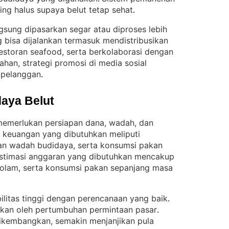
ng halus supaya belut tetap sehat
.
angsung dipasarkan segar atau diproses lebih
bisa dijalankan termasuk mendistribusikan
restoran seafood, serta berkolaborasi dengan
han, strategi promosi di media sosial
 pelanggan
.
aya Belut
memerlukan persiapan dana, wadah, dan
 keuangan yang dibutuhkan meliputi
n wadah budidaya, serta konsumsi pakan
stimasi anggaran yang dibutuhkan mencakup
kolam, serta konsumsi pakan sepanjang masa
bilitas tinggi dengan perencanaan yang baik
. 
abkan oleh pertumbuhan permintaan pasar
. 
ikembangkan, semakin menjanjikan pula