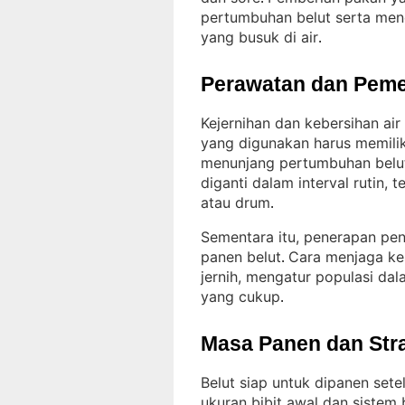
pertumbuhan belut serta mene
yang busuk di air
.
Perawatan dan Peme
Kejernihan dan kebersihan ai
yang digunakan harus memilik
menunjang pertumbuhan belu
diganti dalam interval rutin,
atau drum
.
Sementara itu, penerapan pe
panen belut
Cara menjaga ke
. 
jernih, mengatur populasi da
yang cukup
.
Masa Panen dan Str
Belut siap untuk dipanen set
ukuran bibit awal dan sistem