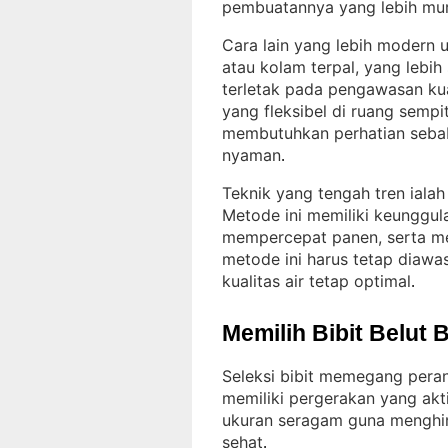
pembuatannya yang lebih mu
Cara lain yang lebih modern 
atau kolam terpal, yang lebih
terletak pada pengawasan kua
yang fleksibel di ruang sempi
membutuhkan perhatian sebab
nyaman
.
Teknik yang tengah tren iala
Metode ini memiliki keunggul
mempercepat panen, serta me
metode ini harus tetap diawa
kualitas air tetap optimal
.
Memilih Bibit Belut 
Seleksi bibit memegang pera
memiliki pergerakan yang akti
ukuran seragam guna menghind
sehat
.