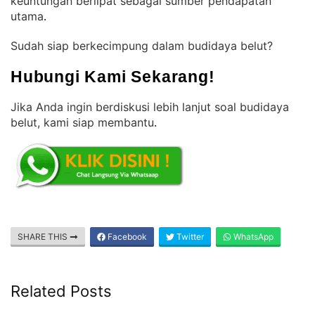
keuntungan berlipat sebagai sumber pendapatan
utama
.
Sudah siap berkecimpung dalam budidaya belut?
Hubungi Kami Sekarang!
Jika Anda ingin berdiskusi lebih lanjut soal budidaya
belut, kami siap membantu
.
SHARE THIS
Facebook
Twitter
WhatsApp
Related Posts