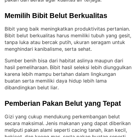
.
Memilih Bibit Belut Berkualitas
Bibit yang baik meningkatkan produktivitas pertanian
. 
Bibit belut berkualitas harus memiliki tubuh yang gesit,
tanpa luka atau bercak putih, ukuran seragam untuk
menghindari kanibalisme, serta sehat
.
Sumber benih bisa dari habitat aslinya maupun dari
hasil pemeliharaan
Bibit hasil seleksi lebih diunggulkan
. 
karena lebih mampu bertahan dalam lingkungan
buatan serta memiliki daya hidup lebih lama
dibandingkan belut liar
.
Pemberian Pakan Belut yang Tepat
Gizi yang cukup mendukung perkembangan belut
secara maksimal
Jenis makanan yang dapat diberikan
. 
meliputi pakan alami seperti cacing tanah, ikan kecil,
bekicot, dan keong mas, serta pakan buatan seperti