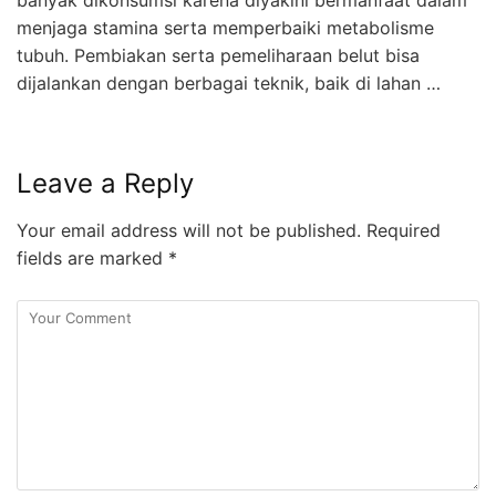
banyak dikonsumsi karena diyakini bermanfaat dalam
menjaga stamina serta memperbaiki metabolisme
tubuh. Pembiakan serta pemeliharaan belut bisa
dijalankan dengan berbagai teknik, baik di lahan …
Leave a Reply
Your email address will not be published.
Required
fields are marked
*