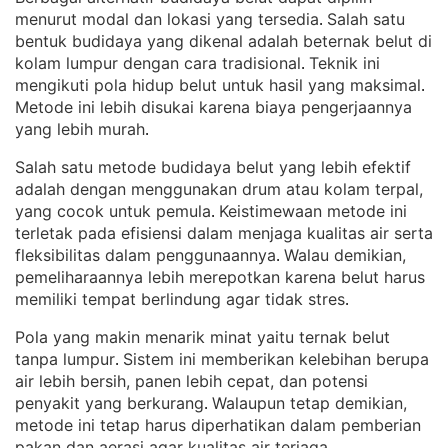
menurut modal dan lokasi yang tersedia
Salah satu
. 
bentuk budidaya yang dikenal adalah beternak belut di
kolam lumpur dengan cara tradisional
Teknik ini
. 
mengikuti pola hidup belut untuk hasil yang maksimal
. 
Metode ini lebih disukai karena biaya pengerjaannya
yang lebih murah
.
Salah satu metode budidaya belut yang lebih efektif
adalah dengan menggunakan drum atau kolam terpal,
yang cocok untuk pemula
Keistimewaan metode ini
. 
terletak pada efisiensi dalam menjaga kualitas air serta
fleksibilitas dalam penggunaannya
Walau demikian,
. 
pemeliharaannya lebih merepotkan karena belut harus
memiliki tempat berlindung agar tidak stres
.
Pola yang makin menarik minat yaitu ternak belut
tanpa lumpur
Sistem ini memberikan kelebihan berupa
. 
air lebih bersih, panen lebih cepat, dan potensi
penyakit yang berkurang
Walaupun tetap demikian,
. 
metode ini tetap harus diperhatikan dalam pemberian
pakan dan aerasi agar kualitas air terjaga