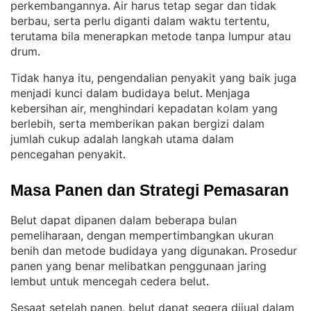
perkembangannya
Air harus tetap segar dan tidak
. 
berbau, serta perlu diganti dalam waktu tertentu,
terutama bila menerapkan metode tanpa lumpur atau
drum
.
Tidak hanya itu, pengendalian penyakit yang baik juga
menjadi kunci dalam budidaya belut
Menjaga
. 
kebersihan air, menghindari kepadatan kolam yang
berlebih, serta memberikan pakan bergizi dalam
jumlah cukup adalah langkah utama dalam
pencegahan penyakit
.
Masa Panen dan Strategi Pemasaran
Belut dapat dipanen dalam beberapa bulan
pemeliharaan, dengan mempertimbangkan ukuran
benih dan metode budidaya yang digunakan
Prosedur
. 
panen yang benar melibatkan penggunaan jaring
lembut untuk mencegah cedera belut
.
Sesaat setelah panen, belut dapat segera dijual dalam