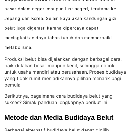
pasar dalam negeri maupun luar negeri, terutama ke
Jepang dan Korea
Selain kaya akan kandungan gizi,
.
belut juga digemari karena dipercaya dapat
meningkatkan daya tahan tubuh dan memperbaiki
metabolisme
.
Produksi belut bisa dijalankan dengan berbagai cara,
baik di lahan besar maupun kecil, sehingga cocok
untuk usaha mandiri atau perusahaan
Proses budidaya
. 
yang tidak rumit menjadikannya pilihan menarik bagi
pemula
.
Berikutnya, bagaimana cara budidaya belut yang
sukses? Simak panduan lengkapnya berikut ini
Metode dan Media Budidaya Belut
Berbagai alternatif budidaya belut dapat dipilih