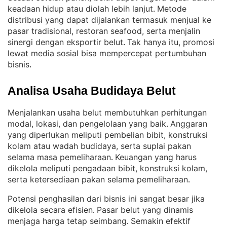
keadaan hidup atau diolah lebih lanjut
Metode
. 
distribusi yang dapat dijalankan termasuk menjual ke
pasar tradisional, restoran seafood, serta menjalin
sinergi dengan eksportir belut
Tak hanya itu, promosi
. 
lewat media sosial bisa mempercepat pertumbuhan
bisnis
.
Analisa Usaha Budidaya Belut
Menjalankan usaha belut membutuhkan perhitungan
modal, lokasi, dan pengelolaan yang baik
Anggaran
. 
yang diperlukan meliputi pembelian bibit, konstruksi
kolam atau wadah budidaya, serta suplai pakan
selama masa pemeliharaan
Keuangan yang harus
. 
dikelola meliputi pengadaan bibit, konstruksi kolam,
serta ketersediaan pakan selama pemeliharaan
.
Potensi penghasilan dari bisnis ini sangat besar jika
dikelola secara efisien
Pasar belut yang dinamis
. 
menjaga harga tetap seimbang
Semakin efektif
. 