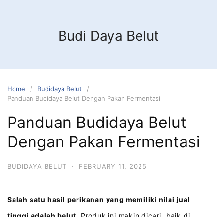
Budi Daya Belut
Home
Budidaya Belut
Panduan Budidaya Belut Dengan Pakan Fermentasi
Panduan Budidaya Belut
Dengan Pakan Fermentasi
BUDIDAYA BELUT
·
FEBRUARY 11, 2025
Salah satu hasil perikanan yang memiliki nilai jual
tinggi adalah belut.
Produk ini makin dicari, baik di