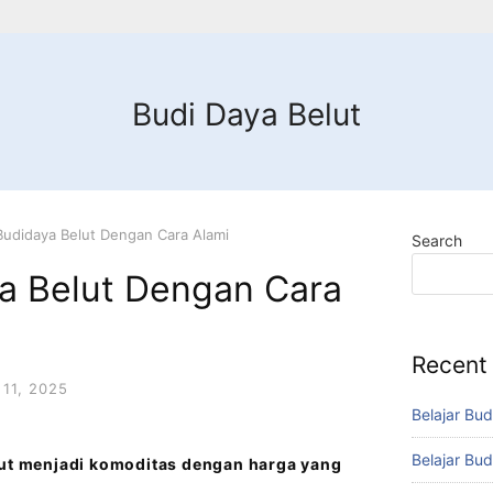
Budi Daya Belut
udidaya Belut Dengan Cara Alami
Search
a Belut Dengan Cara
Recent
11, 2025
Belajar Bud
Belajar Bud
lut menjadi komoditas dengan harga yang