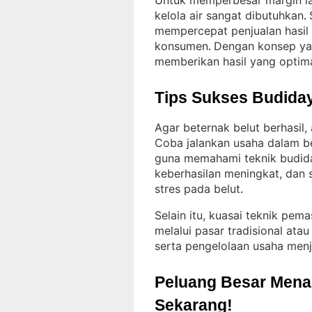
Untuk memperbesar margin lab
kelola air sangat dibutuhkan
. 
mempercepat penjualan hasil
konsumen
Dengan konsep yan
. 
memberikan hasil yang optim
Tips Sukses Budiday
Agar beternak belut berhasil,
Coba jalankan usaha dalam b
guna memahami teknik budid
keberhasilan meningkat, dan 
stres pada belut
.
Selain itu, kuasai teknik pema
melalui pasar tradisional atau
serta pengelolaan usaha menj
Peluang Besar Menant
Sekarang!