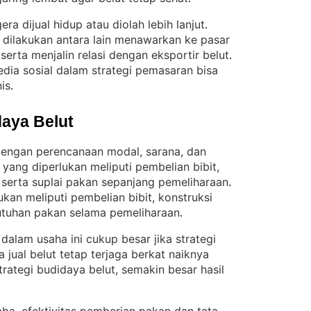
era dijual hidup atau diolah lebih lanjut
. 
t dilakukan antara lain menawarkan ke pasar
 serta menjalin relasi dengan eksportir belut
. 
dia sosial dalam strategi pemasaran bisa
is
.
aya Belut
 dengan perencanaan modal, sarana, dan
yang diperlukan meliputi pembelian bibit,
serta suplai pakan sepanjang pemeliharaan
. 
kan meliputi pembelian bibit, konstruksi
tuhan pakan selama pemeliharaan
.
 dalam usaha ini cukup besar jika strategi
 jual belut tetap terjaga berkat naiknya
trategi budidaya belut, semakin besar hasil