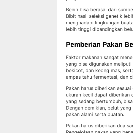
Benih bisa berasal dari sumb
Bibit hasil seleksi genetik le
menghadapi lingkungan buatan
lebih tinggi dibandingkan belut
Pemberian Pakan Be
Faktor makanan sangat mene
yang bisa digunakan meliputi 
bekicot, dan keong mas, serta
ampas tahu fermentasi, dan 
Pakan harus diberikan sesuai
ukuran kecil dapat diberikan 
yang sedang bertumbuh, bisa d
Dengan demikian, belut yang
pakan alami serta buatan
.
Pakan harus diberikan dua samp
Pengelolaan pakan yang ben