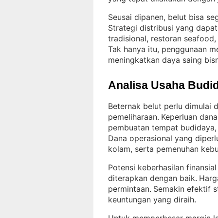
Seusai dipanen, belut bisa seg
Strategi distribusi yang dapa
tradisional, restoran seafood,
Tak hanya itu, penggunaan me
meningkatkan daya saing bisn
Analisa Usaha Budid
Beternak belut perlu dimulai
pemeliharaan
Keperluan dana 
. 
pembuatan tempat budidaya, 
Dana operasional yang diperlu
kolam, serta pemenuhan kebu
Potensi keberhasilan finansial
diterapkan dengan baik
Harga
. 
permintaan
Semakin efektif s
. 
keuntungan yang diraih
.