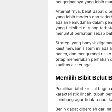
pengerjaannya yang lebih mu
Alternatifnya, belut dapat di
yang lebih modern dan seder
adalah kemudahan dalam pema
yang fleksibel di ruang terbat
menuntut perhatian sebab bel
Strategi yang banyak digemar
Keistimewaan sistem ini adal
panen, dan mengurangi risiko
tetap memerlukan perhatian 
kualitas air terjaga
.
Memilih Bibit Belut 
Pemilihan bibit krusial bagi ha
karakteristik lincah, tubuh be
seimbang agar tidak terjadi k
Benih dapat diperoleh dari h