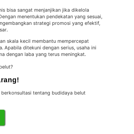
is bisa sangat menjanjikan jika dikelola
Dengan menentukan pendekatan yang sesuai,
engembangkan strategi promosi yang efektif,
sar
.
gan skala kecil membantu mempercepat
a
Apabila ditekuni dengan serius, usaha ini
. 
ama dengan laba yang terus meningkat
.
belut?
rang!
berkonsultasi tentang budidaya belut