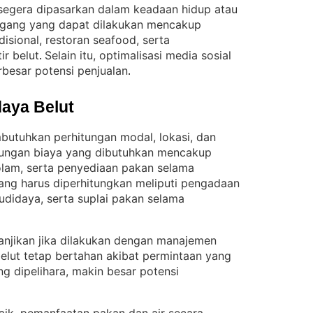
 segera dipasarkan dalam keadaan hidup atau
agang yang dapat dilakukan mencakup
disional, restoran seafood, serta
ir belut
Selain itu, optimalisasi media sosial
. 
esar potensi penjualan
.
aya Belut
butuhkan perhitungan modal, lokasi, dan
tungan biaya yang dibutuhkan mencakup
kolam, serta penyediaan pakan selama
yang harus diperhitungkan meliputi pengadaan
didaya, serta suplai pakan selama
anjikan jika dilakukan dengan manajemen
belut tetap bertahan akibat permintaan yang
g dipelihara, makin besar potensi