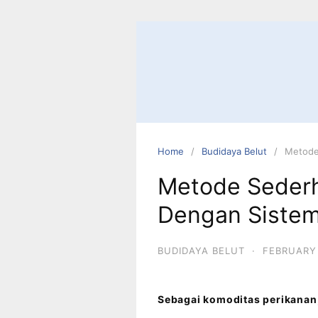
Home
Budidaya Belut
Metode
Metode Sederh
Dengan Sistem 
BUDIDAYA BELUT
·
FEBRUARY 
Sebagai komoditas perikanan,