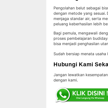
Pengolahan belut sebagai bisn
dengan metode yang sesuai
. 
menjaga standar air, serta m
peluang keberhasilan lebih be
Bagi pemula, mengawali den
proses pembelajaran budiday
bisa menjadi penghasilan ut
Sudah bersiap menata usaha 
Hubungi Kami Seka
Jangan lewatkan kesempatan 
dengan kami
.