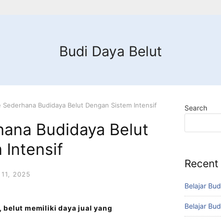
Budi Daya Belut
 Sederhana Budidaya Belut Dengan Sistem Intensif
Search
ana Budidaya Belut
Intensif
Recent
11, 2025
Belajar Bud
Belajar Bud
 belut memiliki daya jual yang