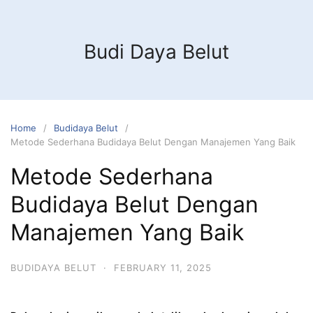
Budi Daya Belut
Home
Budidaya Belut
Metode Sederhana Budidaya Belut Dengan Manajemen Yang Baik
Metode Sederhana
Budidaya Belut Dengan
Manajemen Yang Baik
BUDIDAYA BELUT
·
FEBRUARY 11, 2025