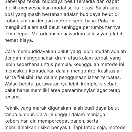
Beberapa teknik budidaya belut tersedia dan dapat
dipilih menyesuaikan modal serta lokasi
Salah satu
. 
opsi yang masih bertahan adalah budidaya belut di
kolam lumpur dengan metode sederhana
Pola ini
. 
mengikuti alam asli belut sehingga pertumbuhannya
lebih cepat
Metode ini menawarkan solusi yang lebih
. 
hemat biaya
.
Cara membudidayakan belut yang lebih mudah adalah
dengan menggunakan drum atau kolam terpal, yang
lebih sederhana untuk pemula
Keunggulan metode ini
. 
mencakup kemudahan dalam mengontrol kualitas air
serta fleksibilitas dalam penggunaan lahan terbatas
. 
Walau begitu, perawatannya lebih kompleks sebab
belut harus memiliki area persembunyian agar tetap
tenang
.
Teknik yang marak digunakan ialah budi daya belut
tanpa lumpur
Cara ini unggul dalam menjaga
. 
kebersihan air, mempercepat panen, serta
meminimalkan risiko penyakit
Tapi tetap saja, metode
. 