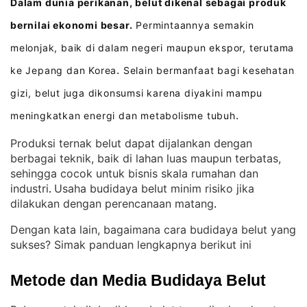
Dalam dunia perikanan, belut dikenal sebagai produk
bernilai ekonomi besar.
Permintaannya semakin
melonjak, baik di dalam negeri maupun ekspor, terutama
ke Jepang dan Korea
Selain bermanfaat bagi kesehatan
.
gizi, belut juga dikonsumsi karena diyakini mampu
meningkatkan energi dan metabolisme tubuh
.
Produksi ternak belut dapat dijalankan dengan
berbagai teknik, baik di lahan luas maupun terbatas,
sehingga cocok untuk bisnis skala rumahan dan
industri
Usaha budidaya belut minim risiko jika
. 
dilakukan dengan perencanaan matang
.
Dengan kata lain, bagaimana cara budidaya belut yang
sukses? Simak panduan lengkapnya berikut ini
Metode dan Media Budidaya Belut