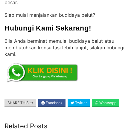
besar
.
Siap mulai menjalankan budidaya belut?
Hubungi Kami Sekarang!
Bila Anda berminat memulai budidaya belut atau
membutuhkan konsultasi lebih lanjut, silakan hubungi
kami
.
SHARE THIS
Facebook
Twitter
WhatsApp
Related Posts