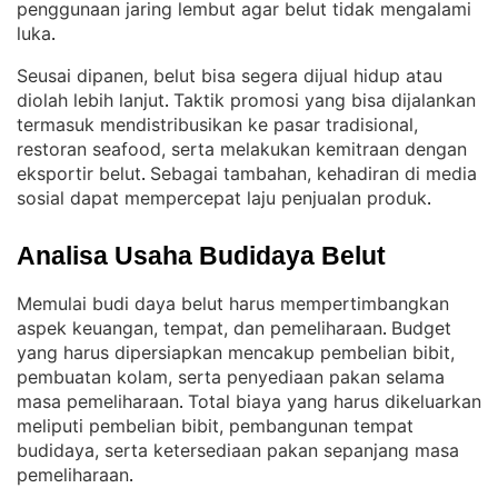
penggunaan jaring lembut agar belut tidak mengalami
luka
.
Seusai dipanen, belut bisa segera dijual hidup atau
diolah lebih lanjut
Taktik promosi yang bisa dijalankan
. 
termasuk mendistribusikan ke pasar tradisional,
restoran seafood, serta melakukan kemitraan dengan
eksportir belut
Sebagai tambahan, kehadiran di media
. 
sosial dapat mempercepat laju penjualan produk
.
Analisa Usaha Budidaya Belut
Memulai budi daya belut harus mempertimbangkan
aspek keuangan, tempat, dan pemeliharaan
Budget
. 
yang harus dipersiapkan mencakup pembelian bibit,
pembuatan kolam, serta penyediaan pakan selama
masa pemeliharaan
Total biaya yang harus dikeluarkan
. 
meliputi pembelian bibit, pembangunan tempat
budidaya, serta ketersediaan pakan sepanjang masa
pemeliharaan
.