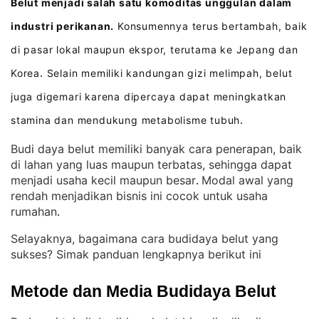
Belut menjadi salah satu komoditas unggulan dalam
industri perikanan.
Konsumennya terus bertambah, baik
di pasar lokal maupun ekspor, terutama ke Jepang dan
Korea
Selain memiliki kandungan gizi melimpah, belut
.
juga digemari karena dipercaya dapat meningkatkan
stamina dan mendukung metabolisme tubuh
.
Budi daya belut memiliki banyak cara penerapan, baik
di lahan yang luas maupun terbatas, sehingga dapat
menjadi usaha kecil maupun besar
Modal awal yang
. 
rendah menjadikan bisnis ini cocok untuk usaha
rumahan
.
Selayaknya, bagaimana cara budidaya belut yang
sukses? Simak panduan lengkapnya berikut ini
Metode dan Media Budidaya Belut