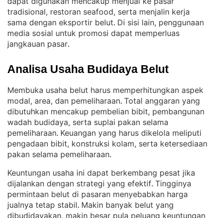
dapat digunakan mencakup menjual ke pasar
tradisional, restoran seafood, serta menjalin kerja
sama dengan eksportir belut
Di sisi lain, penggunaan
. 
media sosial untuk promosi dapat memperluas
jangkauan pasar
.
Analisa Usaha Budidaya Belut
Membuka usaha belut harus memperhitungkan aspek
modal, area, dan pemeliharaan
Total anggaran yang
. 
dibutuhkan mencakup pembelian bibit, pembangunan
wadah budidaya, serta suplai pakan selama
pemeliharaan
Keuangan yang harus dikelola meliputi
. 
pengadaan bibit, konstruksi kolam, serta ketersediaan
pakan selama pemeliharaan
.
Keuntungan usaha ini dapat berkembang pesat jika
dijalankan dengan strategi yang efektif
Tingginya
. 
permintaan belut di pasaran menyebabkan harga
jualnya tetap stabil
Makin banyak belut yang
. 
dibudidayakan, makin besar pula peluang keuntungan