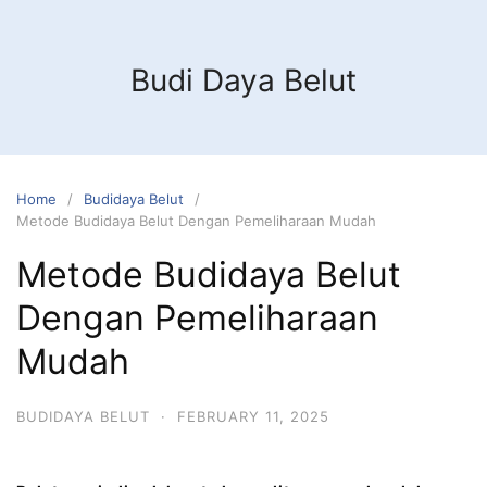
Budi Daya Belut
Home
Budidaya Belut
Metode Budidaya Belut Dengan Pemeliharaan Mudah
Metode Budidaya Belut
Dengan Pemeliharaan
Mudah
BUDIDAYA BELUT
·
FEBRUARY 11, 2025