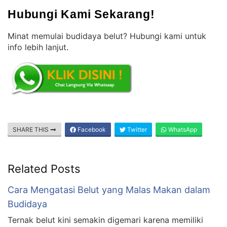
Hubungi Kami Sekarang!
Minat memulai budidaya belut? Hubungi kami untuk
info lebih lanjut
.
SHARE THIS
Facebook
Twitter
WhatsApp
Related Posts
Cara Mengatasi Belut yang Malas Makan dalam
Budidaya
Ternak belut kini semakin digemari karena memiliki