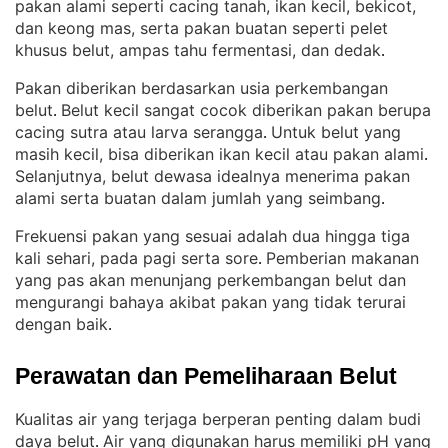
pakan alami seperti cacing tanah, ikan kecil, bekicot,
dan keong mas, serta pakan buatan seperti pelet
khusus belut, ampas tahu fermentasi, dan dedak
.
Pakan diberikan berdasarkan usia perkembangan
belut
Belut kecil sangat cocok diberikan pakan berupa
. 
cacing sutra atau larva serangga
Untuk belut yang
. 
masih kecil, bisa diberikan ikan kecil atau pakan alami
. 
Selanjutnya, belut dewasa idealnya menerima pakan
alami serta buatan dalam jumlah yang seimbang
.
Frekuensi pakan yang sesuai adalah dua hingga tiga
kali sehari, pada pagi serta sore
Pemberian makanan
. 
yang pas akan menunjang perkembangan belut dan
mengurangi bahaya akibat pakan yang tidak terurai
dengan baik
.
Perawatan dan Pemeliharaan Belut
Kualitas air yang terjaga berperan penting dalam budi
daya belut
Air yang digunakan harus memiliki pH yang
. 