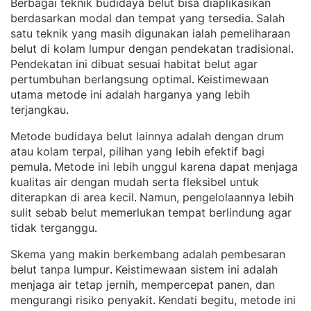
Berbagai teknik budidaya belut bisa diaplikasikan
berdasarkan modal dan tempat yang tersedia
Salah
. 
satu teknik yang masih digunakan ialah pemeliharaan
belut di kolam lumpur dengan pendekatan tradisional
. 
Pendekatan ini dibuat sesuai habitat belut agar
pertumbuhan berlangsung optimal
Keistimewaan
. 
utama metode ini adalah harganya yang lebih
terjangkau
.
Metode budidaya belut lainnya adalah dengan drum
atau kolam terpal, pilihan yang lebih efektif bagi
pemula
Metode ini lebih unggul karena dapat menjaga
. 
kualitas air dengan mudah serta fleksibel untuk
diterapkan di area kecil
Namun, pengelolaannya lebih
. 
sulit sebab belut memerlukan tempat berlindung agar
tidak terganggu
.
Skema yang makin berkembang adalah pembesaran
belut tanpa lumpur
Keistimewaan sistem ini adalah
. 
menjaga air tetap jernih, mempercepat panen, dan
mengurangi risiko penyakit
Kendati begitu, metode ini
. 