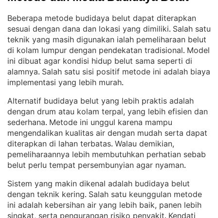
Beberapa metode budidaya belut dapat diterapkan
sesuai dengan dana dan lokasi yang dimiliki
Salah satu
. 
teknik yang masih digunakan ialah pemeliharaan belut
di kolam lumpur dengan pendekatan tradisional
Model
. 
ini dibuat agar kondisi hidup belut sama seperti di
alamnya
Salah satu sisi positif metode ini adalah biaya
. 
implementasi yang lebih murah
.
Alternatif budidaya belut yang lebih praktis adalah
dengan drum atau kolam terpal, yang lebih efisien dan
sederhana
Metode ini unggul karena mampu
. 
mengendalikan kualitas air dengan mudah serta dapat
diterapkan di lahan terbatas
Walau demikian,
. 
pemeliharaannya lebih membutuhkan perhatian sebab
belut perlu tempat persembunyian agar nyaman
.
Sistem yang makin dikenal adalah budidaya belut
dengan teknik kering
Salah satu keunggulan metode
. 
ini adalah kebersihan air yang lebih baik, panen lebih
singkat, serta pengurangan risiko penyakit
Kendati
. 