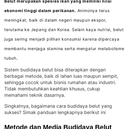
Belut merupakan spesies ikan yang memiliki nilai
ekonomi tinggi dalam perikanan.
Animonya terus
meningkat, baik di dalam negeri maupun ekspor,
terutama ke Jepang dan Korea
Selain kaya nutrisi, belut
.
juga sering menjadi pilihan konsumsi karena dipercaya
membantu menjaga stamina serta mengatur metabolisme
tubuh
.
Sistem budidaya belut bisa diterapkan dengan
berbagai metode, baik di lahan luas maupun sempit,
sehingga cocok untuk bisnis rumahan atau industri
. 
Tidak membutuhkan keahlian khusus, cukup
memahami teknik dasarnya
.
Singkatnya, bagaimana cara budidaya belut yang
sukses? Simak panduan lengkapnya berikut ini
Metode dan Media Budidaya Belut