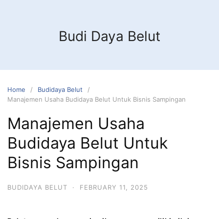
Budi Daya Belut
Home
Budidaya Belut
Manajemen Usaha Budidaya Belut Untuk Bisnis Sampingan
Manajemen Usaha
Budidaya Belut Untuk
Bisnis Sampingan
BUDIDAYA BELUT
·
FEBRUARY 11, 2025