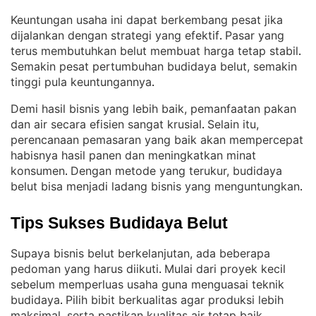
Keuntungan usaha ini dapat berkembang pesat jika
dijalankan dengan strategi yang efektif
Pasar yang
. 
terus membutuhkan belut membuat harga tetap stabil
. 
Semakin pesat pertumbuhan budidaya belut, semakin
tinggi pula keuntungannya
.
Demi hasil bisnis yang lebih baik, pemanfaatan pakan
dan air secara efisien sangat krusial
Selain itu,
. 
perencanaan pemasaran yang baik akan mempercepat
habisnya hasil panen dan meningkatkan minat
konsumen
Dengan metode yang terukur, budidaya
. 
belut bisa menjadi ladang bisnis yang menguntungkan
.
Tips Sukses Budidaya Belut
Supaya bisnis belut berkelanjutan, ada beberapa
pedoman yang harus diikuti
Mulai dari proyek kecil
. 
sebelum memperluas usaha guna menguasai teknik
budidaya
Pilih bibit berkualitas agar produksi lebih
. 
maksimal, serta pastikan kualitas air tetap baik