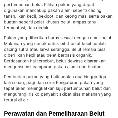
pertumbuhan belut
Pilihan pakan yang dapat
. 
digunakan mencakup pakan alami seperti cacing
tanah, ikan kecil, bekicot, dan keong mas, serta pakan
buatan seperti pelet khusus belut, ampas tahu
fermentasi, dan dedak
.
Pakan yang diberikan harus sesuai dengan umur belut
. 
Makanan yang cocok untuk bibit belut kecil adalah
cacing sutra atau larva serangga
Belut remaja bisa
. 
diberi ikan kecil atau pelet berbasis organik
. 
Berdasarkan hal tersebut, belut dewasa disarankan
mengonsumsi campuran pakan alami dan buatan
.
Pemberian pakan yang baik adalah dua hingga tiga
kali sehari, pagi dan sore
Pengaturan pakan yang
. 
tepat akan meningkatkan laju pertumbuhan belut dan
mengurangi risiko penyakit akibat sisa makanan yang
terurai di air
.
Perawatan dan Pemeliharaan Belut