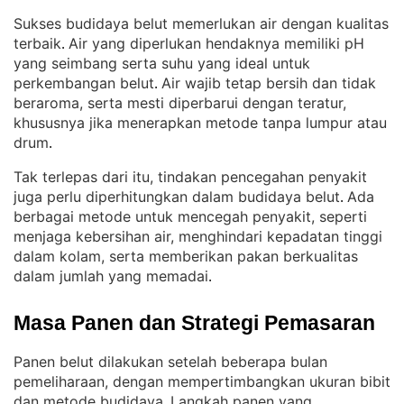
Sukses budidaya belut memerlukan air dengan kualitas
terbaik
Air yang diperlukan hendaknya memiliki pH
. 
yang seimbang serta suhu yang ideal untuk
perkembangan belut
Air wajib tetap bersih dan tidak
. 
beraroma, serta mesti diperbarui dengan teratur,
khususnya jika menerapkan metode tanpa lumpur atau
drum
.
Tak terlepas dari itu, tindakan pencegahan penyakit
juga perlu diperhitungkan dalam budidaya belut
Ada
. 
berbagai metode untuk mencegah penyakit, seperti
menjaga kebersihan air, menghindari kepadatan tinggi
dalam kolam, serta memberikan pakan berkualitas
dalam jumlah yang memadai
.
Masa Panen dan Strategi Pemasaran
Panen belut dilakukan setelah beberapa bulan
pemeliharaan, dengan mempertimbangkan ukuran bibit
dan metode budidaya
Langkah panen yang
. 