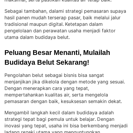
.
Sebagai tambahan, dalami strategi pemasaran supaya
hasil panen mudah terserap pasar, baik melalui jalur
tradisional maupun digital
Ketetapan dalam
. 
pengelolaan dan perawatan usaha menjadi faktor
utama dalam budidaya belut
.
Peluang Besar Menanti, Mulailah 
Budidaya Belut Sekarang!
Pengolahan belut sebagai bisnis bisa sangat
menjanjikan jika dikelola dengan metode yang sesuai
. 
Dengan menerapkan cara yang tepat,
mempertahankan kualitas air, serta mengelola
pemasaran dengan baik, kesuksesan semakin dekat
.
Mengambil langkah kecil dalam budidaya adalah
strategi tepat bagi pemula untuk belajar
Dengan
. 
inovasi yang tepat, usaha ini bisa berkembang menjadi
ladang rezeki utama yang menguntungkan
.