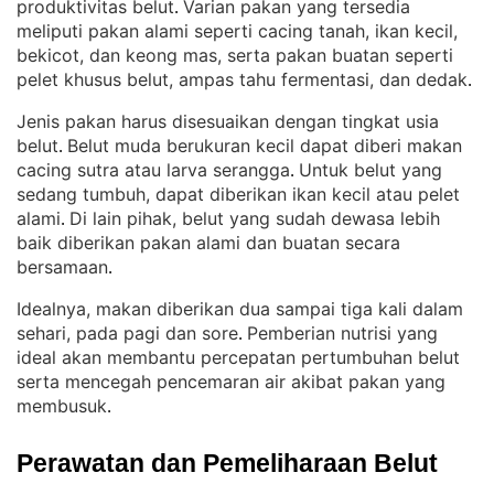
produktivitas belut
Varian pakan yang tersedia
. 
meliputi pakan alami seperti cacing tanah, ikan kecil,
bekicot, dan keong mas, serta pakan buatan seperti
pelet khusus belut, ampas tahu fermentasi, dan dedak
.
Jenis pakan harus disesuaikan dengan tingkat usia
belut
Belut muda berukuran kecil dapat diberi makan
. 
cacing sutra atau larva serangga
Untuk belut yang
. 
sedang tumbuh, dapat diberikan ikan kecil atau pelet
alami
Di lain pihak, belut yang sudah dewasa lebih
. 
baik diberikan pakan alami dan buatan secara
bersamaan
.
Idealnya, makan diberikan dua sampai tiga kali dalam
sehari, pada pagi dan sore
Pemberian nutrisi yang
. 
ideal akan membantu percepatan pertumbuhan belut
serta mencegah pencemaran air akibat pakan yang
membusuk
.
Perawatan dan Pemeliharaan Belut