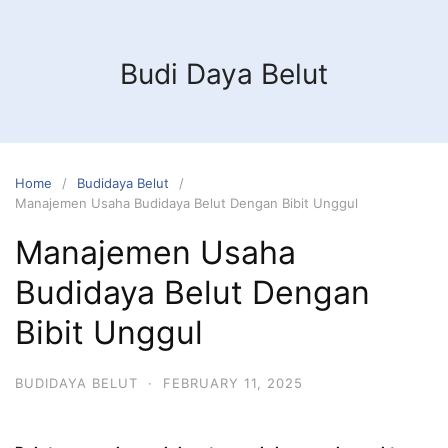
Budi Daya Belut
Home
Budidaya Belut
Manajemen Usaha Budidaya Belut Dengan Bibit Unggul
Manajemen Usaha
Budidaya Belut Dengan
Bibit Unggul
BUDIDAYA BELUT
·
FEBRUARY 11, 2025