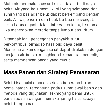
Mutu air merupakan unsur krusial dalam budi daya
belut
Air yang baik memiliki pH yang seimbang dan
. 
suhu yang pas agar belut dapat berkembang dengan
baik
Air wajib jernih dan tidak berbau menyengat,
. 
serta harus diganti dalam interval tertentu, terutama
jika menerapkan metode tanpa lumpur atau drum
.
Ditambah lagi, pencegahan penyakit turut
berkontribusi terhadap hasil budidaya belut
. 
Memelihara ikan dengan sehat dapat dilakukan dengan
menjaga air bersih, menghindari kepadatan berlebih,
serta memberikan pakan yang cukup
.
Masa Panen dan Strategi Pemasaran
Belut bisa mulai dipanen setelah beberapa bulan
pemeliharaan, tergantung pada ukuran awal benih dan
metode yang digunakan
Teknik yang benar untuk
. 
panen adalah dengan memakai jaring halus supaya
belut tetap aman
.