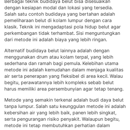
Berbagai teknik budidaya belut bisa disesuaikan
dengan kesiapan modal dan lokasi yang tersedia
. 
Salah satu contoh budidaya yang bertahan adalah
pemeliharaan belut di kolam lumpur dengan cara
klasik
Teknik ini mengadaptasi pola hidup belut agar
. 
perkembangan tidak terhambat
Sisi menguntungkan
. 
dari metode ini adalah biaya yang lebih ringan
.
Alternatif budidaya belut lainnya adalah dengan
menggunakan drum atau kolam terpal, yang lebih
sederhana dan ramah bagi pemula
Kelebihan utama
. 
metode ini adalah kemudahan dalam menjaga kualitas
air serta penerapan yang fleksibel di area kecil
Walau
. 
begitu, perawatannya lebih kompleks sebab belut
harus memiliki area persembunyian agar tetap tenang
.
Metode yang semakin terkenal adalah budi daya belut
tanpa lumpur
Salah satu keunggulan metode ini adalah
. 
kebersihan air yang lebih baik, panen lebih singkat,
serta pengurangan risiko penyakit
Walaupun begitu,
. 
metode ini tetap membutuhkan perhatian dalam