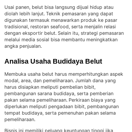
Usai panen, belut bisa langsung dijual hidup atau
diolah lebih lanjut
Teknik pemasaran yang dapat
. 
digunakan termasuk menawarkan produk ke pasar
tradisional, restoran seafood, serta menjalin relasi
dengan eksportir belut
Selain itu, strategi pemasaran
. 
melalui media sosial bisa membantu meningkatkan
angka penjualan
.
Analisa Usaha Budidaya Belut
Membuka usaha belut harus memperhitungkan aspek
modal, area, dan pemeliharaan
Jumlah dana yang
. 
harus disiapkan meliputi pembelian bibit,
pembangunan sarana budidaya, serta pemberian
pakan selama pemeliharaan
Perkiraan biaya yang
. 
diperlukan meliputi pengadaan bibit, pembangunan
tempat budidaya, serta pemenuhan pakan selama
pemeliharaan
.
Bisnis ini memiliki peluang keuntungan tinggi jika