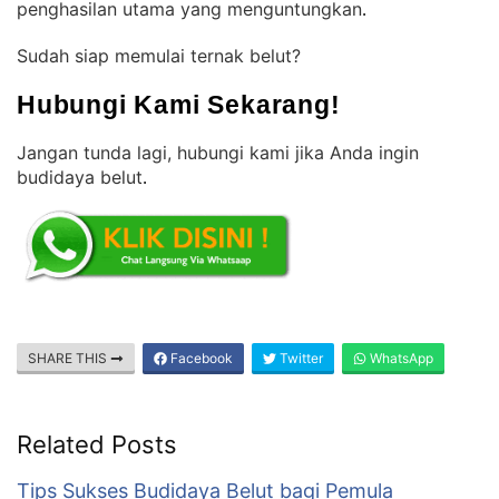
penghasilan utama yang menguntungkan
.
Sudah siap memulai ternak belut?
Hubungi Kami Sekarang!
Jangan tunda lagi, hubungi kami jika Anda ingin
budidaya belut
.
SHARE THIS
Facebook
Twitter
WhatsApp
Related Posts
Tips Sukses Budidaya Belut bagi Pemula