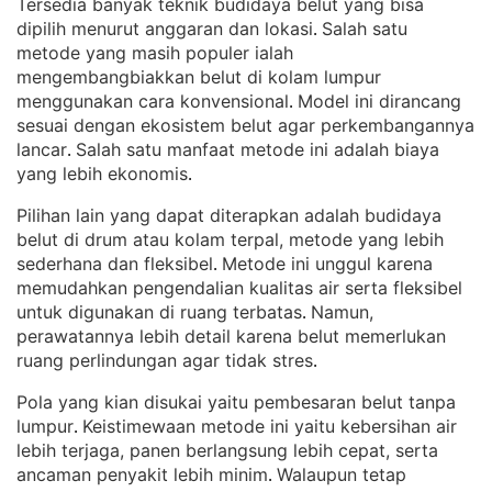
Tersedia banyak teknik budidaya belut yang bisa
dipilih menurut anggaran dan lokasi
Salah satu
. 
metode yang masih populer ialah
mengembangbiakkan belut di kolam lumpur
menggunakan cara konvensional
Model ini dirancang
. 
sesuai dengan ekosistem belut agar perkembangannya
lancar
Salah satu manfaat metode ini adalah biaya
. 
yang lebih ekonomis
.
Pilihan lain yang dapat diterapkan adalah budidaya
belut di drum atau kolam terpal, metode yang lebih
sederhana dan fleksibel
Metode ini unggul karena
. 
memudahkan pengendalian kualitas air serta fleksibel
untuk digunakan di ruang terbatas
Namun,
. 
perawatannya lebih detail karena belut memerlukan
ruang perlindungan agar tidak stres
.
Pola yang kian disukai yaitu pembesaran belut tanpa
lumpur
Keistimewaan metode ini yaitu kebersihan air
. 
lebih terjaga, panen berlangsung lebih cepat, serta
ancaman penyakit lebih minim
Walaupun tetap
. 