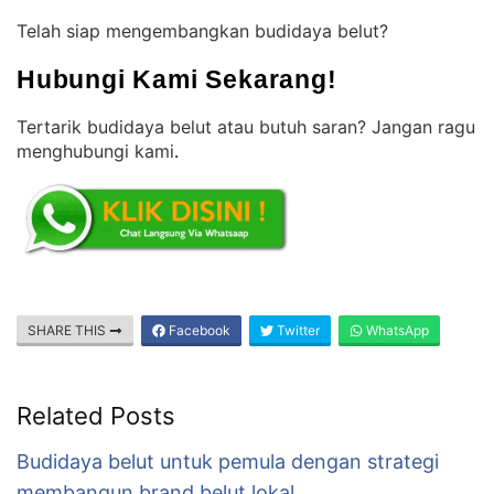
Telah siap mengembangkan budidaya belut?
Hubungi Kami Sekarang!
Tertarik budidaya belut atau butuh saran? Jangan ragu
menghubungi kami
.
SHARE THIS
Facebook
Twitter
WhatsApp
Related Posts
Budidaya belut untuk pemula dengan strategi
membangun brand belut lokal