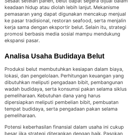
Sesaat setelah panen, belut dapat segera dijual dalam
keadaan hidup atau diolah lebih lanjut
Mekanisme
. 
pemasaran yang dapat digunakan mencakup menjual
ke pasar tradisional, restoran seafood, serta menjalin
kerja sama dengan eksportir belut
Selain itu, strategi
. 
promosi berbasis media sosial mampu mendukung
ekspansi pasar
.
Analisa Usaha Budidaya Belut
Produksi belut membutuhkan kesiapan dalam biaya,
lokasi, dan pengelolaan
Perhitungan keuangan yang
. 
dibutuhkan meliputi pengadaan bibit, pembangunan
wadah budidaya, serta konsumsi pakan selama siklus
pemeliharaan
Kebutuhan dana yang harus
. 
dipersiapkan meliputi pembelian bibit, pembuatan
tempat budidaya, serta pengadaan pakan selama
pemeliharaan
.
Potensi keberhasilan finansial dalam usaha ini cukup
besar jika strategi diterapkan dengan baik
Pasokan
. 