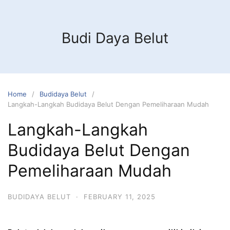
Budi Daya Belut
Home
Budidaya Belut
Langkah-Langkah Budidaya Belut Dengan Pemeliharaan Mudah
Langkah-Langkah
Budidaya Belut Dengan
Pemeliharaan Mudah
BUDIDAYA BELUT
·
FEBRUARY 11, 2025