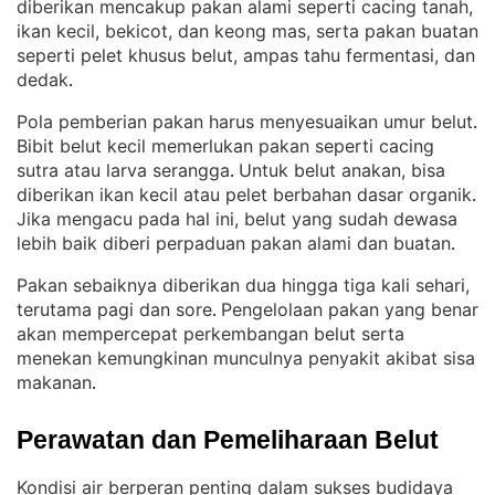
diberikan mencakup pakan alami seperti cacing tanah,
ikan kecil, bekicot, dan keong mas, serta pakan buatan
seperti pelet khusus belut, ampas tahu fermentasi, dan
dedak
.
Pola pemberian pakan harus menyesuaikan umur belut
. 
Bibit belut kecil memerlukan pakan seperti cacing
sutra atau larva serangga
Untuk belut anakan, bisa
. 
diberikan ikan kecil atau pelet berbahan dasar organik
. 
Jika mengacu pada hal ini, belut yang sudah dewasa
lebih baik diberi perpaduan pakan alami dan buatan
.
Pakan sebaiknya diberikan dua hingga tiga kali sehari,
terutama pagi dan sore
Pengelolaan pakan yang benar
. 
akan mempercepat perkembangan belut serta
menekan kemungkinan munculnya penyakit akibat sisa
makanan
.
Perawatan dan Pemeliharaan Belut
Kondisi air berperan penting dalam sukses budidaya