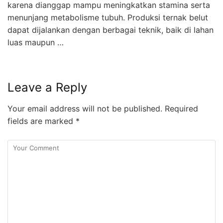
karena dianggap mampu meningkatkan stamina serta
menunjang metabolisme tubuh. Produksi ternak belut
dapat dijalankan dengan berbagai teknik, baik di lahan
luas maupun …
Leave a Reply
Your email address will not be published.
Required
fields are marked
*