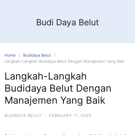
Budi Daya Belut
Home
Budidaya Belut
Langkah-Langkah Budidaya Belut Dengan Manajemen Yang Baik
Langkah-Langkah
Budidaya Belut Dengan
Manajemen Yang Baik
BUDIDAYA BELUT
·
FEBRUARY 11, 2025