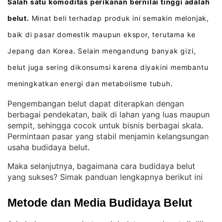
Salah satu komoditas perikanan bernilai tinggi adalah
belut.
Minat beli terhadap produk ini semakin melonjak,
baik di pasar domestik maupun ekspor, terutama ke
Jepang dan Korea
Selain mengandung banyak gizi,
.
belut juga sering dikonsumsi karena diyakini membantu
meningkatkan energi dan metabolisme tubuh
.
Pengembangan belut dapat diterapkan dengan
berbagai pendekatan, baik di lahan yang luas maupun
sempit, sehingga cocok untuk bisnis berbagai skala
. 
Permintaan pasar yang stabil menjamin kelangsungan
usaha budidaya belut
.
Maka selanjutnya, bagaimana cara budidaya belut
yang sukses? Simak panduan lengkapnya berikut ini
Metode dan Media Budidaya Belut