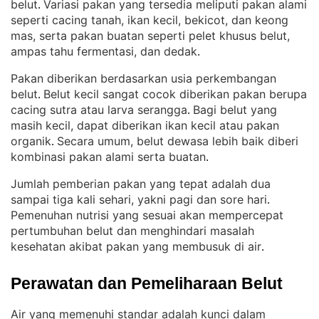
belut
Variasi pakan yang tersedia meliputi pakan alami
. 
seperti cacing tanah, ikan kecil, bekicot, dan keong
mas, serta pakan buatan seperti pelet khusus belut,
ampas tahu fermentasi, dan dedak
.
Pakan diberikan berdasarkan usia perkembangan
belut
Belut kecil sangat cocok diberikan pakan berupa
. 
cacing sutra atau larva serangga
Bagi belut yang
. 
masih kecil, dapat diberikan ikan kecil atau pakan
organik
Secara umum, belut dewasa lebih baik diberi
. 
kombinasi pakan alami serta buatan
.
Jumlah pemberian pakan yang tepat adalah dua
sampai tiga kali sehari, yakni pagi dan sore hari
. 
Pemenuhan nutrisi yang sesuai akan mempercepat
pertumbuhan belut dan menghindari masalah
kesehatan akibat pakan yang membusuk di air
.
Perawatan dan Pemeliharaan Belut
Air yang memenuhi standar adalah kunci dalam