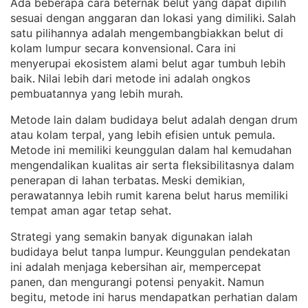
Ada beberapa cara beternak belut yang dapat dipilih
sesuai dengan anggaran dan lokasi yang dimiliki
Salah
. 
satu pilihannya adalah mengembangbiakkan belut di
kolam lumpur secara konvensional
Cara ini
. 
menyerupai ekosistem alami belut agar tumbuh lebih
baik
Nilai lebih dari metode ini adalah ongkos
. 
pembuatannya yang lebih murah
.
Metode lain dalam budidaya belut adalah dengan drum
atau kolam terpal, yang lebih efisien untuk pemula
. 
Metode ini memiliki keunggulan dalam hal kemudahan
mengendalikan kualitas air serta fleksibilitasnya dalam
penerapan di lahan terbatas
Meski demikian,
. 
perawatannya lebih rumit karena belut harus memiliki
tempat aman agar tetap sehat
.
Strategi yang semakin banyak digunakan ialah
budidaya belut tanpa lumpur
Keunggulan pendekatan
. 
ini adalah menjaga kebersihan air, mempercepat
panen, dan mengurangi potensi penyakit
Namun
. 
begitu, metode ini harus mendapatkan perhatian dalam