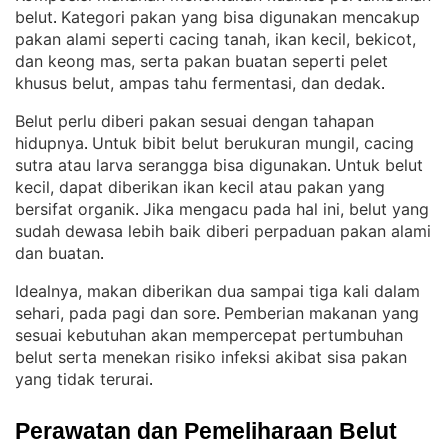
belut
Kategori pakan yang bisa digunakan mencakup
. 
pakan alami seperti cacing tanah, ikan kecil, bekicot,
dan keong mas, serta pakan buatan seperti pelet
khusus belut, ampas tahu fermentasi, dan dedak
.
Belut perlu diberi pakan sesuai dengan tahapan
hidupnya
Untuk bibit belut berukuran mungil, cacing
. 
sutra atau larva serangga bisa digunakan
Untuk belut
. 
kecil, dapat diberikan ikan kecil atau pakan yang
bersifat organik
Jika mengacu pada hal ini, belut yang
. 
sudah dewasa lebih baik diberi perpaduan pakan alami
dan buatan
.
Idealnya, makan diberikan dua sampai tiga kali dalam
sehari, pada pagi dan sore
Pemberian makanan yang
. 
sesuai kebutuhan akan mempercepat pertumbuhan
belut serta menekan risiko infeksi akibat sisa pakan
yang tidak terurai
.
Perawatan dan Pemeliharaan Belut