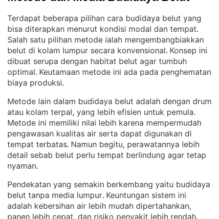
Terdapat beberapa pilihan cara budidaya belut yang
bisa diterapkan menurut kondisi modal dan tempat
. 
Salah satu pilihan metode ialah mengembangbiakkan
belut di kolam lumpur secara konvensional
Konsep ini
. 
dibuat serupa dengan habitat belut agar tumbuh
optimal
Keutamaan metode ini ada pada penghematan
. 
biaya produksi
.
Metode lain dalam budidaya belut adalah dengan drum
atau kolam terpal, yang lebih efisien untuk pemula
. 
Metode ini memiliki nilai lebih karena mempermudah
pengawasan kualitas air serta dapat digunakan di
tempat terbatas
Namun begitu, perawatannya lebih
. 
detail sebab belut perlu tempat berlindung agar tetap
nyaman
.
Pendekatan yang semakin berkembang yaitu budidaya
belut tanpa media lumpur
Keuntungan sistem ini
. 
adalah kebersihan air lebih mudah dipertahankan,
panen lebih cepat, dan risiko penyakit lebih rendah
. 