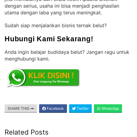
dengan serius, usaha ini bisa menjadi penghasilan
utama dengan laba yang terus meningkat
.
Sudah siap menjalankan bisnis ternak belut?
Hubungi Kami Sekarang!
Anda ingin belajar budidaya belut? Jangan ragu untuk
menghubungi kami
.
SHARE THIS
Facebook
Twitter
WhatsApp
Related Posts