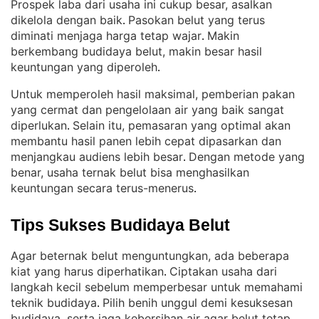
Prospek laba dari usaha ini cukup besar, asalkan
dikelola dengan baik
Pasokan belut yang terus
. 
diminati menjaga harga tetap wajar
Makin
. 
berkembang budidaya belut, makin besar hasil
keuntungan yang diperoleh
.
Untuk memperoleh hasil maksimal, pemberian pakan
yang cermat dan pengelolaan air yang baik sangat
diperlukan
Selain itu, pemasaran yang optimal akan
. 
membantu hasil panen lebih cepat dipasarkan dan
menjangkau audiens lebih besar
Dengan metode yang
. 
benar, usaha ternak belut bisa menghasilkan
keuntungan secara terus-menerus
.
Tips Sukses Budidaya Belut
Agar beternak belut menguntungkan, ada beberapa
kiat yang harus diperhatikan
Ciptakan usaha dari
. 
langkah kecil sebelum memperbesar untuk memahami
teknik budidaya
Pilih benih unggul demi kesuksesan
. 
budidaya, serta jaga kebersihan air agar belut tetap