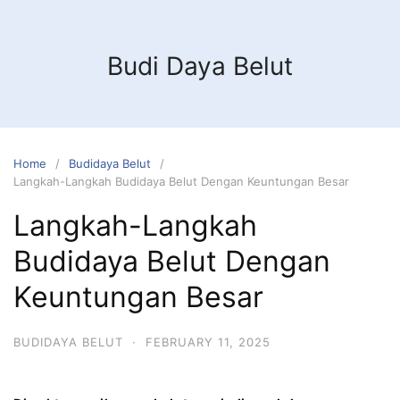
Budi Daya Belut
Home
Budidaya Belut
Langkah-Langkah Budidaya Belut Dengan Keuntungan Besar
Langkah-Langkah
Budidaya Belut Dengan
Keuntungan Besar
BUDIDAYA BELUT
·
FEBRUARY 11, 2025