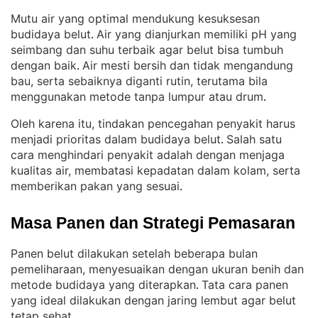
Mutu air yang optimal mendukung kesuksesan
budidaya belut
Air yang dianjurkan memiliki pH yang
. 
seimbang dan suhu terbaik agar belut bisa tumbuh
dengan baik
Air mesti bersih dan tidak mengandung
. 
bau, serta sebaiknya diganti rutin, terutama bila
menggunakan metode tanpa lumpur atau drum
.
Oleh karena itu, tindakan pencegahan penyakit harus
menjadi prioritas dalam budidaya belut
Salah satu
. 
cara menghindari penyakit adalah dengan menjaga
kualitas air, membatasi kepadatan dalam kolam, serta
memberikan pakan yang sesuai
.
Masa Panen dan Strategi Pemasaran
Panen belut dilakukan setelah beberapa bulan
pemeliharaan, menyesuaikan dengan ukuran benih dan
metode budidaya yang diterapkan
Tata cara panen
. 
yang ideal dilakukan dengan jaring lembut agar belut
tetap sehat
.