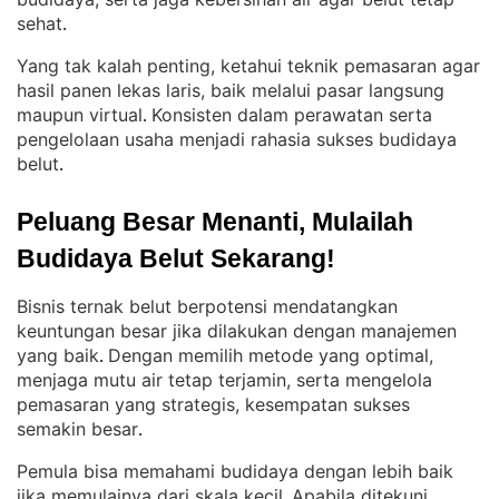
sehat
.
Yang tak kalah penting, ketahui teknik pemasaran agar
hasil panen lekas laris, baik melalui pasar langsung
maupun virtual
Konsisten dalam perawatan serta
. 
pengelolaan usaha menjadi rahasia sukses budidaya
belut
.
Peluang Besar Menanti, Mulailah 
Budidaya Belut Sekarang!
Bisnis ternak belut berpotensi mendatangkan
keuntungan besar jika dilakukan dengan manajemen
yang baik
Dengan memilih metode yang optimal,
. 
menjaga mutu air tetap terjamin, serta mengelola
pemasaran yang strategis, kesempatan sukses
semakin besar
.
Pemula bisa memahami budidaya dengan lebih baik
jika memulainya dari skala kecil
Apabila ditekuni
. 