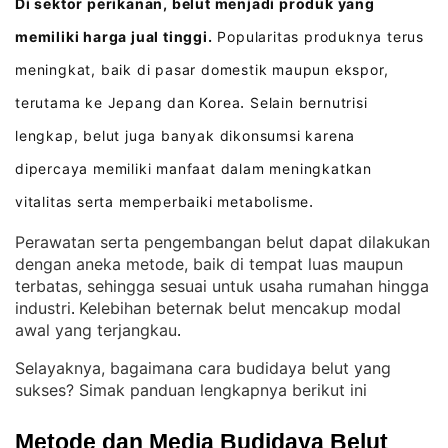
Di sektor perikanan, belut menjadi produk yang
memiliki harga jual tinggi.
Popularitas produknya terus
meningkat, baik di pasar domestik maupun ekspor,
terutama ke Jepang dan Korea
Selain bernutrisi
.
lengkap, belut juga banyak dikonsumsi karena
dipercaya memiliki manfaat dalam meningkatkan
vitalitas serta memperbaiki metabolisme
.
Perawatan serta pengembangan belut dapat dilakukan
dengan aneka metode, baik di tempat luas maupun
terbatas, sehingga sesuai untuk usaha rumahan hingga
industri
Kelebihan beternak belut mencakup modal
. 
awal yang terjangkau
.
Selayaknya, bagaimana cara budidaya belut yang
sukses? Simak panduan lengkapnya berikut ini
Metode dan Media Budidaya Belut