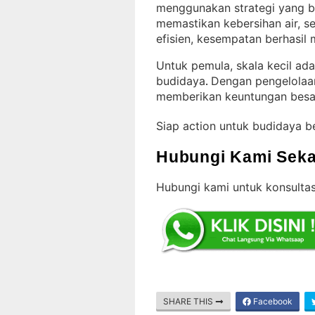
menggunakan strategi yang b
memastikan kebersihan air, 
efisien, kesempatan berhasil
Untuk pemula, skala kecil ad
budidaya
Dengan pengelolaan
. 
memberikan keuntungan besa
Siap action untuk budidaya b
Hubungi Kami Seka
Hubungi kami untuk konsultas
SHARE THIS
Facebook