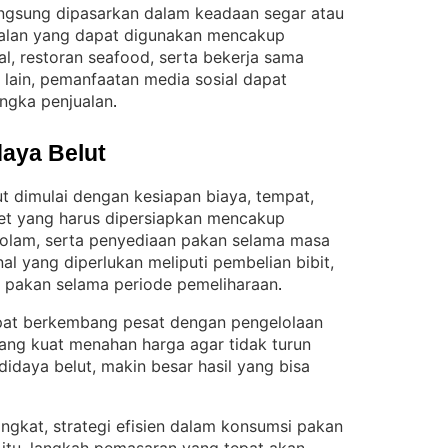
langsung dipasarkan dalam keadaan segar atau
ualan yang dapat digunakan mencakup
al, restoran seafood, serta bekerja sama
si lain, pemanfaatan media sosial dapat
gka penjualan
.
aya Belut
 dimulai dengan kesiapan biaya, tempat,
t yang harus dipersiapkan mencakup
kolam, serta penyediaan pakan selama masa
al yang diperlukan meliputi pembelian bibit,
ai pakan selama periode pemeliharaan
.
apat berkembang pesat dengan pengelolaan
ang kuat menahan harga agar tidak turun
idaya belut, makin besar hasil yang bisa
gkat, strategi efisien dalam konsumsi pakan