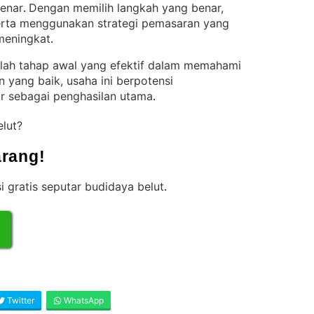
enar
Dengan memilih langkah yang benar,
. 
serta menggunakan strategi pemasaran yang
 meningkat
.
alah tahap awal yang efektif dalam memahami
 yang baik, usaha ini berpotensi
r sebagai penghasilan utama
.
elut?
rang!
i gratis seputar budidaya belut
.
Twitter
WhatsApp