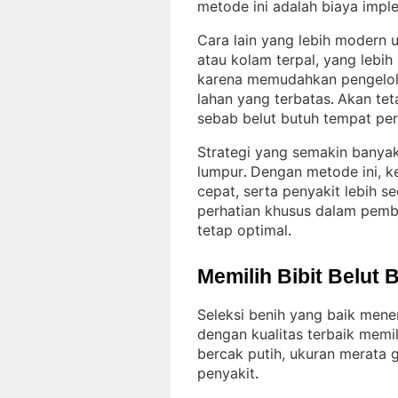
metode ini adalah biaya impl
Cara lain yang lebih modern 
atau kolam terpal, yang lebih
karena memudahkan pengelolaa
lahan yang terbatas
Akan tet
. 
sebab belut butuh tempat per
Strategi yang semakin banyak
lumpur
Dengan metode ini, keb
. 
cepat, serta penyakit lebih se
perhatian khusus dalam pembe
tetap optimal
.
Memilih Bibit Belut 
Seleksi benih yang baik mene
dengan kualitas terbaik memili
bercak putih, ukuran merata 
penyakit
.