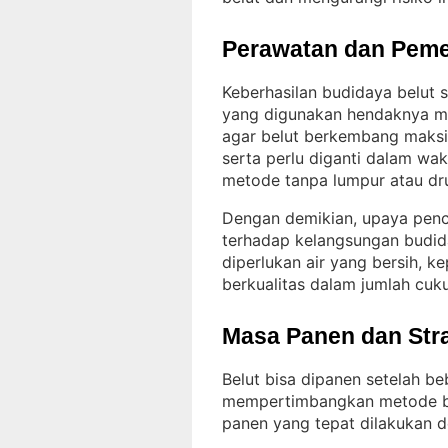
Perawatan dan Peme
Keberhasilan budidaya belut s
yang digunakan hendaknya me
agar belut berkembang maks
serta perlu diganti dalam wak
metode tanpa lumpur atau d
Dengan demikian, upaya penc
terhadap kelangsungan budid
diperlukan air yang bersih, 
berkualitas dalam jumlah cuk
Masa Panen dan Str
Belut bisa dipanen setelah b
mempertimbangkan metode bu
panen yang tepat dilakukan d