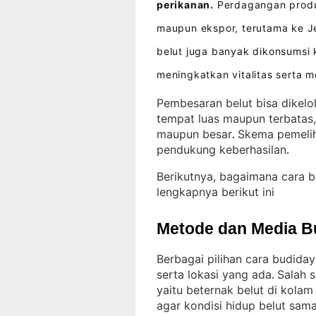
perikanan.
Perdagangan produk
maupun ekspor, terutama ke J
belut juga banyak dikonsumsi 
meningkatkan vitalitas serta 
Pembesaran belut bisa dikelo
tempat luas maupun terbatas
maupun besar
Skema pemelih
. 
pendukung keberhasilan
.
Berikutnya, bagaimana cara 
lengkapnya berikut ini
Metode dan Media B
Berbagai pilihan cara budiday
serta lokasi yang ada
Salah 
. 
yaitu beternak belut di kolam
agar kondisi hidup belut sama