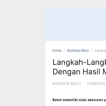
Home
Budidaya Belut
Langka
Langkah-Langk
Dengan Hasil 
BUDIDAYA BELUT
·
FEBRUARY 
Belut memiliki nilai ekonomi