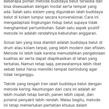
Beberapa pilihan metode budidaya belut tersedia dan
bisa disesuaikan dengan modal serta tempat yang
ada
Salah satu sistem yang digunakan ialah budidaya
. 
belut di kolam lumpur secara konvensional
Cara ini
. 
mengadaptasi lingkungan hidup belut supaya tidak
menghambat pertumbuhan
Salah satu aspek positif
. 
metode ini adalah rendahnya kebutuhan anggaran
.
Solusi lain yang bisa diambil adalah budidaya belut di
drum atau kolam terpal, yang lebih modern dan efisien
. 
Metode ini lebih baik karena memudahkan pengelolaan
kualitas air serta dapat diaplikasikan di lahan yang
terbatas
Namun tetap saja, perawatannya lebih ribet
. 
sebab belut harus memiliki tempat berlindung agar
tidak terganggu
.
Teknik yang tengah tren ialah budidaya belut dengan
metode kering
Keuntungan dari cara ini adalah air
. 
lebih mudah tetap bersih, panen lebih cepat, dan
potensi penyakit lebih rendah
Walau begitu, metode
. 
ini tetap memerlukan perhatian khusus dalam