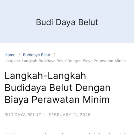
Budi Daya Belut
Home
Budidaya Belut
Langkah-Langkah Budidaya Belut Dengan Biaya Perawatan Minim
Langkah-Langkah
Budidaya Belut Dengan
Biaya Perawatan Minim
BUDIDAYA BELUT
·
FEBRUARY 11, 2025