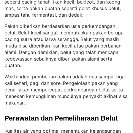
seperti cacing tanah, ikan kecil, bekicot, dan keong
mas, serta pakan buatan seperti pelet khusus belut,
ampas tahu fermentasi, dan dedak
.
Pakan diberikan berdasarkan usia perkembangan
belut
Belut kecil sangat membutuhkan pakan berupa
. 
cacing sutra atau larva serangga
Belut yang masih
. 
muda bisa diberikan ikan kecil atau pakan berbahan
alami
Dengan demikian, belut yang telah mencapai
. 
kedewasaan sebaiknya diberi pakan alami serta
buatan
.
Waktu ideal pemberian pakan adalah dua sampai tiga
kali sehari, pagi dan sore
Pengelolaan pakan yang
. 
benar akan mempercepat perkembangan belut serta
menekan kemungkinan munculnya penyakit akibat sisa
makanan
.
Perawatan dan Pemeliharaan Belut
Kualitas air yang optimal menentukan kelangsungan