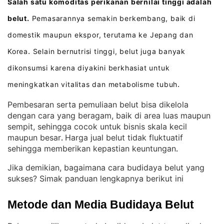
Salah satu komoditas perikanan bernilai tinggi adalah
belut.
Pemasarannya semakin berkembang, baik di
domestik maupun ekspor, terutama ke Jepang dan
Korea
Selain bernutrisi tinggi, belut juga banyak
.
dikonsumsi karena diyakini berkhasiat untuk
meningkatkan vitalitas dan metabolisme tubuh
.
Pembesaran serta pemuliaan belut bisa dikelola
dengan cara yang beragam, baik di area luas maupun
sempit, sehingga cocok untuk bisnis skala kecil
maupun besar
Harga jual belut tidak fluktuatif
. 
sehingga memberikan kepastian keuntungan
.
Jika demikian, bagaimana cara budidaya belut yang
sukses? Simak panduan lengkapnya berikut ini
Metode dan Media Budidaya Belut