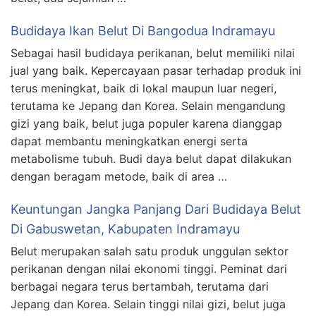
Budidaya Ikan Belut Di Bangodua Indramayu
Sebagai hasil budidaya perikanan, belut memiliki nilai
jual yang baik. Kepercayaan pasar terhadap produk ini
terus meningkat, baik di lokal maupun luar negeri,
terutama ke Jepang dan Korea. Selain mengandung
gizi yang baik, belut juga populer karena dianggap
dapat membantu meningkatkan energi serta
metabolisme tubuh. Budi daya belut dapat dilakukan
dengan beragam metode, baik di area …
Keuntungan Jangka Panjang Dari Budidaya Belut
Di Gabuswetan, Kabupaten Indramayu
Belut merupakan salah satu produk unggulan sektor
perikanan dengan nilai ekonomi tinggi. Peminat dari
berbagai negara terus bertambah, terutama dari
Jepang dan Korea. Selain tinggi nilai gizi, belut juga